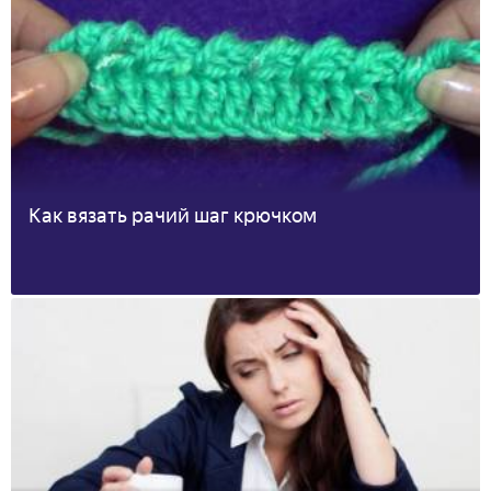
Как вязать рачий шаг крючком