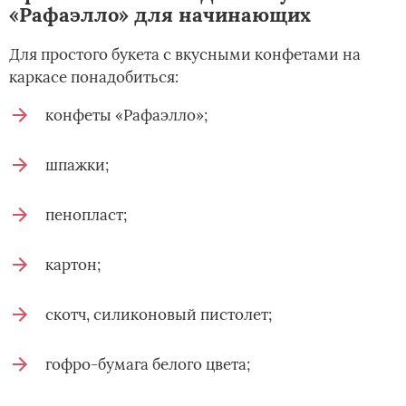
«Рафаэлло» для начинающих
Для простого букета с вкусными конфетами на
каркасе понадобиться:
конфеты «Рафаэлло»;
шпажки;
пенопласт;
картон;
скотч, силиконовый пистолет;
гофро-бумага белого цвета;