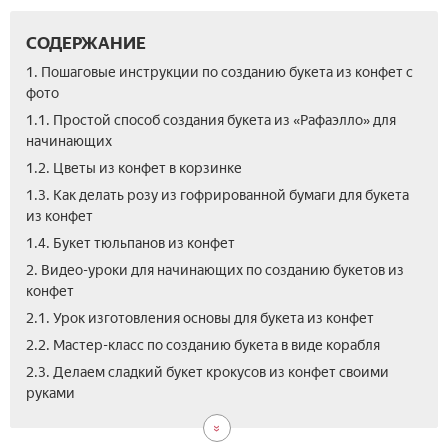
СОДЕРЖАНИЕ
1. Пошаговые инструкции по созданию букета из конфет с
фото
1.1. Простой способ создания букета из «Рафаэлло» для
начинающих
1.2. Цветы из конфет в корзинке
1.3. Как делать розу из гофрированной бумаги для букета
из конфет
1.4. Букет тюльпанов из конфет
2. Видео-уроки для начинающих по созданию букетов из
конфет
2.1. Урок изготовления основы для букета из конфет
2.2. Мастер-класс по созданию букета в виде корабля
3.
2.3. Делаем сладкий букет крокусов из конфет своими
Фо
руками
бук
из