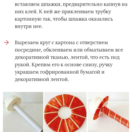
вставляем шпажки, предварительно капнув на
них клей. К ней же приклеиваем трубку
картонную так, чтобы шпажка оказались
внутри нее.
Вырезаем круг с картона с отверстием
посредине, обклеиваем или обматываем все
декоративной тканью, лентой, что есть под
рукой. Крепим его к основе снизу, ручку
украшаем гофрированной бумагой и
декоративной лентой.