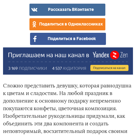
кон
сде
Рассказать ВКонтакте
сво
рук
Поделиться в Одноклассниках
Поделиться в Facebook
Сложно представить девушку, которая равнодушна
к цветам и сладостям. На любой праздник в
дополнение к основному подарку непременно
покупаются конфеты, цветочная композиция.
Изобретательные рукодельницы придумали, как
объединить эти два компонента и создать
неповторимый, восхитительный подарок своими