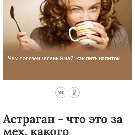
Чем полезен зеленый чай: как пить напиток
Астраган - что это за
мех, какого