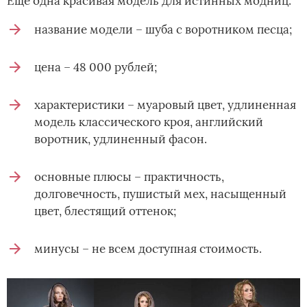
Еще одна красивая модель для истинных модниц:
название модели – шуба с воротником песца;
цена – 48 000 рублей;
характеристики – муаровый цвет, удлиненная
модель классического кроя, английский
воротник, удлиненный фасон.
основные плюсы – практичность,
долговечность, пушистый мех, насыщенный
цвет, блестящий оттенок;
минусы – не всем доступная стоимость.