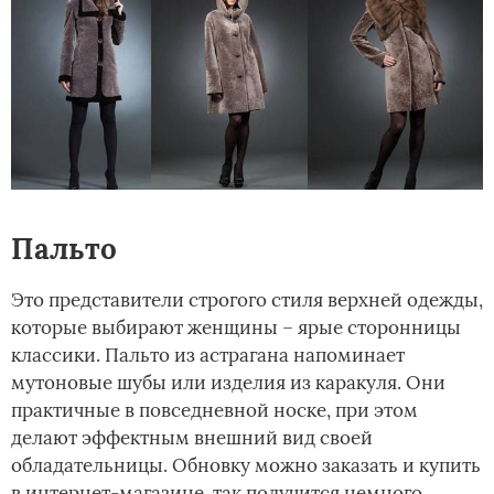
Пальто­
Это представители строгого стиля верхней одежды,
которые выбирают женщины – ярые сторонницы
классики. Пальто из астрагана напоминает
мутоновые шубы или изделия из каракуля. Они
практичные в повседневной носке, при этом
делают эффектным внешний вид своей
обладательницы. Обновку можно заказать и купить
в интернет-магазине, так получится немного