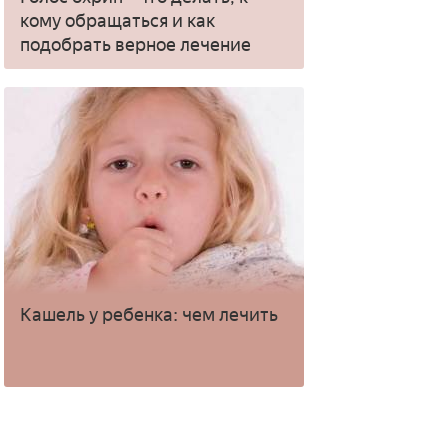
кому обращаться и как
подобрать верное лечение
Кашель у ребенка: чем лечить