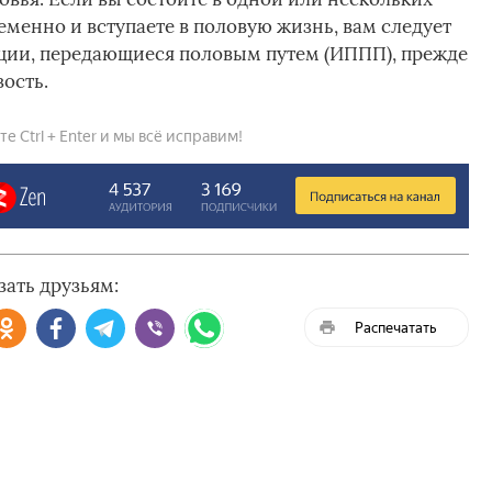
менно и вступаете в половую жизнь, вам следует
ции, передающиеся половым путем (ИППП), прежде
ость.
 Ctrl + Enter и мы всё исправим!
зать друзьям:
Распечатать