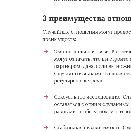
3 преимущества отнош
Случайные отношения могут предос
преимуществ:
Эмоциональные связи. В отличи
могут означать, что вы строи
партнером, даже если вы не жив
Случайные знакомства позволяю
регулярные встречи.
Сексуальное исследование. Сл
оставаться с одним случайным 
разными, чтобы успокоить и по
Стабильная независимость. Смы