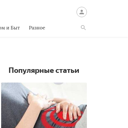
ом и Быт
Разное
Найти
Популярные статьи