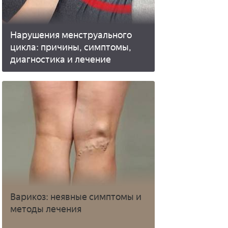
Нарушения менструального
цикла: причины, симптомы,
диагностика и лечение
Варикоз: неявные симптомы и
методы лечения