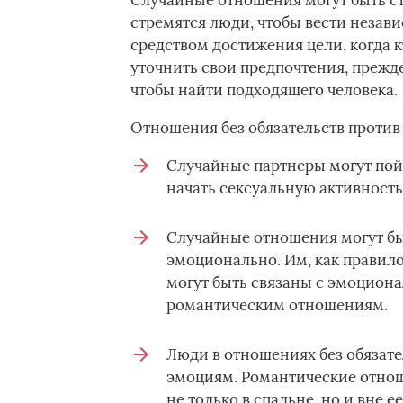
Случайные отношения могут быть с
стремятся люди, чтобы вести незави
средством достижения цели, когда к
уточнить свои предпочтения, прежде
чтобы найти подходящего человека.
Отношения без обязательств против
Случайные партнеры могут пой
начать сексуальную активность
Случайные отношения могут бы
эмоционально. Им, как правило
могут быть связаны с эмоциона
романтическим отношениям.
Люди в отношениях без обязате
эмоциям. Романтические отно
не только в спальне, но и вне ее