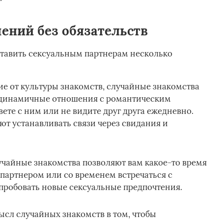
ений без обязательств
тавить сексуальным партнерам несколько
е от культуры знакомств, случайные знакомства
те динамичные отношения с романтическим
ете с ним или не видите друг друга ежедневно.
т устанавливать связи через свидания и
учайные знакомства позволяют вам какое-то время
партнером или со временем встречаться с
пробовать новые сексуальные предпочтения.
сл случайных знакомств в том, чтобы