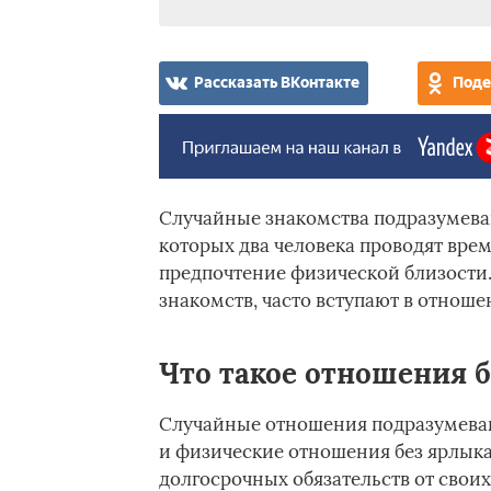
Рассказать ВКонтакте
Поде
Случайные знакомства подразумева
которых два человека проводят врем
предпочтение физической близости
знакомств, часто вступают в отношен
Что такое отношения б
Случайные отношения подразумеваю
и физические отношения без ярлыка
долгосрочных обязательств от свои