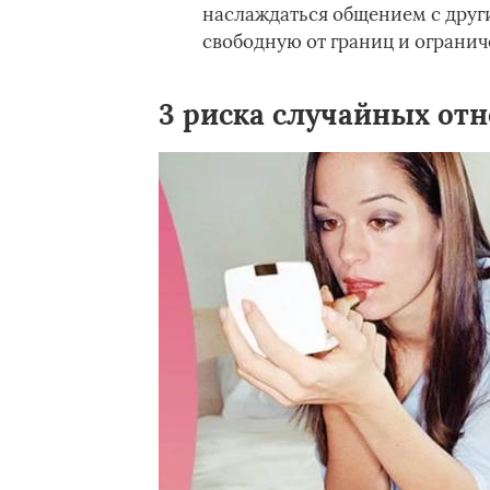
наслаждаться общением с други
свободную от границ и ограни
3 риска случайных от