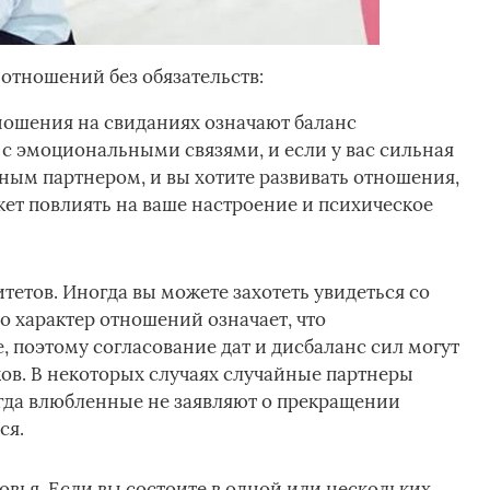
отношений без обязательств:
ношения на свиданиях означают баланс
с эмоциональными связями, и если у вас сильная
ным партнером, и вы хотите развивать отношения,
ожет повлиять на ваше настроение и психическое
тетов. Иногда вы можете захотеть увидеться со
 характер отношений означает, что
, поэтому согласование дат и дисбаланс сил могут
ов. В некоторых случаях случайные партнеры
огда влюбленные не заявляют о прекращении
ся.
вья. Если вы состоите в одной или нескольких