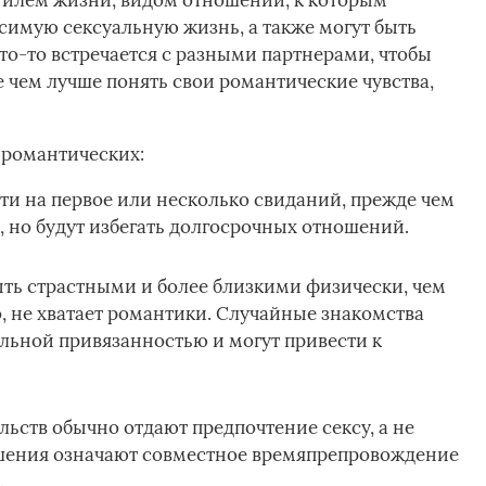
тилем жизни, видом отношений, к которым
симую сексуальную жизнь, а также могут быть
то-то встречается с разными партнерами, чтобы
 чем лучше понять свои романтические чувства,
 романтических:
ти на первое или несколько свиданий, прежде чем
, но будут избегать долгосрочных отношений.
ть страстными и более близкими физически, чем
, не хватает романтики. Случайные знакомства
льной привязанностью и могут привести к
льств обычно отдают предпочтение сексу, а не
шения означают совместное времяпрепровождение
.