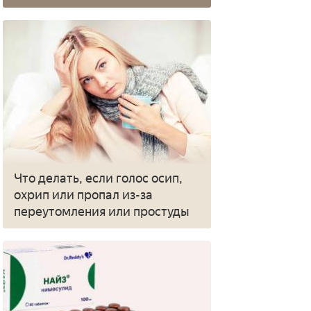
Что делать, если голос осип,
охрип или пропал из-за
переутомления или простуды