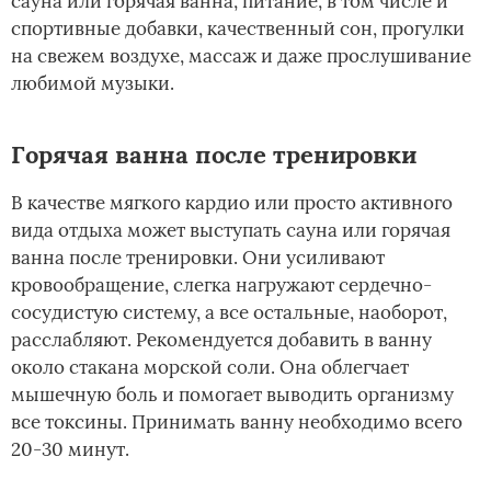
сауна или горячая ванна, питание, в том числе и
спортивные добавки, качественный сон, прогулки
на свежем воздухе, массаж и даже прослушивание
любимой музыки.
Горячая ванна после тренировки
В качестве мягкого кардио или просто активного
вида отдыха может выступать сауна или горячая
ванна после тренировки. Они усиливают
кровообращение, слегка нагружают сердечно-
сосудистую систему, а все остальные, наоборот,
расслабляют. Рекомендуется добавить в ванну
около стакана морской соли. Она облегчает
мышечную боль и помогает выводить организму
все токсины. Принимать ванну необходимо всего
20-30 минут.