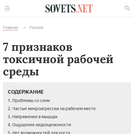
Найти
Главная
Разное
7 признаков
токсичной рабочей
среды
СОДЕРЖАНИЕ
1. Проблемы со сном
2. Частые микроагрессии на рабочем месте
3. Напряжение в мышцах
4. Ощущение недооцененности
5. Нет возможностей для роста