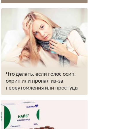
Что делать, если голос осип,
охрип или пропал из-за
переутомления или простуды