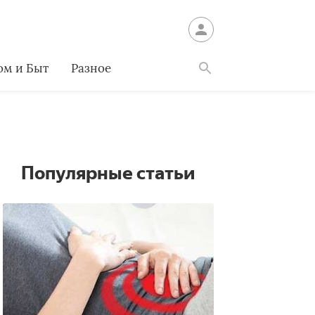
ом и Быт
Разное
Найти
Популярные статьи