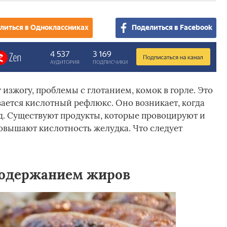
литься в Одноклассниках
Поделиться в Facebook
зжогу, проблемы с глотанием, комок в горле. Это
ается кислотный рефлюкс. Оно возникает, когда
д. Существуют продукты, которые провоцируют и
овышают кислотность желудка. Что следует
содержанием жиров