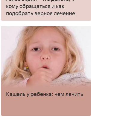
кому обращаться и как
подобрать верное лечение
Кашель у ребенка: чем лечить