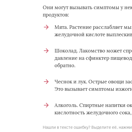
Они могут вызывать симптомы у нек
продуктов:
Мята. Растение расслабляет м
желудочной кислоте выплескива
Шоколад. Лакомство может спр
давление на сфинктер пищевод
обратно.
Чеснок и лук. Острые овощи за
Это вызывает симптомы изжоги
Алкоголь. Спиртные напитки о
кислотность желудочного сока
Нашли в тексте ошибку? Выделите её, нажмите