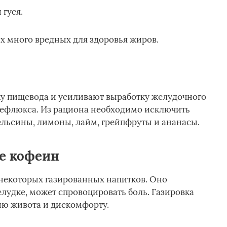
 гуся.
х много вредных для здоровья жиров.
у пищевода и усиливают выработку желудочного
 рефлюкса. Из рациона необходимо исключить
льсины, лимоны, лайм, грейпфруты и ананасы.
е кофеин
, некоторых газированных напитков. Оно
лудке, может спровоцировать боль. Газировка
ию живота и дискомфорту.