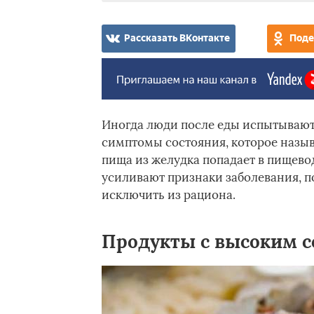
Рассказать ВКонтакте
Поде
Иногда люди после еды испытывают и
симптомы состояния, которое назыв
пища из желудка попадает в пищево
усиливают признаки заболевания, п
исключить из рациона.
Продукты с высоким 