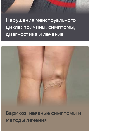
Нарушения менструального
цикла: причины, симптомы,
диагностика и лечение
Варикоз: неявные симптомы и
методы лечения