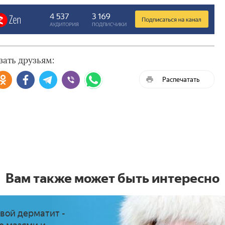
зать друзьям:
Распечатать
Вам также может быть интересно
вой дерматит -