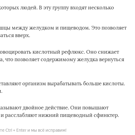
оторых людей. В эту группу входят несколько
ышцы между желудком и пищеводом. Это позволяет
ться вверх.
овоцировать кислотный рефлюкс. Оно снижает
а, что позволяет содержимому желудка вернуться
ставляют организм вырабатывать больше кислоты.
.
казывают двойное действие. Они повышают
, и расслабляют нижний пищеводный сфинктер.
 Ctrl + Enter и мы всё исправим!