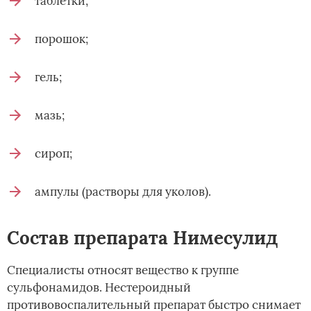
таблетки;
порошок;
гель;
мазь;
сироп;
ампулы (растворы для уколов).
Состав препарата Нимесулид
Специалисты относят вещество к группе
сульфонамидов. Нестероидный
противовоспалительный препарат быстро снимает