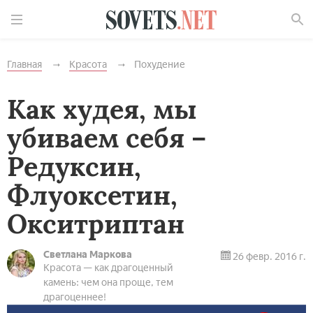
Найти
Главная
Красота
Похудение
Как худея, мы
убиваем себя –
Редуксин,
Флуоксетин,
Окситриптан
Светлана Маркова
26 февр. 2016 г.
Красота — как драгоценный
камень: чем она проще, тем
драгоценнее!