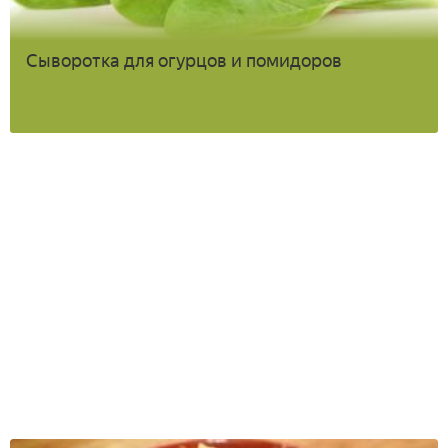
Сыворотка для огурцов и помидоров