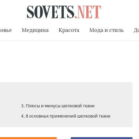
овье
Медицина
Красота
Мода и стиль
Д
3. Плюсы и минусы шелковой ткани
4. 8 основных применений шелковой ткани