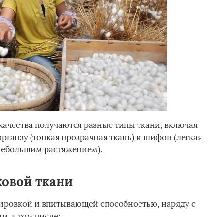
качества получаются разные типы ткани, включая
органзу (тонкая прозрачная ткань) и шифон (легкая
небольшим растяжением).
овой ткани
ировкой и впитывающей способностью, наряду с
, в том числе: