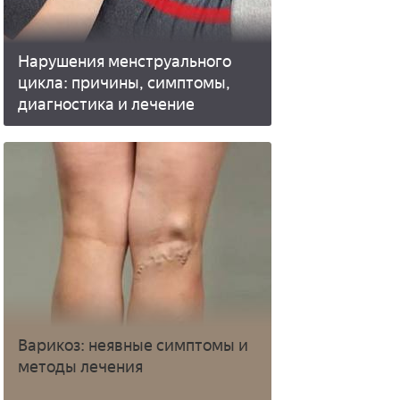
Нарушения менструального
цикла: причины, симптомы,
диагностика и лечение
Варикоз: неявные симптомы и
методы лечения