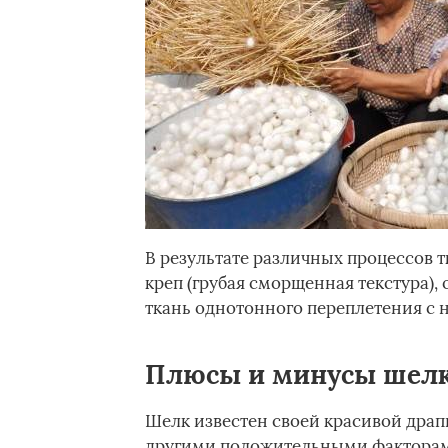
В результате различных процессов т
креп (грубая сморщенная текстура), 
ткань однотонного переплетения с 
Плюсы и минусы шелк
Шелк известен своей красивой драп
другими положительными факторами