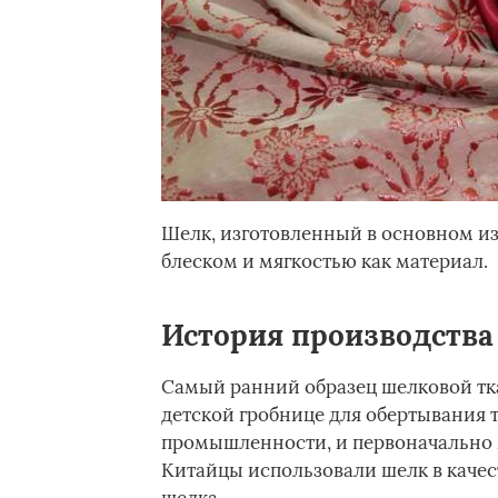
Шелк, изготовленный в основном из
блеском и мягкостью как материал.
История производства
Самый ранний образец шелковой тка
детской гробнице для обертывания 
промышленности, и первоначально 
Китайцы использовали шелк в качест