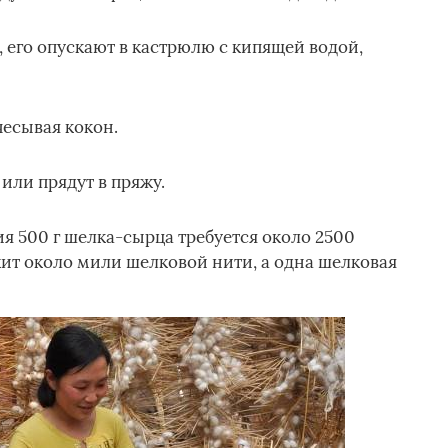
 его опускают в кастрюлю с кипящей водой,
есывая кокон.
 или прядут в пряжу.
я 500 г шелка-сырца требуется около 2500
ит около мили шелковой нити, а одна шелковая