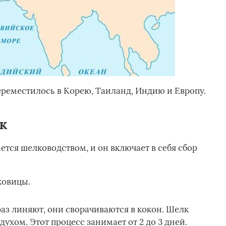
реместилось в Корею, Таиланд, Индию и Европу.
к
тся шелководством, и он включает в себя сбор
ковицы.
раз линяют, они сворачиваются в кокон. Шелк
духом. Этот процесс занимает от 2 до 3 дней.