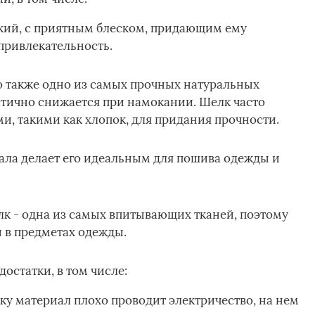
гкий, с приятным блеском, придающим ему
ривлекательность.
о также одно из самых прочных натуральных
астично снижается при намокании. Шелк часто
, такими как хлопок, для придания прочности.
ала делает его идеальным для пошива одежды и
к - одна из самых впитывающих тканей, поэтому
й в предметах одежды.
остатки, в том числе:
ку материал плохо проводит электричество, на нем