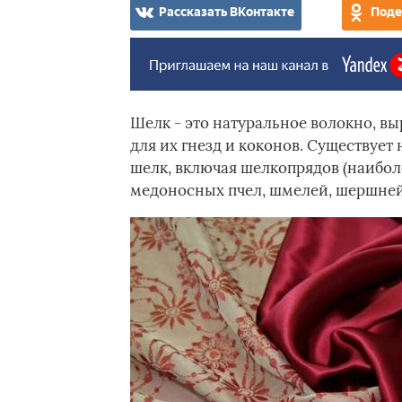
Рассказать ВКонтакте
Поде
Шелк - это натуральное волокно, в
для их гнезд и коконов. Существует
шелк, включая шелкопрядов (наибол
медоносных пчел, шмелей, шершней,