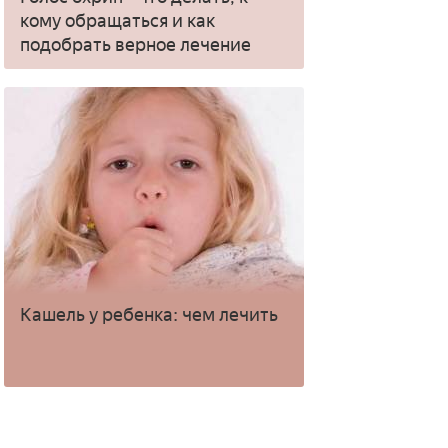
кому обращаться и как
подобрать верное лечение
Кашель у ребенка: чем лечить