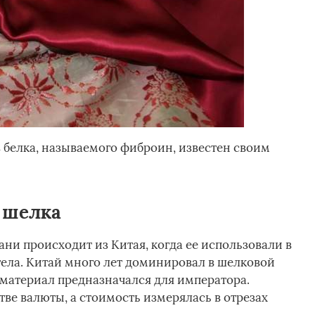
 белка, называемого фиброин, известен своим
 шелка
ни происходит из Китая, когда ее использовали в
тела. Китай много лет доминировал в шелковой
материал предназначался для императора.
ве валюты, а стоимость измерялась в отрезах