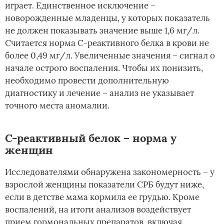
играет. Единственное исключение –
новорожденные младенцы, у которых показатель
не должен показывать значение выше 1,6 мг/л.
Считается норма С-реактивного белка в крови не
более 0,49 мг/л. Увеличенные значения – сигнал о
начале острого воспаления. Чтобы их понизить,
необходимо провести дополнительную
диагностику и лечение – анализ не указывает
точного места аномалии.
С-реактивный белок – норма у
женщин
Исследователями обнаружена закономерность – у
взрослой женщины показатели СРБ будут ниже,
если в детстве мама кормила ее грудью. Кроме
воспалений, на итоги анализов воздействует
прием гормональных препаратов, включая