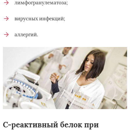
лимфогранулематоза;
вирусных инфекций;
аллергий.
С-реактивный белок при