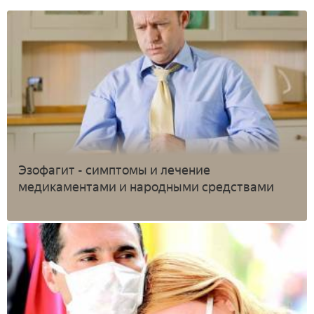
Эзофагит - симптомы и лечение
медикаментами и народными средствами