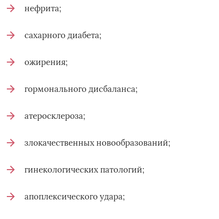
нефрита;
сахарного диабета;
ожирения;
гормонального дисбаланса;
атеросклероза;
злокачественных новообразований;
гинекологических патологий;
апоплексического удара;