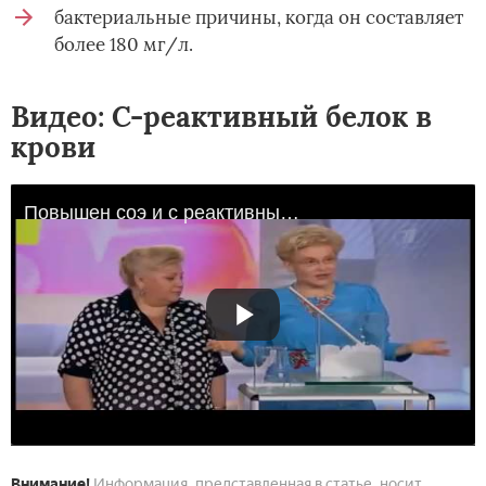
бактериальные причины, когда он составляет
более 180 мг/л.
Видео: С-реактивный белок в
крови
Повышен соэ и с реактивный белок
Внимание!
Информация, представленная в статье, носит