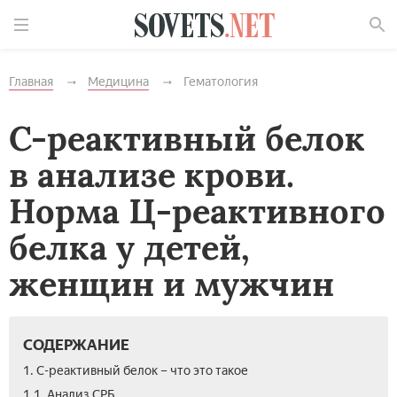
Найти
Главная
Медицина
Гематология
С-реактивный белок
в анализе крови.
Норма Ц-реактивного
белка у детей,
женщин и мужчин
СОДЕРЖАНИЕ
1. С-реактивный белок – что это такое
1.1. Анализ СРБ