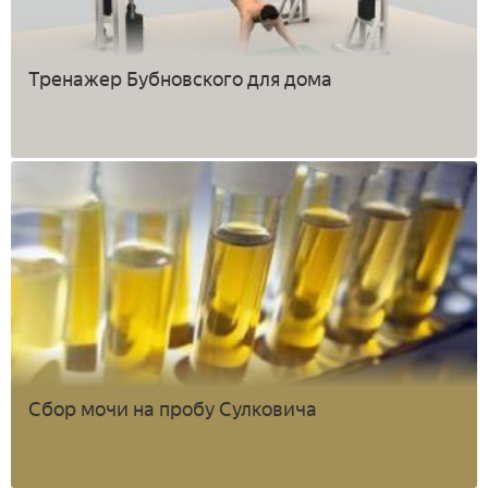
Тренажер Бубновского для дома
Сбор мочи на пробу Сулковича