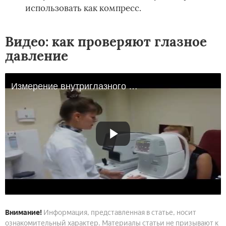
использовать как компресс.
Видео: как проверяют глазное
давление
Измерение внутриглазного давления (ВГД)
Внимание!
Информация, представленная в статье, носит
ознакомительный характер. Материалы статьи не призывают к