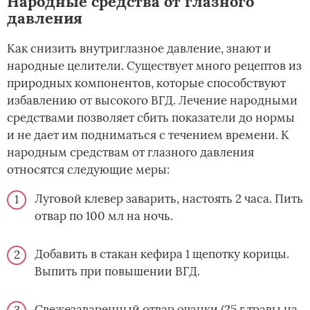
Народные средства от глазного
давления
Как снизить внутриглазное давление, знают и
народные целители. Существует много рецептов из
природных компонентов, которые способствуют
избавлению от высокого ВГД. Лечение народными
средствами позволяет сбить показатели до нормы
и не дает им подниматься с течением времени. К
народным средствам от глазного давления
относятся следующие меры:
Луговой клевер заварить, настоять 2 часа. Пить
отвар по 100 мл на ночь.
Добавить в стакан кефира 1 щепотку корицы.
Выпить при повышении ВГД.
Свежезаваренный отвар очанки (25 г травы на