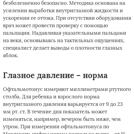
безболезненно безопасно. Методика основана на
усилении выработки внутриглазной жидкости и
ускорении ее оттока. При отсутствии оборудования
врач может провести проверку с помощью
пальпации. Надавливая указательными пальцами
на веки, основываясь на тактильных ощущениях,
специалист делает выводы о плотности глазных
яблок.
Глазное давление – норма
Офтальмотонус измеряют миллиметрами ртутного
столба. Для ребенка и взрослого норма
внутриглазного давления варьируется от 9 до 23
мм рт. ст. В течение дня показатель может
изменяться, например, вечером быть ниже, чем
утром. При измерении офтальмотонуса по
Маклакову, цифры нормы несколько выше – от 15