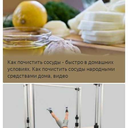
Как почистить сосуды - быстро в домашних
условиях. Как почистить сосуды народными
средствами дома, видео