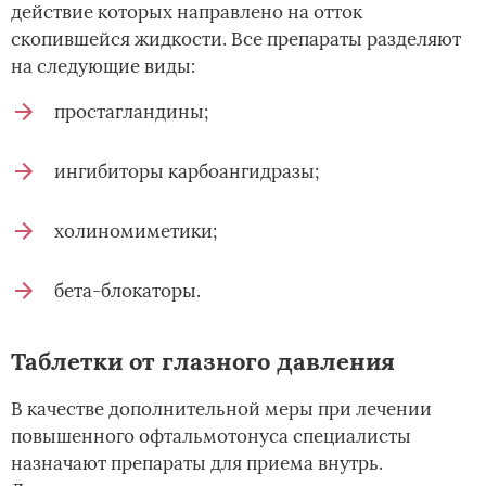
действие которых направлено на отток
скопившейся жидкости. Все препараты разделяют
на следующие виды:
простагландины;
ингибиторы карбоангидразы;
холиномиметики;
бета-блокаторы.
Таблетки от глазного давления
В качестве дополнительной меры при лечении
повышенного офтальмотонуса специалисты
назначают препараты для приема внутрь.