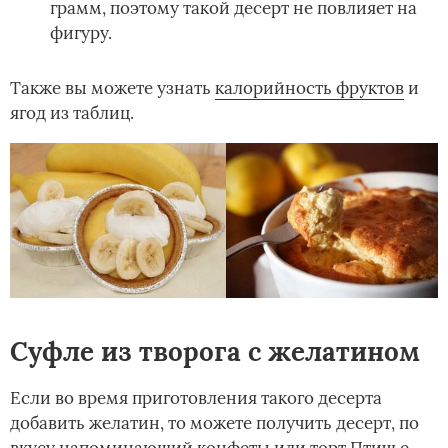
грамм, поэтому такой десерт не повлияет на
фигуру.
Также вы можете узнать
калорийность фруктов
и
ягод из таблиц.
Суфле из творога с желатином
Если во время приготовления такого десерта
добавить желатин, то можете получить десерт, по
вкусу напоминающий конфеты или торт Птичье