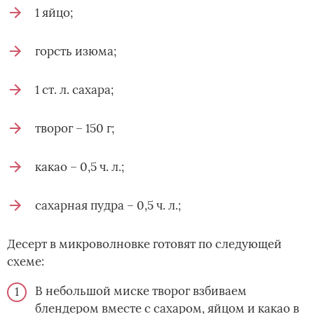
1 яйцо;
горсть изюма;
1 ст. л. сахара;
творог – 150 г;
какао – 0,5 ч. л.;
сахарная пудра – 0,5 ч. л.;
Десерт в микроволновке готовят по следующей
схеме:
В небольшой миске творог взбиваем
блендером вместе с сахаром, яйцом и какао в