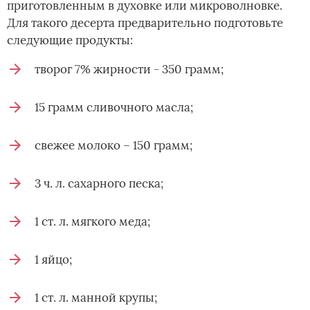
приготовленным в духовке или микроволновке.
Для такого десерта предварительно подготовьте
следующие продукты:
творог 7% жирности - 350 грамм;
15 грамм сливочного масла;
свежее молоко – 150 грамм;
3 ч. л. сахарного песка;
1 ст. л. мягкого меда;
1 яйцо;
1 ст. л. манной крупы;