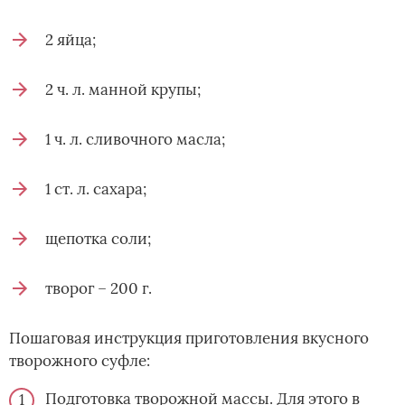
2 яйца;
2 ч. л. манной крупы;
1 ч. л. сливочного масла;
1 ст. л. сахара;
щепотка соли;
творог – 200 г.
Пошаговая инструкция приготовления вкусного
творожного суфле:
Подготовка творожной массы. Для этого в