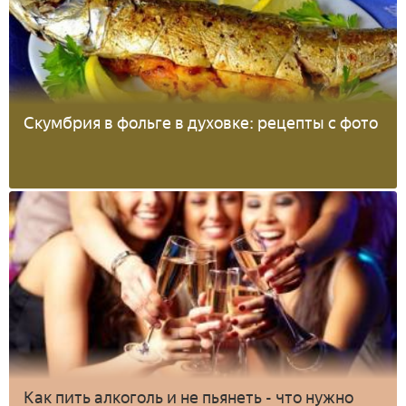
Скумбрия в фольге в духовке: рецепты с фото
Как пить алкоголь и не пьянеть - что нужно