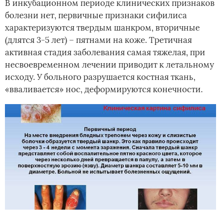
В инкубационном периоде клинических признаков
болезни нет, первичные признаки сифилиса
характеризуются твердым шанкром, вторичные
(длятся 3-5 лет) – пятнами на коже. Третичная
активная стадия заболевания самая тяжелая, при
несвоевременном лечении приводит к летальному
исходу. У больного разрушается костная ткань,
«вваливается» нос, деформируются конечности.