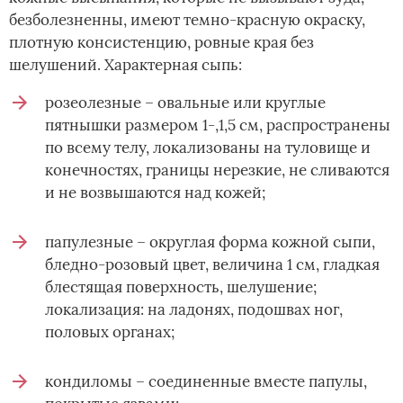
безболезненны, имеют темно-красную окраску,
плотную консистенцию, ровные края без
шелушений. Характерная сыпь:
розеолезные – овальные или круглые
пятнышки размером 1-,1,5 см, распространены
по всему телу, локализованы на туловище и
конечностях, границы нерезкие, не сливаются
и не возвышаются над кожей;
папулезные – округлая форма кожной сыпи,
бледно-розовый цвет, величина 1 см, гладкая
блестящая поверхность, шелушение;
локализация: на ладонях, подошвах ног,
половых органах;
кондиломы – соединенные вместе папулы,