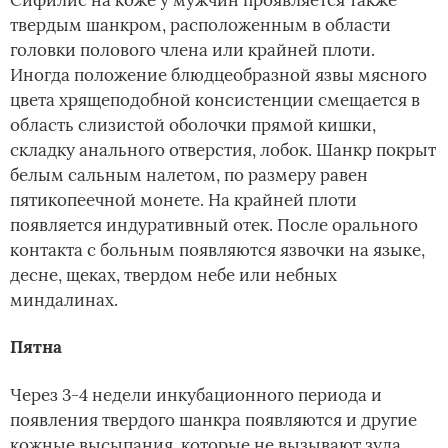
твердым шанкром, расположенным в области
головки полового члена или крайней плоти.
Иногда положение блюдцеобразной язвы мясного
цвета хрящеподобной консистенции смещается в
область слизистой оболочки прямой кишки,
складку анального отверстия, лобок. Шанкр покрыт
белым сальным налетом, по размеру равен
пятикопеечной монете. На крайней плоти
появляется индуративный отек. После орального
контакта с больным появляются язвочки на языке,
десне, щеках, твердом небе или небных
миндалинах.
Пятна
Через 3-4 недели инкубационного периода и
появления твердого шанкра появляются и другие
кожные высыпания, которые не вызывают зуда,