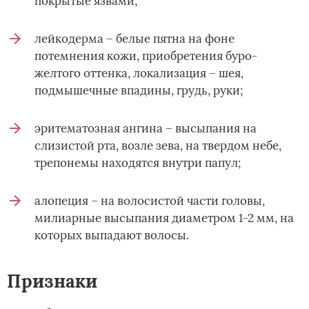
покрытые язвами;
лейкодерма – белые пятна на фоне
потемнения кожи, приобретения буро-
желтого оттенка, локализация – шея,
подмышечные впадины, грудь, руки;
эритематозная ангина – высыпания на
слизистой рта, возле зева, на твердом небе,
трепонемы находятся внутри папул;
алопеция – на волосистой части головы,
милиарные высыпания диаметром 1-2 мм, на
которых выпадают волосы.
Признаки