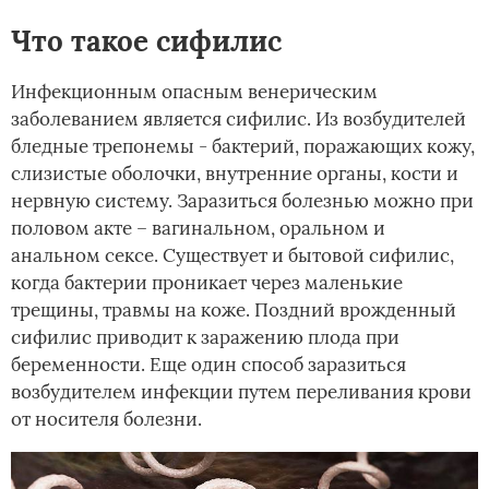
Что такое сифилис
Инфекционным опасным венерическим
заболеванием является сифилис. Из возбудителей
бледные трепонемы - бактерий, поражающих кожу,
слизистые оболочки, внутренние органы, кости и
нервную систему. Заразиться болезнью можно при
половом акте – вагинальном, оральном и
анальном сексе. Существует и бытовой сифилис,
когда бактерии проникает через маленькие
трещины, травмы на коже. Поздний врожденный
сифилис приводит к заражению плода при
беременности. Еще один способ заразиться
возбудителем инфекции путем переливания крови
от носителя болезни.