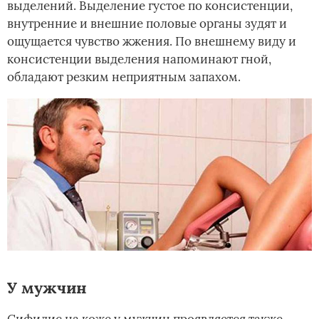
выделений. Выделение густое по консистенции,
внутренние и внешние половые органы зудят и
ощущается чувство жжения. По внешнему виду и
консистенции выделения напоминают гной,
обладают резким неприятным запахом.
У мужчин
Сифилис на коже у мужчин проявляется также