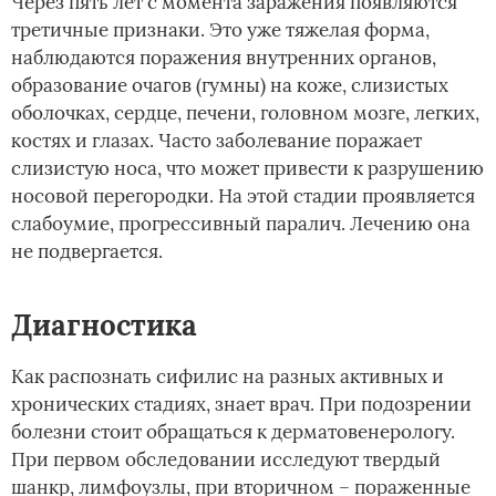
Через пять лет с момента заражения появляются
третичные признаки. Это уже тяжелая форма,
наблюдаются поражения внутренних органов,
образование очагов (гумны) на коже, слизистых
оболочках, сердце, печени, головном мозге, легких,
костях и глазах. Часто заболевание поражает
слизистую носа, что может привести к разрушению
носовой перегородки. На этой стадии проявляется
слабоумие, прогрессивный паралич. Лечению она
не подвергается.
Диагностика
Как распознать сифилис на разных активных и
хронических стадиях, знает врач. При подозрении
болезни стоит обращаться к дерматовенерологу.
При первом обследовании исследуют твердый
шанкр, лимфоузлы, при вторичном – пораженные