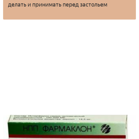
делать и принимать перед застольем