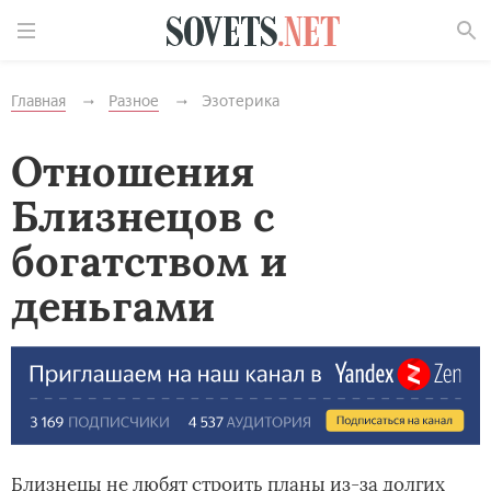
Найти
Главная
Разное
Эзотерика
Отношения
Близнецов с
богатством и
деньгами
Близнецы не любят строить планы из-за долгих