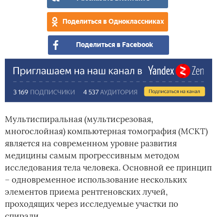
МС
Поделиться в Одноклассниках
Поделиться в Facebook
Мультиспиральная (мультисрезовая,
многослойная) компьютерная томография (МСКТ)
является на современном уровне развития
медицины самым прогрессивным методом
исследования тела человека. Основной ее принцип
– одновременное использование нескольких
элементов приема рентгеновских лучей,
проходящих через исследуемые участки по
спирали.