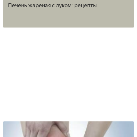
Печень жареная с луком: рецепты