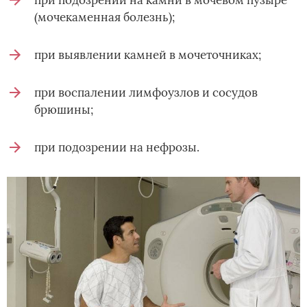
при подозрении на камни в мочевом пузыре
(мочекаменная болезнь);
при выявлении камней в мочеточниках;
при воспалении лимфоузлов и сосудов
брюшины;
при подозрении на нефрозы.