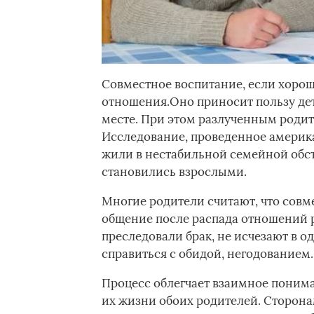
Совместное воспитание, если хорош
отношения.Оно приносит пользу детя
месте. При этом разлученным родит
Исследование, проведенное америка
жили в нестабильной семейной обст
становились взрослыми.
Многие родители считают, что сов
общение после распада отношений р
преследовали брак, не исчезают в о
справиться с обидой, негодованием.
Процесс облегчает взаимное понима
их жизни обоих родителей. Сторон