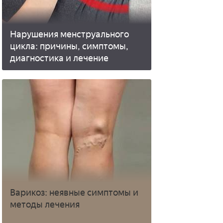
Нарушения менструального
цикла: причины, симптомы,
диагностика и лечение
Варикоз: неявные симптомы и
методы лечения