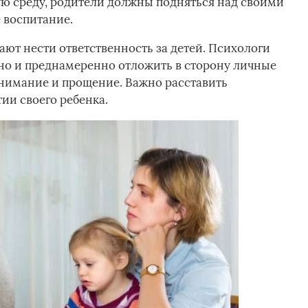
ю среду, родители должны подняться над своими
 воспитание.
ют нести ответственность за детей. Психологи
ьно и преднамеренно отложить в сторону личные
онимание и прощение. Важно расставить
ии своего ребенка.