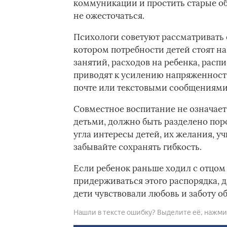
коммуникации и простить старые об
не ожесточаться.
Психологи советуют рассматривать 
котором потребности детей стоят н
занятий, расходов на ребенка, распи
приводят к усилению напряженност
почте или текстовыми сообщениями
Совместное воспитание не означает,
детьми, должно быть разделено поро
угла интересы детей, их желания, у
забывайте сохранять гибкость.
Если ребенок раньше ходил с отцом
придерживаться этого распорядка, д
дети чувствовали любовь и заботу о
Нашли в тексте ошибку? Выделите её, нажмите