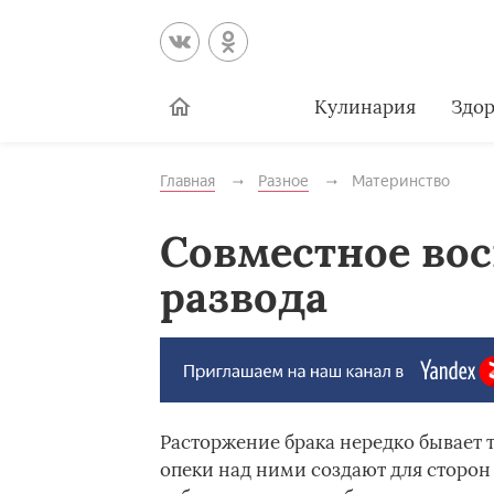
Кулинария
Здор
Главная
Разное
Материнство
Совместное вос
развода
Расторжение брака нередко бывает т
опеки над ними создают для сторон