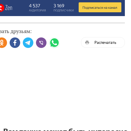
зать друзьям:
Распечатать