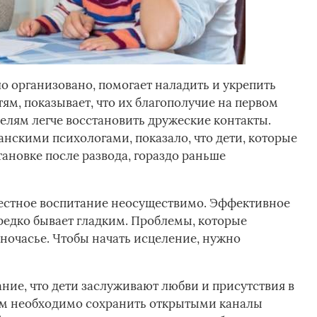
о организовано, помогает наладить и укрепить
м, показывает, что их благополучие на первом
елям легче восстановить дружеские контакты.
нскими психологами, показало, что дети, которые
ановке после развода, гораздо раньше
местное воспитание неосуществимо. Эффективное
едко бывает гладким. Проблемы, которые
дночасье. Чтобы начать исцеление, нужно
ние, что дети заслуживают любви и присутствия в
ам необходимо сохранить открытыми каналы