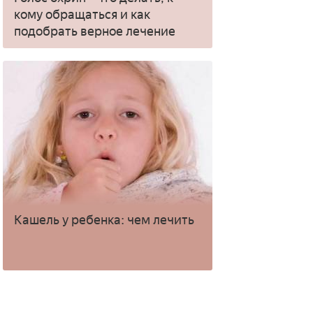
кому обращаться и как
подобрать верное лечение
Кашель у ребенка: чем лечить