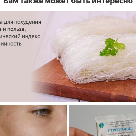
Вам также может быть интересно
а для похудения
в и польза,
ический индекс
рийность