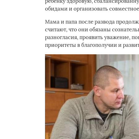
ребенку здоровую, сбалансированну
обидами и организовать совместное
Мама и папа после развода продолжа
считают, что они обязаны сознател
разногласия, проявить уважение, п
приоритеты в благополучии и развит