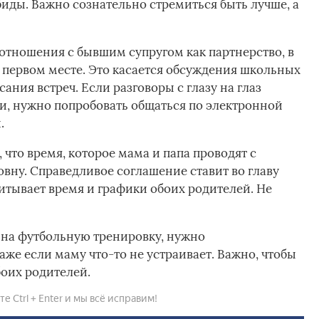
иды. Важно сознательно стремиться быть лучше, а
отношения с бывшим супругом как партнерство, в
а первом месте. Это касается обсуждения школьных
сания встреч. Если разговоры с глазу на глаз
и, нужно попробовать общаться по электронной
.
 что время, которое мама и папа проводят с
вну. Справедливое соглашение ставит во главу
читывает время и графики обоих родителей. Не
 на футбольную тренировку, нужно
аже если маму что-то не устраивает. Важно, чтобы
боих родителей.
 Ctrl + Enter и мы всё исправим!