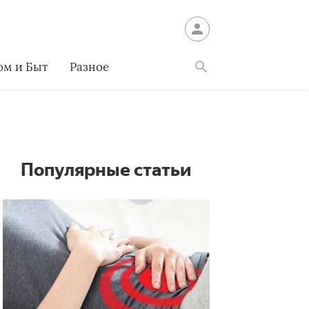
ом и Быт
Разное
Найти
Популярные статьи