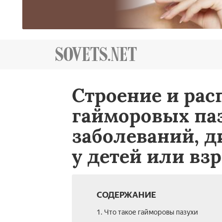
Строение и ра
гайморовых па
заболеваний, д
у детей или вз
СОДЕРЖАНИЕ
1. Что такое гайморовы пазухи