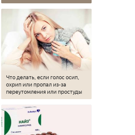
Что делать, если голос осип,
охрип или пропал из-за
переутомления или простуды