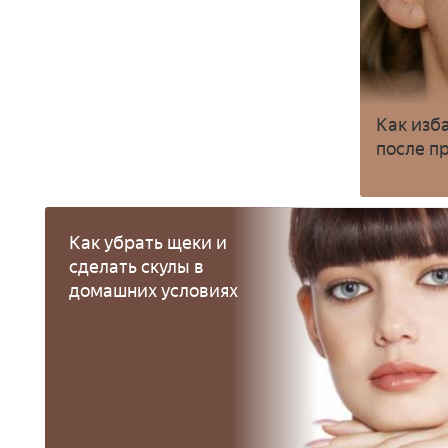
Как изб
после 
Как убрать щеки и
сделать скулы в
домашних условиях