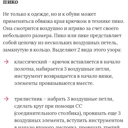
пико
Не только к одежде, но и к обуви может
применяться обвязка края крючком в технике пико.
Она смотрится воздушно и игриво за счет своего
небольшого размера. Пико или пике представляет
собой цепочку из нескольких воздушных петель,
замкнутую в кольцо. Выделяют 2 вида этого узора:
классический – крючок вставляется в начало
полотна, набирается 3 воздушные петли,
инструмент возвращается в начало вязки,
элементы провязываются вместе.
трилистник – набрать 3 воздушные петли,
сделать круг при помощи СС
(соединительного столбика), провязать еще 3
воздушных элемента, вступить инструментом
в начало второго листочка, провязать третий