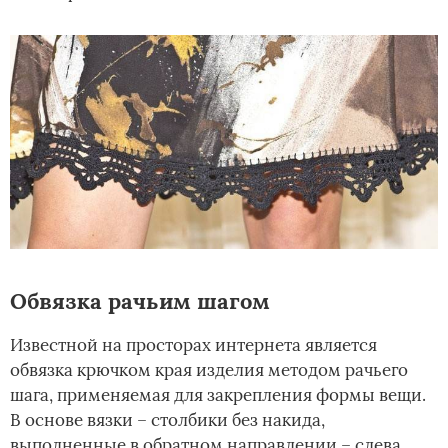
Обвязка рачьим шагом
Известной на просторах интернета является
обвязка крючком края изделия методом рачьего
шага, применяемая для закрепления формы вещи.
В основе вязки – столбики без накида,
выполненные в обратном направлении – слева