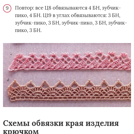
Повтор: все Ц8 обвязываются 4 БН, зубчик-
пико, 4 БН. Ц19 в углах обвязываются: 3 БН,
зубчик-пико, 3 БН, зубчик-пико, 3 БН, зубчик-
пико, 3 БН.
Схемы обвязки края изделия
крючком