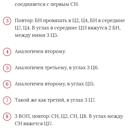
соединяется с первым СН.
Повтор: БН провязать в Ц2, Ц4, БН в середине
Ц7, Ц4. В углах в середине Ц13 вяжутся 2 БН,
между ними 3 Ц5.
Аналогичен второму.
Аналогичен третьему, в углах 3 Ц6.
Аналогичен второму, в углах Ц15.
Такой же как третий, в углах 3 Ц7.
3 ВОП, повтор: СН, Ц2, СН, Ц8. В углах между
СН вяжется Ц17.