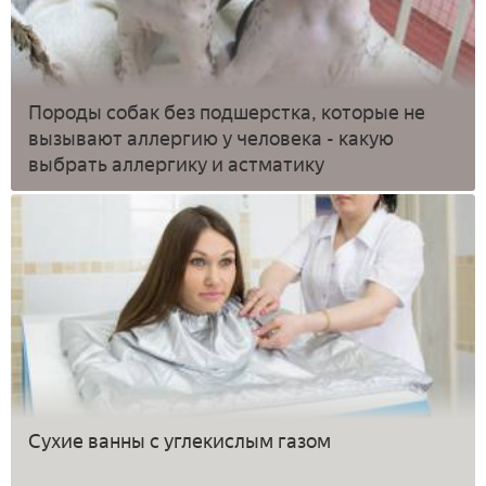
Породы собак без подшерстка, которые не
вызывают аллергию у человека - какую
выбрать аллергику и астматику
Сухие ванны с углекислым газом