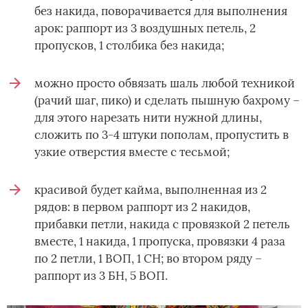
без накида, поворачивается для выполнения
арок: раппорт из 3 воздушных петель, 2
пропусков, 1 столбика без накида;
можно просто обвязать шаль любой техникой
(рачий шаг, пико) и сделать пышную бахрому –
для этого нарезать нити нужной длины,
сложить по 3-4 штуки пополам, пропустить в
узкие отверстия вместе с тесьмой;
красивой будет кайма, выполненная из 2
рядов: в первом раппорт из 2 накидов,
прибавки петли, накида с провязкой 2 петель
вместе, 1 накида, 1 пропуска, провязки 4 раза
по 2 петли, 1 ВОП, 1 СН; во втором ряду –
раппорт из 3 БН, 5 ВОП.