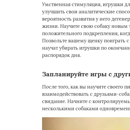
Умственная стимуляция, игрушки дл
улучшить свои аналитические спосо
вероятность развития у него деген
жизни. Научите свою собаку новым т
положительного подкрепления, когда
Позвольте вашему щенку поиграть с 
научат убирать игрушки по окончани
распорядок дня.
Запланируйте игры с друг
После того, как вы научите своего 
взаимодействовать с друзьями-соба
свидание. Начните с контролируемы
несколькими собаками одновремен