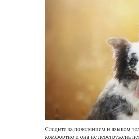
Следите за поведением и языком тел
комфортно и она не перегружена п