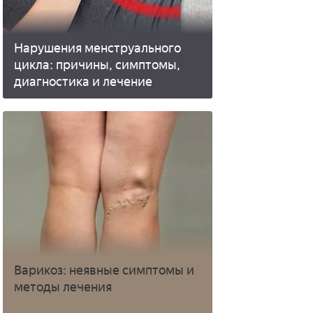
Нарушения менструального
цикла: причины, симптомы,
диагностика и лечение
Варикоз: неявные симптомы и
методы лечения