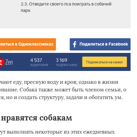
2.3. Отведите своего пса поиграть в собачий
парк
литься в Одноклассниках
Поделиться в Facebook
ают еду, пресную воду и кров; однако в жизни
ивание. Собака также может быть членом семьи, о
, но и создать структуру, задачи и обогатить ум.
 нравятся собакам
т выполнять некоторые из этих ежедневных