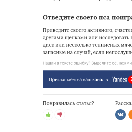
Отведите своего пса поигр
Приведите своего активного, счастл
другими щенками или исследовать п
диск или несколько теннисных мячей
запасные на случай, если непослушн
Нашли в тексте ошибку? Выделите её, нажмите
Понравилась статья?
Расска