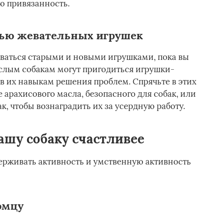
ю привязанность.
щью жевательных игрушек
ваться старыми и новыми игрушками, пока вы
ослым собакам могут пригодиться игрушки-
в их навыкам решения проблем. Спрячьте в этих
 арахисового масла, безопасного для собак, или
к, чтобы вознаградить их за усердную работу.
вашу собаку счастливее
ерживать активность и умственную активность
омцу