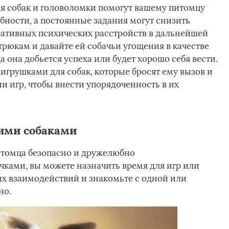
я собак и головоломки помогут вашему питомцу
бности, а постоянные задания могут снизить
еративных психических расстройств в дальнейшей
рюкам и давайте ей собачьи угощения в качестве
 она добьется успеха или будет хорошо себя вести.
игрушками для собак, которые бросят ему вызов и
и игр, чтобы внести упорядоченность в их
ими собаками
питомца безопасно и дружелюбно
чками, вы можете назначить время для игр или
х взаимодействий и знакомьте с одной или
но.