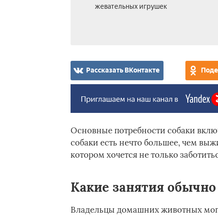
жевательных игрушек
Рассказать ВКонтакте
Поде
Основные потребности собаки включ
собаки есть нечто большее, чем выж
котором хочется не только заботиться
Какие занятия обычно
Владельцы домашних животных могу