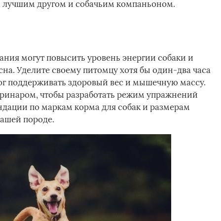
м лучшим другом и собачьим компаньоном.
ния могут повысить уровень энергии собаки и
сна. Уделите своему питомцу хотя бы один-два часа
ог поддерживать здоровый вес и мышечную массу.
еринаром, чтобы разработать режим упражнений
ндации по маркам корма для собак и размерам
ашей породе.