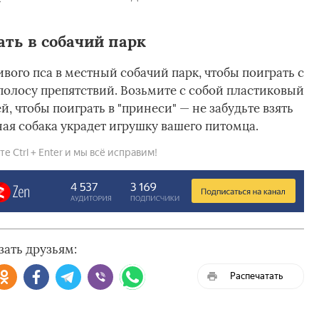
ать в собачий парк
ивого пса в местный собачий парк, чтобы поиграть с
олосу препятствий. Возьмите с собой пластиковый
, чтобы поиграть в "принеси" — не забудьте взять
ая собака украдет игрушку вашего питомца.
 Ctrl + Enter и мы всё исправим!
зать друзьям:
Распечатать