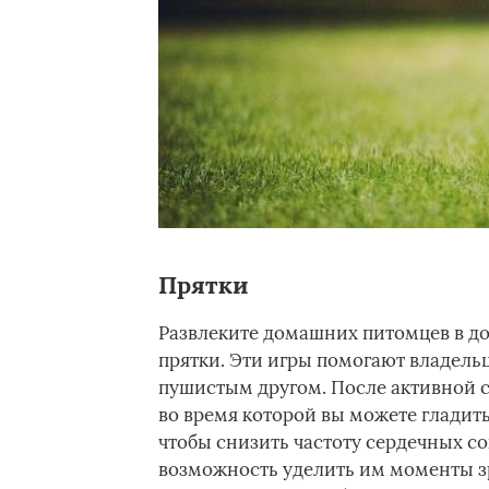
Прятки
Развлеките домашних питомцев в до
прятки. Эти игры помогают владел
пушистым другом. После активной 
во время которой вы можете гладить
чтобы снизить частоту сердечных со
возможность уделить им моменты з