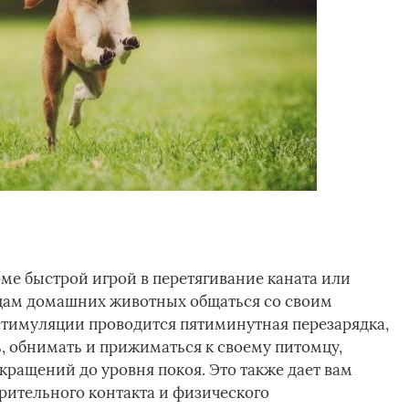
ме быстрой игрой в перетягивание каната или
ьцам домашних животных общаться со своим
стимуляции проводится пятиминутная перезарядка,
, обнимать и прижиматься к своему питомцу,
кращений до уровня покоя. Это также дает вам
рительного контакта и физического