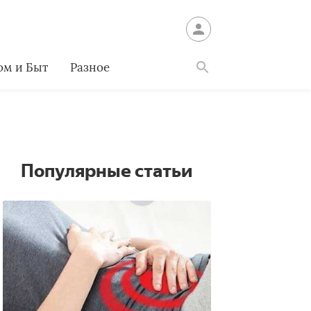
ом и Быт
Разное
Найти
Популярные статьи