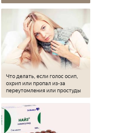
Что делать, если голос осип,
охрип или пропал из-за
переутомления или простуды