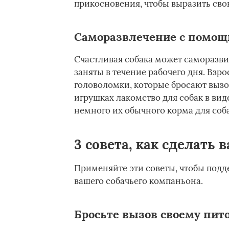
прикосновения, чтобы выразить сво
Саморазвлечение с помо
Счастливая собака может саморазви
заняты в течение рабочего дня. Взр
головоломки, которые бросают вызо
игрушках лакомство для собак в виде
немного их обычного корма для соба
3 совета, как сделать 
Применяйте эти советы, чтобы подд
вашего собачьего компаньона.
Бросьте вызов своему пит