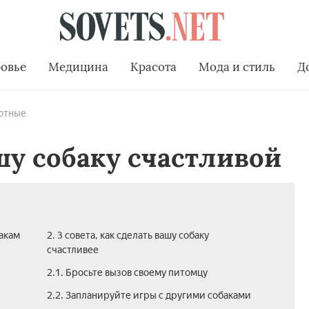
овье
Медицина
Красота
Мода и стиль
Д
отные
шу собаку счастливой
бакам
2. 3 совета, как сделать вашу собаку
счастливее
2.1. Бросьте вызов своему питомцу
2.2. Запланируйте игры с другими собаками