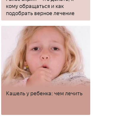
кому обращаться и как
подобрать верное лечение
Кашель у ребенка: чем лечить