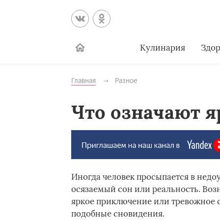
Кулинария
Здор
Главная
Разное
Что означают я
Иногда человек просыпается в недоу
осязаемый сон или реальность. Возн
яркое приключение или тревожное с
подобные сновидения.