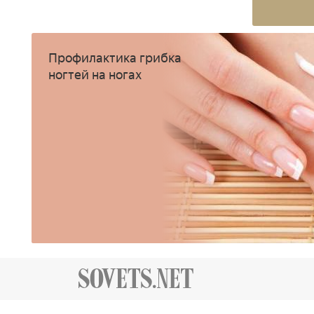
Профилактика грибка
ногтей на ногах