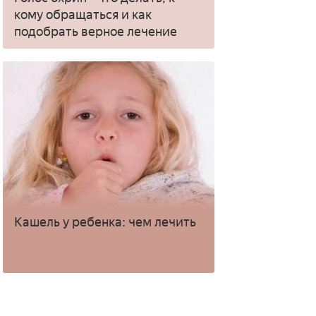
кому обращаться и как
подобрать верное лечение
Кашель у ребенка: чем лечить