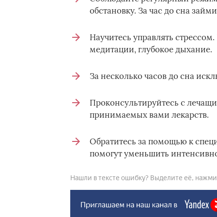
обстановку. За час до сна займ
Научитесь управлять стрессом.
медитации, глубокое дыхание.
За несколько часов до сна иск
Проконсультируйтесь с лечащи
принимаемых вами лекарств.
Обратитесь за помощью к спец
помогут уменьшить интенсивно
Нашли в тексте ошибку? Выделите её, нажмите