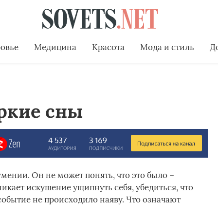
овье
Медицина
Красота
Мода и стиль
Д
ркие сны
мении. Он не может понять, что это было –
икает искушение ущипнуть себя, убедиться, что
обытие не происходило наяву. Что означают