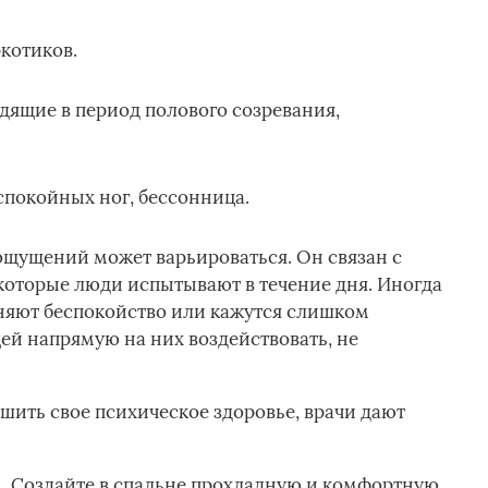
котиков.
дящие в период полового созревания,
спокойных ног, бессонница.
ощущений может варьироваться. Он связан с
которые люди испытывают в течение дня. Иногда
няют беспокойство или кажутся слишком
й напрямую на них воздействовать, не
шить свое психическое здоровье, врачи дают
 Создайте в спальне прохладную и комфортную