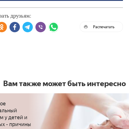
зать друзьям:
Распечатать
Вам также может быть интересно
кое
альный
м у детей и
ых - причины