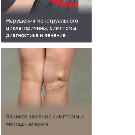
Нарушения менструального
цикла: причины, симптомы,
диагностика и лечение
Варикоз: неявные симптомы и
методы лечения