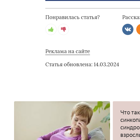
Понравилась статья?
Расска
Реклама на сайте
Статья обновлена: 14.03.2024
Что та
синкоп
синдро
взросл