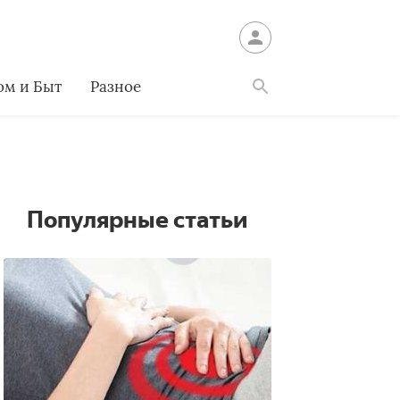
ом и Быт
Разное
Найти
Популярные статьи