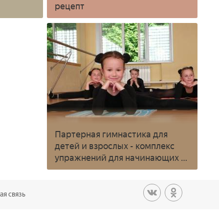
рецепт
Партерная гимнастика для
детей и взрослых - комплекс
упражнений для начинающих с
видео
ая связь