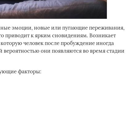
ные эмоции, новые или пугающие переживания,
что приводит к ярким сновидениям. Возникает
 которую человек после пробуждение иногда
ей вероятностью они появляются во время стадии
дующие факторы: