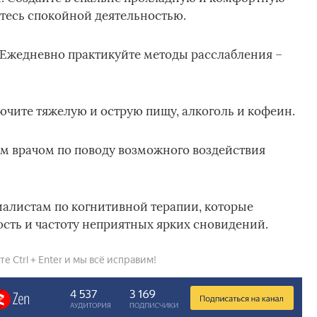
итесь спокойной деятельностью.
 Ежедневно практикуйте методы расслабления –
лючите тяжелую и острую пищу, алкоголь и кофеин.
м врачом по поводу возможного воздействия
иалистам по когнитивной терапии, которые
сть и частоту неприятных ярких сновидений.
 Ctrl + Enter и мы всё исправим!