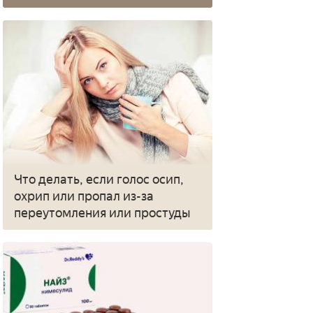
Что делать, если голос осип,
охрип или пропал из-за
переутомления или простуды