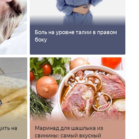
Боль на уровне талии в правом
боку
дить на
Маринад для шашлыка из
свинины: самый вкусный