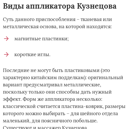
Виды аппликатора Кузнецова
Суть данного приспособления – тканевая или
металлическая основа, на которой находятся:
магнитные пластинки;
короткие иглы.
Последние не могут быть пластиковыми (это
характерно китайским подделкам): оригинальный
вариант предусматривал металлические,
поскольку только они способны дать нужный
эффект. Форм же аппликатора несколько:
классической считается пластина-коврик, размеры
которого можно выбирать – для шейного отдела
маленький, для поясничного побольше.
Существуют и массажер Кузнецова,