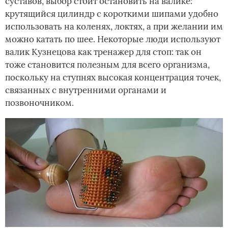
суставов, выбор стоит остановить на валике:
крутящийся цилиндр с короткими шипами удобно
использовать на коленях, локтях, а при желании им
можно катать по шее. Некоторые люди используют
валик Кузнецова как тренажер для стоп: так он
тоже становится полезным для всего организма,
поскольку на ступнях высокая концентрация точек,
связанных с внутренними органами и
позвоночником.