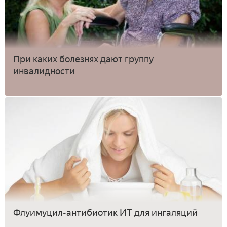
При каких болезнях дают группу
инвалидности
Флуимуцил-антибиотик ИТ для ингаляций