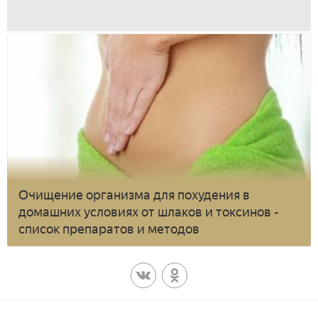
Очищение организма для похудения в
домашних условиях от шлаков и токсинов -
список препаратов и методов