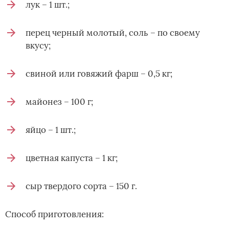
лук – 1 шт.;
перец черный молотый, соль – по своему
вкусу;
свиной или говяжий фарш – 0,5 кг;
майонез – 100 г;
яйцо – 1 шт.;
цветная капуста – 1 кг;
сыр твердого сорта – 150 г.
Способ приготовления: