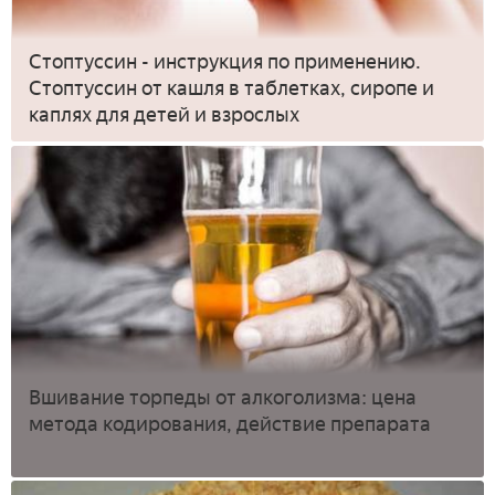
Стоптуссин - инструкция по применению.
Стоптуссин от кашля в таблетках, сиропе и
каплях для детей и взрослых
Вшивание торпеды от алкоголизма: цена
метода кодирования, действие препарата