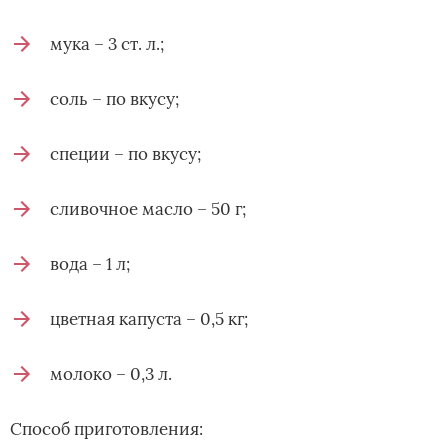
мука – 3 ст. л.;
соль – по вкусу;
специи – по вкусу;
сливочное масло – 50 г;
вода – 1 л;
цветная капуста – 0,5 кг;
молоко – 0,3 л.
Способ приготовления: