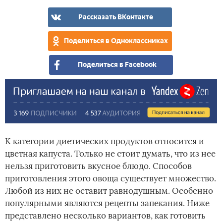
цве
кап
Рассказать ВКонтакте
в
дух
Поделиться в Одноклассниках
–
сек
Поделиться в Facebook
при
К категории диетических продуктов относится и
цветная капуста. Только не стоит думать, что из нее
нельзя приготовить вкусное блюдо. Способов
приготовления этого овоща существует множество.
Любой из них не оставит равнодушным. Особенно
популярными являются рецепты запекания. Ниже
представлено несколько вариантов, как готовить