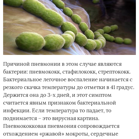
Причиной пневмонии в этом случае являются
бактерии: пневмококк, стафилококк, стрептококк.
Бактериальное легочное воспаление начинается с
резкого скачка температуры до отметки в 41 градус.
Держится она до 3-х дней, и этот симптом
считается явным признаком бактериальной
инфекции. Если температура то падает, то
поднимается – это вирусная картина.
Пневмококковая пневмония сопровождается
отхождением «ржавой» мокроты, сердечные