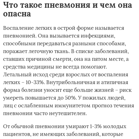
Что такое пневмония и чем она
опасна
Воспаление легких в острой форме называется
пневмонией. Она вызывается инфекциями,
способными передаваться разными способами,
поражает легочную ткань. В списке заболеваний,
ставших причиной смерти, она на пятом месте, а
средства медицины не всегда помогают.
Летальный исход среди взрослых от воспаления
легких – 10-33%. Внутрибольничная и атипичная
форма болезни уносит еще больше жизней – риск
умереть повышается до 50%. У пожилых людей,
лиц с ослабленным иммунитетом прогноз течения
пневмонии часто неутешителен.
От обычной пневмонии умирают 1-3% молодых
пациентов, не имеющих заболеваний, которые