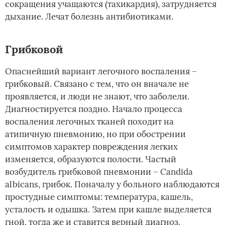
сокращения учащаются (тахикардия), затрудняется
дыхание. Лечат болезнь антибиотиками.
Грибковой
Опаснейший вариант легочного воспаления –
грибковый. Связано с тем, что он вначале не
проявляется, и люди не знают, что заболели.
Диагностируется поздно. Начало процесса
воспаления легочных тканей походит на
атипичную пневмонию, но при обострении
симптомов характер повреждения легких
изменяется, образуются полости. Частый
возбудитель грибковой пневмонии – Candida
albicans, грибок. Поначалу у больного наблюдаются
простудные симптомы: температура, кашель,
усталость и одышка. Затем при кашле выделяется
гной, тогда же и ставится верный диагноз.