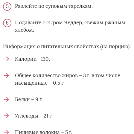
Разлейте по суповым тарелкам.
Подавайте с сыром Чеддер, свежим ржаным
хлебом.
Информация о питательных свойствах (на порцию):
Калории –130.
Общее количество жиров – 3 г, в том числе
насыщенные – 0,5 г.
Белки – 9 г.
Углеводы – 21 г.
Пищевые волокна – 5 г.