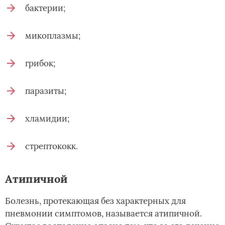
бактерии;
микоплазмы;
грибок;
паразиты;
хламидии;
стрептококк.
Атипичной
Болезнь, протекающая без характерных для
пневмонии симптомов, называется атипичной.