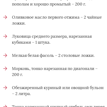
пополам и хорошо промытый – 200 г.
Оливковое масло первого отжима – 2 чайные
ложки.
Луковица среднего размера, нарезанная
кубиками – 1 штука.
Мелкая белая фасоль – 2 столовые ложки.
Морковь, тонко нарезанная по диагонали –
200 г.
Обезжиренный куриный или овощной бульон
– 2 литра.
Тонко нарезанный крупный стебель сельдерея