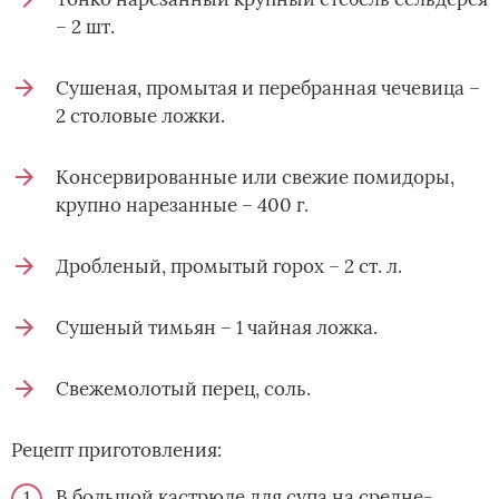
– 2 шт.
Сушеная, промытая и перебранная чечевица –
2 столовые ложки.
Консервированные или свежие помидоры,
крупно нарезанные – 400 г.
Дробленый, промытый горох – 2 ст. л.
Сушеный тимьян – 1 чайная ложка.
Свежемолотый перец, соль.
Рецепт приготовления:
В большой кастрюле для супа на средне-