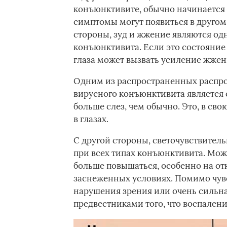
конъюнктивите, обычно начинается н
симптомы могут появиться в другом 
стороны, зуд и жжение являются од
конъюнктивита. Если это состояние
глаза может вызвать усиление жжен
Одним из распространенных распро
вирусного конъюнктивита является с
больше слез, чем обычно. Это, в св
в глазах.
С другой стороны, светочувствител
при всех типах конъюнктивита. Можн
больше повышаться, особенно на от
заснеженных условиях. Помимо чувс
нарушения зрения или очень сильна
предвестниками того, что воспалени