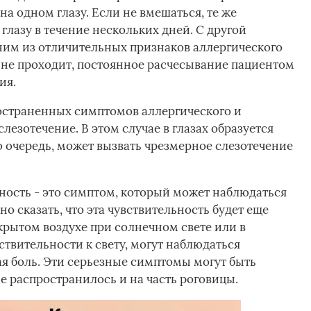
а одном глазу. Если не вмешаться, те же
глазу в течение нескольких дней. С другой
ним из отличительных признаков аллергического
 не проходит, постоянное расчесывание пациентом
ия.
страненных симптомов аллергического и
лезотечение. В этом случае в глазах образуется
ою очередь, может вызвать чрезмерное слезотечение
ьность - это симптом, который может наблюдаться
о сказать, что эта чувствительность будет еще
крытом воздухе при солнечном свете или в
твительности к свету, могут наблюдаться
я боль. Эти серьезные симптомы могут быть
е распространилось и на часть роговицы.