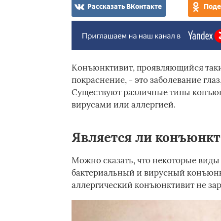
Рассказать ВКонтакте
Поде
Конъюнктивит, проявляющийся таки
покраснение, - это заболевание глаз
Существуют различные типы конъюн
вирусами или аллергией.
Является ли конъюнк
Можно сказать, что некоторые виды
бактериальный и вирусный конъюнкт
аллергический конъюнктивит не зар