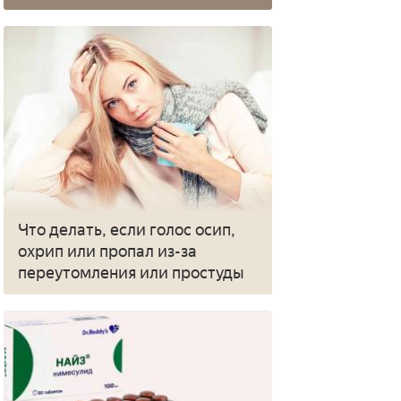
Что делать, если голос осип,
охрип или пропал из-за
переутомления или простуды