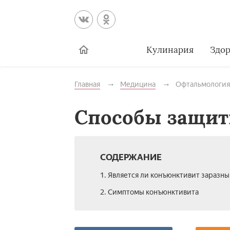
Кулинария
Здор
Главная
Медицина
Офтальмология
Способы защит
СОДЕРЖАНИЕ
1. Является ли конъюнктивит заразн
2. Симптомы конъюнктивита