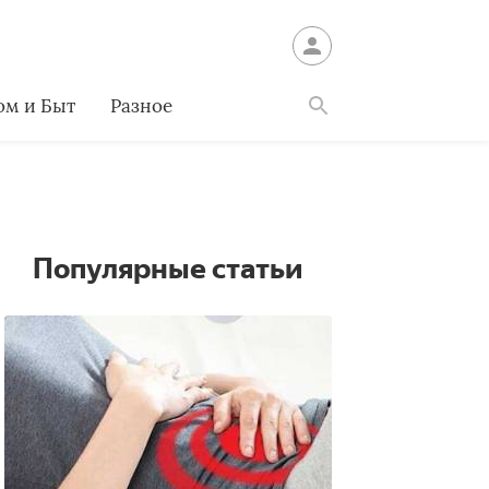
ом и Быт
Разное
Найти
Популярные статьи