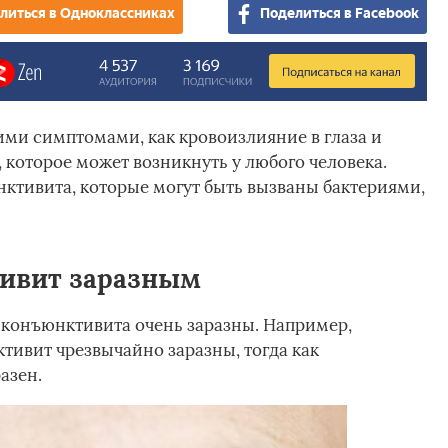
литься в Одноклассниках
Поделиться в Facebook
ми симптомами, как кровоизлияние в глаза и
, которое может возникнуть у любого человека.
ктивита, которые могут быть вызваны бактериями,
тивит заразным
 конъюнктивита очень заразны. Например,
ивит чрезвычайно заразны, тогда как
азен.