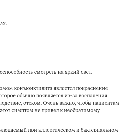
ах.
еспособность смотреть на яркий свет.
омом конъюнктивита является покраснение
которое обычно появляется из-за воспаления,
следствие, отеком. Очень важно, чтобы пациентам
 этот симптом не привел к необратимому
наблюдаемый при аллергическом и бактериальном