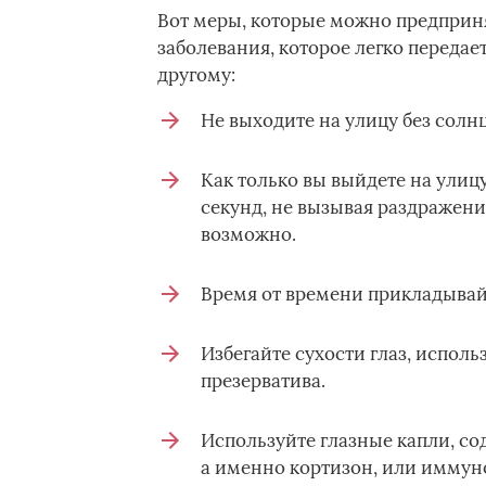
Вот меры, которые можно предприня
заболевания, которое легко передает
другому:
Не выходите на улицу без солн
Как только вы выйдете на улиц
секунд, не вызывая раздражени
возможно.
Время от времени прикладывай
Избегайте сухости глаз, испол
презерватива.
Используйте глазные капли, с
а именно кортизон, или иммун