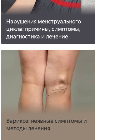
Нарушения менструального
цикла: причины, симптомы,
диагностика и лечение
Варикоз: неявные симптомы и
методы лечения