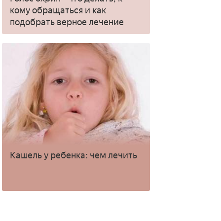
кому обращаться и как
подобрать верное лечение
Кашель у ребенка: чем лечить