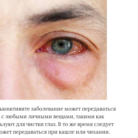
ъюнктивите заболевание может передаваться
а с любыми личными вещами, такими как
зуют для чистки глаз. В то же время следует
ожет передаваться при кашле или чихании.