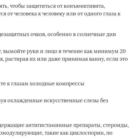
ть, чтобы защититься от конъюнктивита,
ся от человека к человеку или от одного глаза к
цезащитных очков, особенно в солнечные дни
у, вымойте руки и лицо в течение как минимум 20
я, растирая их или даже принимая ванну, если это
те к глазам холодные компрессы
ьзуя охлажденные искусственные слезы без
одержащие антигистаминные препараты, стероиды,
омодулирующие, такие как циклоспорин, по