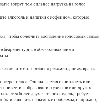
мче вокруг, тем сильнее нагрузка на голос.
те алкоголь и напитки с кофеином, которые
ха, чтобы облегчить воспаление голосовых связок.
е безрецептурные обезболивающие и
раты
са лечите его, согласно рекомендациям врача.
потере голоса. Однако частая охриплость или
т привести к образованию узелков или других
олжается более двух–четырех недель, требует
чтобы исключить серьезные проблемы, например,