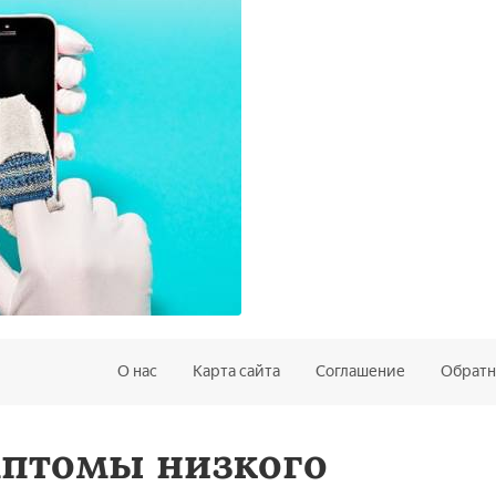
О нас
Карта сайта
Соглашение
Обратн
птомы низкого