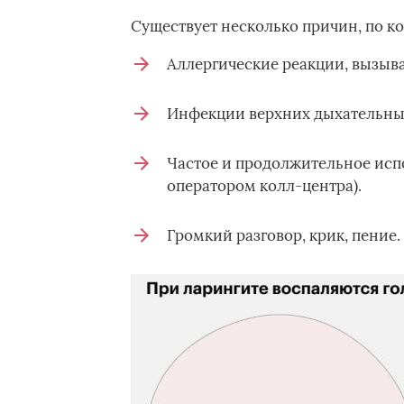
Существует несколько причин, по к
Аллергические реакции, вызыв
Инфекции верхних дыхательных 
Частое и продолжительное испо
оператором колл-центра).
Громкий разговор, крик, пение.