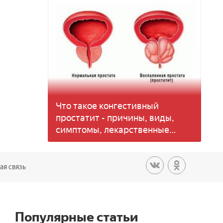
Что такое конгестивный
простатит - причины, виды,
симптомы, лекарственные
средства и упражнения для
лечения
ая связь
Популярные статьи