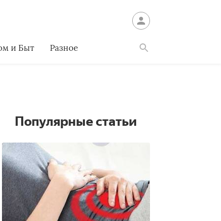
ом и Быт
Разное
Найти
Популярные статьи