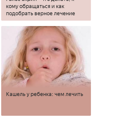
кому обращаться и как
подобрать верное лечение
Кашель у ребенка: чем лечить