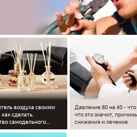
тель воздуха своими
Давление 80 на 40 - что
 как сделать.
что это значит, причин
тво самодельного
снижения и лечение
теля воздуха для дома