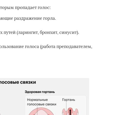
оторым пропадает голос:
ающие раздражение горла.
путей (ларингит, бронхит, синусит).
льзование голоса (работа преподавателем,