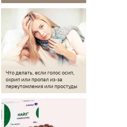
Что делать, если голос осип,
охрип или пропал из-за
переутомления или простуды