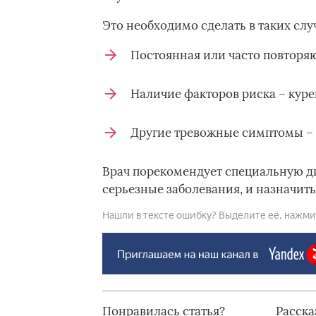
Это необходимо сделать в таких слу
Постоянная или часто повторя
Наличие факторов риска – куре
Другие тревожные симптомы – б
Врач порекомендует специальную ди
серьезные заболевания, и назначить
Нашли в тексте ошибку? Выделите её, нажмите
Понравилась статья?
Расска