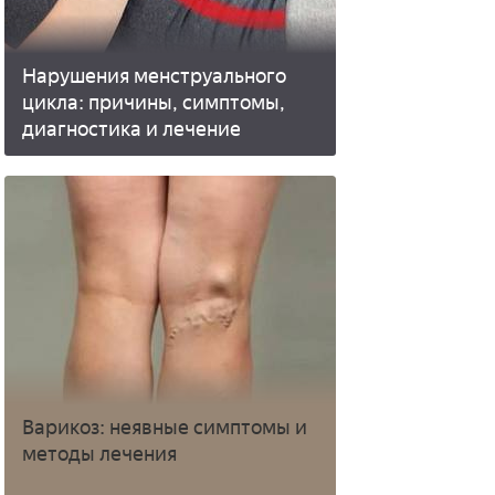
Нарушения менструального
цикла: причины, симптомы,
диагностика и лечение
Варикоз: неявные симптомы и
методы лечения