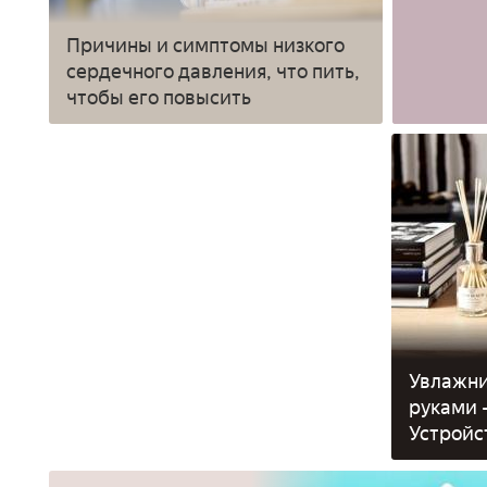
Причины и симптомы низкого
сердечного давления, что пить,
чтобы его повысить
Увлажни
руками -
Устройс
увлажни