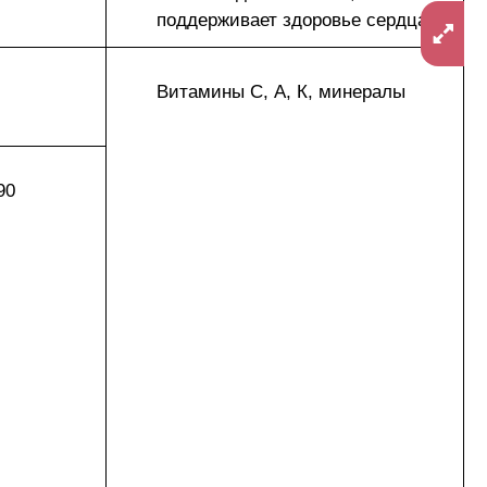
поддерживает здоровье сердца
Витамины С, А, К, минералы
90