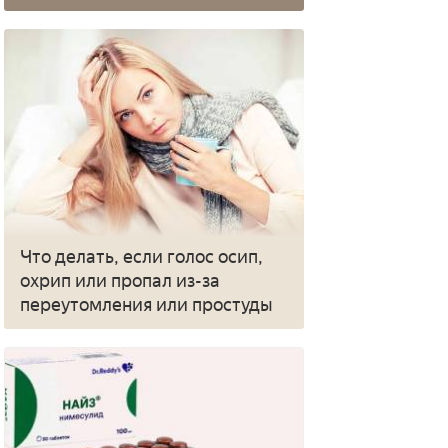
Что делать, если голос осип,
охрип или пропал из-за
переутомления или простуды