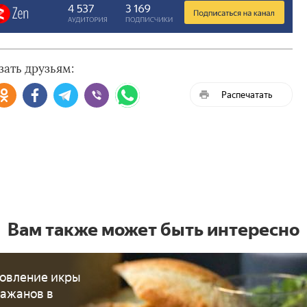
зать друзьям:
Распечатать
Вам также может быть интересно
овление икры
лажанов в