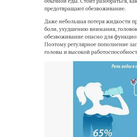
обычной еды. Стоит разобраться, к
предотвращают обезвоживание.
Даже небольшая потеря жидкости п
боли, ухудшению внимания, голово
обезвоживание опасно для функцион
Поэтому регулярное пополнение зап
головы и высокой работоспособност