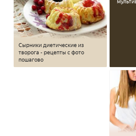
мульти
Сырники диетические из
творога - рецепты с фото
пошагово