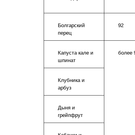
Болгарский
92
перец
Капуста кале и
более 
шпинат
Клубника и
арбуз
Дыня и
грейпфрут