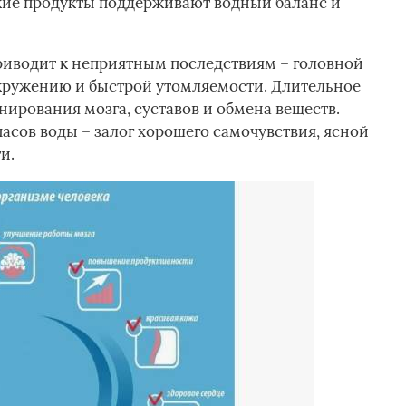
акие продукты поддерживают водный баланс и
риводит к неприятным последствиям – головной
кружению и быстрой утомляемости. Длительное
ирования мозга, суставов и обмена веществ.
асов воды – залог хорошего самочувствия, ясной
и.