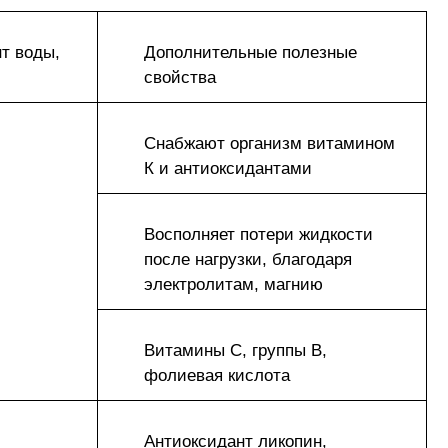
т воды,
Дополнительные полезные
свойства
Снабжают организм витамином
К и антиоксидантами
Восполняет потери жидкости
после нагрузки, благодаря
электролитам, магнию
Витамины С, группы В,
фолиевая кислота
Антиоксидант ликопин,