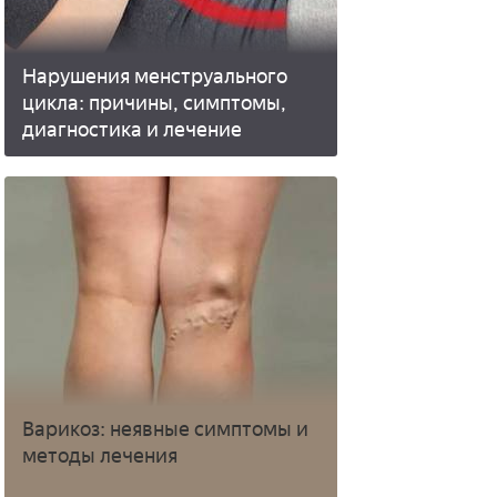
Нарушения менструального
цикла: причины, симптомы,
диагностика и лечение
Варикоз: неявные симптомы и
методы лечения