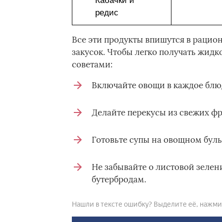
Кабачки и
редис
Все эти продукты впишутся в рацион
закусок. Чтобы легко получать жидк
советами:
Включайте овощи в каждое блю
Делайте перекусы из свежих фру
Готовьте супы на овощном буль
Не забывайте о листовой зелени
бутербродам.
Нашли в тексте ошибку? Выделите её, нажмите