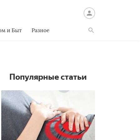
ом и Быт
Разное
Найти
Популярные статьи