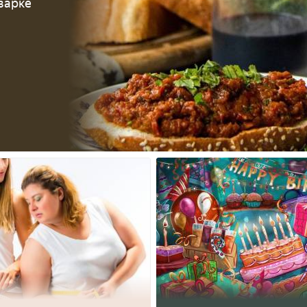
варке