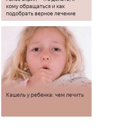
кому обращаться и как
подобрать верное лечение
Кашель у ребенка: чем лечить