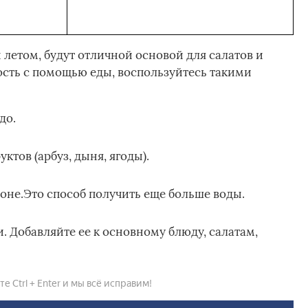
 летом, будут отличной основой для салатов и
ость с помощью еды, воспользуйтесь такими
до.
ктов (арбуз, дыня, ягоды).
оне.Это способ получить еще больше воды.
. Добавляйте ее к основному блюду, салатам,
 Ctrl + Enter и мы всё исправим!