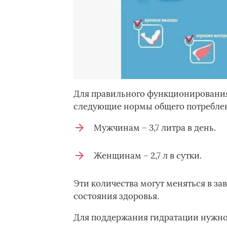
Для правильного функционирования
следующие нормы общего потреблени
Мужчинам – 3,7 литра в день.
Женщинам – 2,7 л в сутки.
Эти количества могут меняться в за
состояния здоровья.
Для поддержания гидратации нужно 