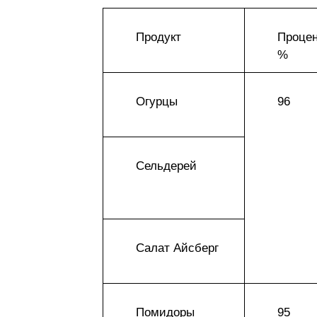
Продукт
Процен
%
Огурцы
96
Сельдерей
Салат Айсберг
Помидоры
95