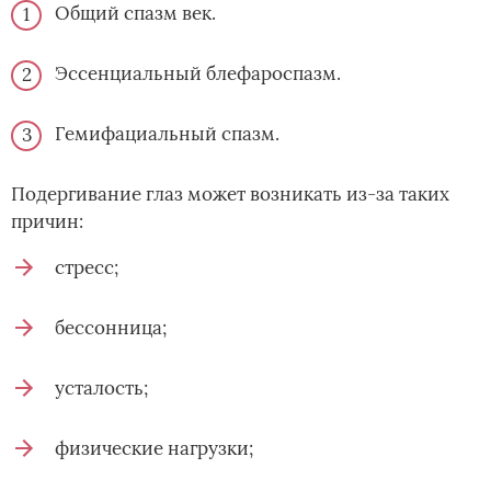
Общий спазм век.
Эссенциальный блефароспазм.
Гемифациальный спазм.
Подергивание глаз может возникать из-за таких
причин:
стресс;
бессонница;
усталость;
физические нагрузки;