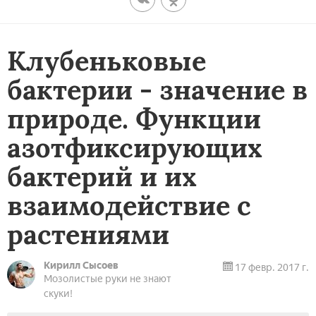
Клубеньковые
бактерии - значение в
природе. Функции
азотфиксирующих
бактерий и их
взаимодействие с
растениями
Кирилл Сысоев
17 февр. 2017 г.
Мозолистые руки не знают
скуки!