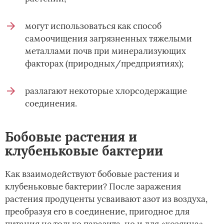
могут использоваться как способ
самоочищения загрязненных тяжелыми
металлами почв при минерализующих
факторах (природных/предприятиях);
разлагают некоторые хлорсодержащие
соединения.
Бобовые растения и
клубеньковые бактерии
Как взаимодействуют бобовые растения и
клубеньковые бактерии? После заражения
растения продуценты усваивают азот из воздуха,
преобразуя его в соединение, пригодное для
питания не только паразита, но и для «хозяина».