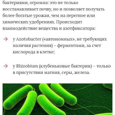
бактериями, огромна: это не только
восстанавливает почву, но и позволяет получать
более богатые урожаи, чем на перегное или
химических удобрениях. Происходит
взаимодействие вещества и азотфиксатора:
у Azotobacter («автономных», не требующих
наличия растения) – ферментами, за счет
кислорода в клетке;
у Rhizobium (клубеньковые бактерии) – только
в присутствии магния, серы, железа.