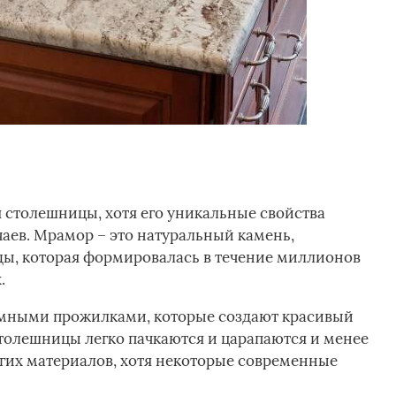
 столешницы, хотя его уникальные свойства
чаев. Мрамор – это натуральный камень,
ды, которая формировалась в течение миллионов
.
темными прожилками, которые создают красивый
толешницы легко пачкаются и царапаются и менее
гих материалов, хотя некоторые современные