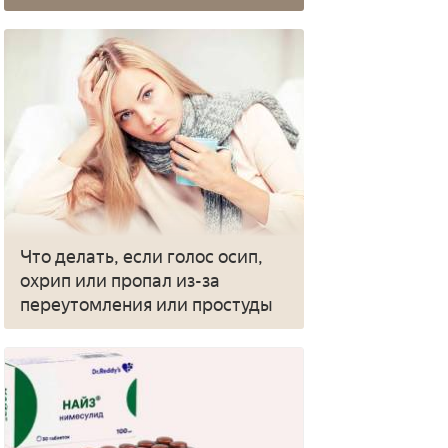
Что делать, если голос осип,
охрип или пропал из-за
переутомления или простуды