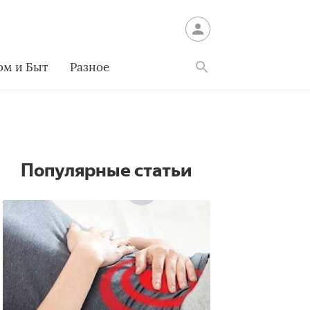
ом и Быт
Разное
Найти
Популярные статьи