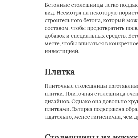
Бетонные столешницы легко поддаю
вид. Несмотря на некоторую порист
строительного бетона, который мож
составом, чтобы предотвратить появ
добавок и специальных средств. Бе
месте, чтобы вписаться в конкретно
инвестицией.
Плитка
Плиточные столешницы изготавлив
плитки. Плиточная столешница очен
дизайнов. Однако она довольно хру
плитками. Затирка подвержена образ
тщательно, менее гигиенична, чем д
Столешницы из искусс