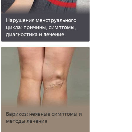
Нарушения менструального
цикла: причины, симптомы,
диагностика и лечение
Варикоз: неявные симптомы и
методы лечения