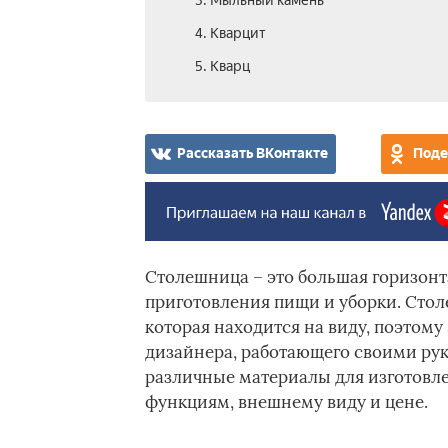
3. Мыльный камень
4. Кварцит
5. Кварц
Рассказать ВКонтакте
Поде
Столешница – это большая горизонт
приготовления пищи и уборки. Стол
которая находится на виду, поэтому
дизайнера, работающего своими рук
различные материалы для изготовл
функциям, внешнему виду и цене.