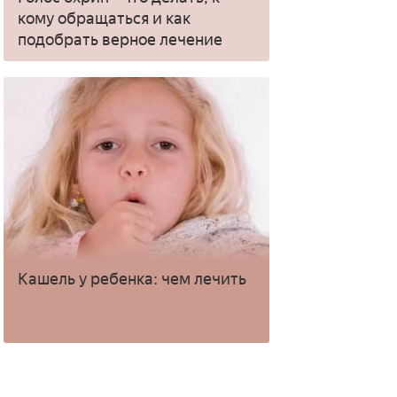
кому обращаться и как
подобрать верное лечение
Кашель у ребенка: чем лечить