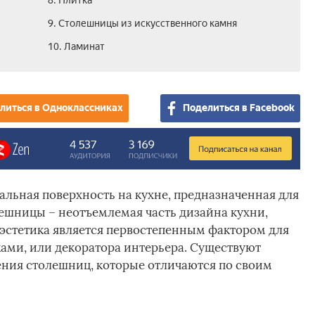
8. Плитка
9. Столешницы из искусственного камня
10. Ламинат
литься в Одноклассниках
Поделиться в Facebook
альная поверхность на кухне, предназначенная для
ешницы – неотъемлемая часть дизайна кухни,
 эстетика является первостепенным фактором для
ами, или декоратора интерьера. Существуют
ения столешниц, которые отличаются по своим