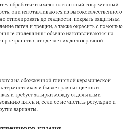
тся обработке и имеют элегантный современный
ость, они изготавливаются из высококачественного
но отполировать до гладкости, покрыть защитным
ление пятен и трещин, а также окрасить с помощью
тонные столешницы обычно изготавливаются на
е пространство, что делает их долгосрочной
аются из обожженной глиняной керамической
ь термостойкая и бывает разных цветов и
пкая и требует затирки между отдельными
ованию пятен и, если ее не чистить регулярно и
ругие варианты.
твенного камня