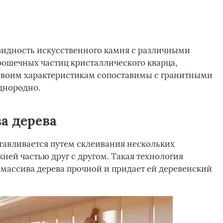
видность искусственного камня с различными
рошечных частиц кристаллического кварца,
 своим характеристикам сопоставимы с гранитными
днородно.
а дерева
тавливается путем склеивания нескольких
ней частью друг с другом. Такая технология
 массива дерева прочной и придает ей деревенский