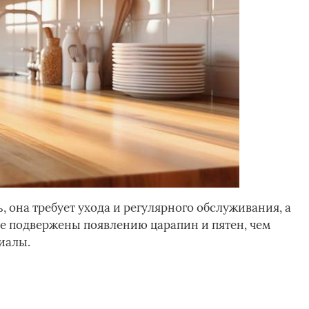
, она требует ухода и регулярного обслуживания, а
е подвержены появлению царапин и пятен, чем
иалы.