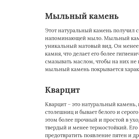
Мыльный камень
Этот натуральный камень получил св
напоминающей мыло. Мыльный камен
уникальный матовый вид. Он менее
камня, что делает его более гигие
смазывать маслом, чтобы на них не
мыльный камень покрывается харак
Кварцит
Кварцит – это натуральный камень,
столешниц и бывает белого и серог
этом более прочный и простой в ухо
твердый и менее термостойкий. Его
предотвратить появление пятен и др