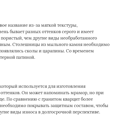
ое название из-за мягкой текстуры,
ь бывает разных оттенков серого и имеет
 пористый, чем другие виды необработанного
ничным. Столешницы из мыльного камня необходимо
 появлялись сколы и царапины. Со временем
терной патиной.
 который используется для изготовления
о оттенков. Он может напоминать мрамор, но при
де. По сравнению с гранитом кварцит более
 необходимо покрывать защитным составом, чтобы
угие виды износа в долгосрочной перспективе.