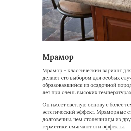
Мрамор
Мрамор – классический вариант для
делают его выбором для особых слу
образовавшийся из осадочной поро
лет при очень высоких температурах
Он имеет светлую основу с более 
эстетический эффект. Мраморные с
долговечны, чем столешницы из дру
герметики смягчают эти эффекты.