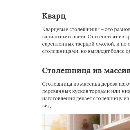
Кварц
Кварцевые столешницы – это разно
вариантами цвета. Они состоят из к
скрепленных твердой смолой, и по
столешницами, но выглядят более о
Столешница из массив
Столешница из массива дерева изго
деревянных кусков торцами или ниж
изготовления делает столешницу из
вид.