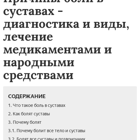
суставах -
диагностика и виды,
лечение
медикаментами и
народными
средствами
СОДЕРЖАНИЕ
1. Что такое боль в суставах
2. Как болят суставы
3. Почему болят
3.1. Почему болит все тело и суставы
3.2. Болят все суставы и позвоночник