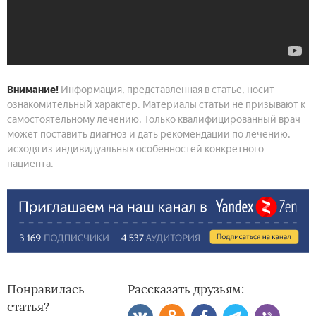
Внимание!
Информация, представленная в статье, носит
ознакомительный характер. Материалы статьи не призывают к
самостоятельному лечению. Только квалифицированный врач
может поставить диагноз и дать рекомендации по лечению,
исходя из индивидуальных особенностей конкретного
пациента.
Понравилась
Рассказать друзьям:
статья?