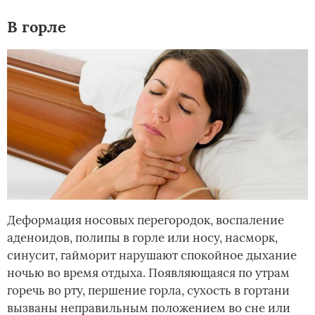
В горле
Деформация носовых перегородок, воспаление
аденоидов, полипы в горле или носу, насморк,
синусит, гайморит нарушают спокойное дыхание
ночью во время отдыха. Появляющаяся по утрам
горечь во рту, першение горла, сухость в гортани
вызваны неправильным положением во сне или