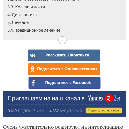
3.3. Колени и локти
4. Диагностика
5. Лечение
5.2.
6.
5.1. Традиционное лечение
Нар
Вид
мет
Рассказать ВКонтакте
Поделиться в Одноклассниках
Поделиться в Facebook
Очень чувствительно реагируют на интоксикацию