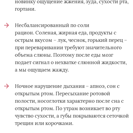
новинку ощущение жжения, зуда, сухости рта,
гортани.
Несбалансированный по соли
рацион. Соленая, жирная еда, продукты с
острым вкусом – лук, чеснок, горький перец –
при переваривании требуют значительного
объема слюны. Поэтому после еды мозг
подает сигнал о нехватке слюнной жидкости,
а мы ощущаем жажду.
Ночное нарушение дыхания – апноэ, сон с
открытым ртом. Пересыхание ротовой
полости, носоглотки характерно после сна с
открытым ртом. По утрам возникает во рту
чувство сухости, а губы покрываются сеточкой
трещин или корочками.