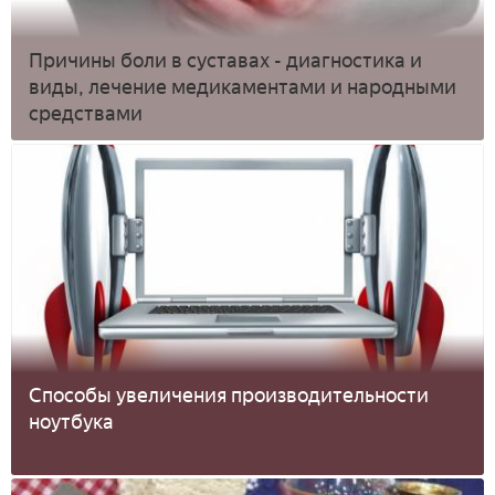
Причины боли в суставах - диагностика и
виды, лечение медикаментами и народными
средствами
Способы увеличения производительности
ноутбука