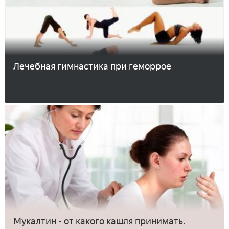
Лечебная гимнастика при геморрое
Мукалтин - от какого кашля принимать.