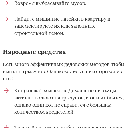
Вовремя выбрасывайте мусор.
Найдите мышиные лазейки в квартиру и
зацементируйте их или заполните
строительной пеной.
Народные средства
Есть много эффективных дедовских методов чтобы
выгнать грызунов. Ознакомьтесь с некоторыми из
них:
Кот (кошка)-мышелов. Домашние питомцы
активно полюют на грызунов, и они их боятся,
однако один кот не справится с большим
количеством вредителей.
Травы. Зная, что не любят мыши в доме, наши