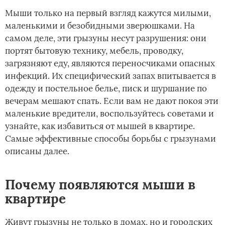
Мыши только на первый взгляд кажутся милыми,
маленькими и безобидными зверюшками. На
самом деле, эти грызуны несут разрушения: они
портят бытовую технику, мебель, проводку,
загрязняют еду, являются переносчиками опасных
инфекций. Их специфический запах впитывается в
одежду и постельное белье, писк и шуршание по
вечерам мешают спать. Если вам не дают покоя эти
маленькие вредители, воспользуйтесь советами и
узнайте, как избавиться от мышей в квартире.
Самые эффективные способы борьбы с грызунами
описаны далее.
Почему появляются мыши в
квартире
Живут грызуны не только в домах, но и городских