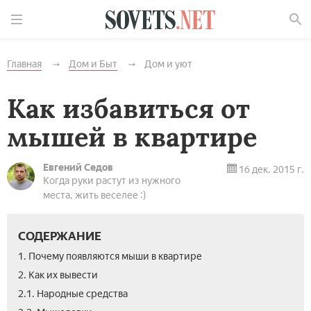
Найти
Главная
Дом и Быт
Дом и уют
Как избавиться от
мышей в квартире
Евгений Седов
16 дек. 2015 г.
Когда руки растут из нужного
места, жить веселее :)
СОДЕРЖАНИЕ
1. Почему появляются мыши в квартире
2. Как их вывести
2.1. Народные средства