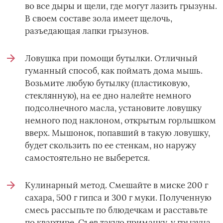
во все дыры и щели, где могут лазить грызуны.
В своем составе зола имеет щелочь,
разъедающая лапки грызунов.
Ловушка при помощи бутылки. Отличный
гуманный способ, как поймать дома мышь.
Возьмите любую бутылку (пластиковую,
стеклянную), на ее дно налейте немного
подсолнечного масла, установите ловушку
немного под наклоном, открытым горлышком
вверх. Мышонок, попавший в такую ловушку,
будет скользить по ее стенкам, но наружу
самостоятельно не выберется.
Кулинарный метод. Смешайте в миске 200 г
сахара, 500 г гипса и 300 г муки. Полученную
смесь рассыпьте по блюдечкам и расставьте
по квартире. Съев такую приманку, у грызуна