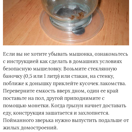
Если вы не хотите убывать мышонка, ознакомьтесь
с инструкцией как сделать в домашних условиях
безопасную мышеловку. Возьмите стеклянную
баночку (0,5 или 1 литр) или стакан, на стенку,
поближе к донышку приклейте кусочек лакомства.
Переверните емкость вверх дном, один ее край
поставьте на пол, другой приподнимите с
помощью монетки. Когда грызун начнет доставать
еду, конструкция зашатается и захлопнется.
Пойманного зверька нужно выпустить подальше от
жилых домостроений.