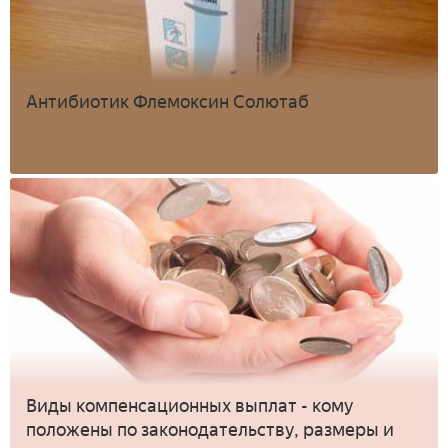
Антибиотик Флемоксин Солютаб
Виды компенсационных выплат - кому
положены по законодательству, размеры и