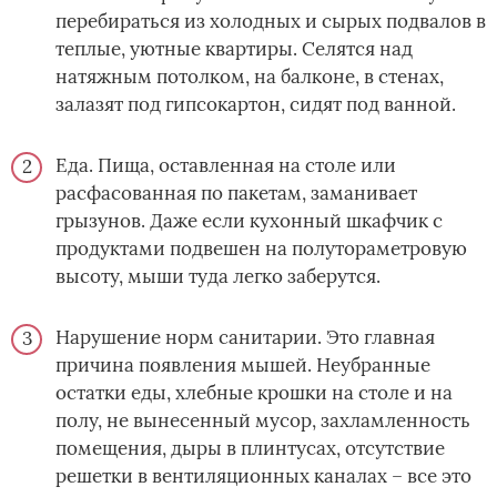
перебираться из холодных и сырых подвалов в
теплые, уютные квартиры. Селятся над
натяжным потолком, на балконе, в стенах,
залазят под гипсокартон, сидят под ванной.
Еда. Пища, оставленная на столе или
расфасованная по пакетам, заманивает
грызунов. Даже если кухонный шкафчик с
продуктами подвешен на полутораметровую
высоту, мыши туда легко заберутся.
Нарушение норм санитарии. Это главная
причина появления мышей. Неубранные
остатки еды, хлебные крошки на столе и на
полу, не вынесенный мусор, захламленность
помещения, дыры в плинтусах, отсутствие
решетки в вентиляционных каналах – все это