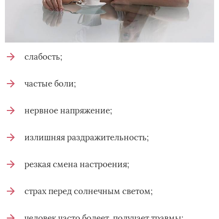
слабость;
частые боли;
нервное напряжение;
излишняя раздражительность;
резкая смена настроения;
страх перед солнечным светом;
человек часто болеет, получает травмы;