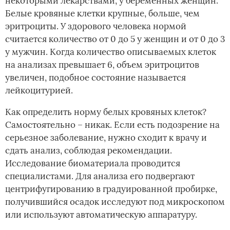
некоторыми лекарствами, у беременных женщин.
Белые кровяные клетки крупные, больше, чем
эритроциты. У здорового человека нормой
считается количество от 0 до 5 у женщин и от 0 до 3
у мужчин. Когда количество описываемых клеток
на анализах превышает 6, объем эритроцитов
увеличен, подобное состояние называется
лейкоцитурией.
Как определить норму белых кровяных клеток?
Самостоятельно – никак. Если есть подозрение на
серьезное заболевание, нужно сходит к врачу и
сдать анализ, соблюдая рекомендации.
Исследование биоматериала проводится
специалистами. Для анализа его подвергают
центрифугированию в градуированной пробирке,
получившийся осадок исследуют под микроскопом
или используют автоматическую аппаратуру.