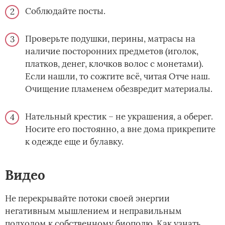
Соблюдайте посты.
Проверьте подушки, перины, матрасы на
наличие посторонних предметов (иголок,
платков, денег, клочков волос с монетами).
Если нашли, то сожгите всё, читая Отче наш.
Очищение пламенем обезвредит материалы.
Нательный крестик – не украшения, а оберег.
Носите его постоянно, а вне дома прикрепите
к одежде еще и булавку.
Видео
Не перекрывайте потоки своей энергии
негативным мышлением и неправильным
подходом к собственному биополю. Как узнать,