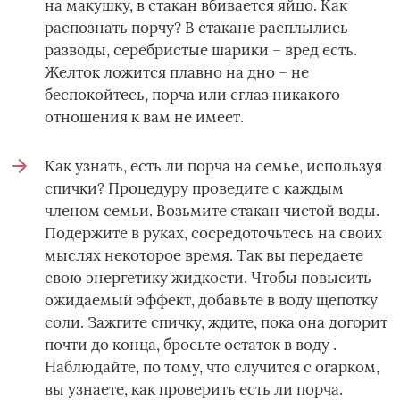
на макушку, в стакан вбивается яйцо. Как
распознать порчу? В стакане расплылись
разводы, серебристые шарики – вред есть.
Желток ложится плавно на дно – не
беспокойтесь, порча или сглаз никакого
отношения к вам не имеет.
Как узнать, есть ли порча на семье, используя
спички? Процедуру проведите с каждым
членом семьи. Возьмите стакан чистой воды.
Подержите в руках, сосредоточьтесь на своих
мыслях некоторое время. Так вы передаете
свою энергетику жидкости. Чтобы повысить
ожидаемый эффект, добавьте в воду щепотку
соли. Зажгите спичку, ждите, пока она догорит
почти до конца, бросьте остаток в воду .
Наблюдайте, по тому, что случится с огарком,
вы узнаете, как проверить есть ли порча.