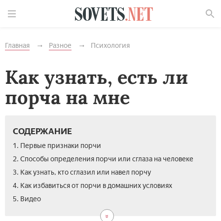
Найти
Главная
Разное
Психология
Как узнать, есть ли
порча на мне
СОДЕРЖАНИЕ
1. Первые признаки порчи
2. Способы определения порчи или сглаза на человеке
3. Как узнать, кто сглазил или навел порчу
4. Как избавиться от порчи в домашних условиях
5. Видео