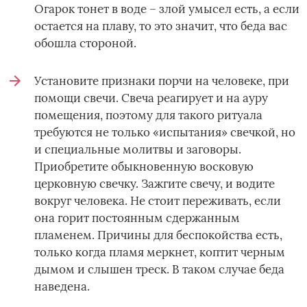
Огарок тонет в воде – злой умысел есть, а если
остается на плаву, то это значит, что беда вас
обошла стороной.
Установите признаки порчи на человеке, при
помощи свечи. Свеча реагирует и на ауру
помещения, поэтому для такого ритуала
требуются не только «испытания» свечкой, но
и специальные молитвы и заговоры.
Приобретите обыкновенную восковую
церковную свечку. Зажгите свечу, и водите
вокруг человека. Не стоит переживать, если
она горит постоянным сдержанным
пламенем. Причины для беспокойства есть,
только когда пламя меркнет, коптит черным
дымом и слышен треск. В таком случае беда
наведена.