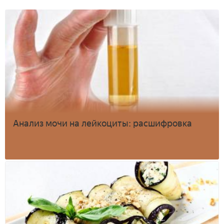
Анализ мочи на лейкоциты: расшифровка