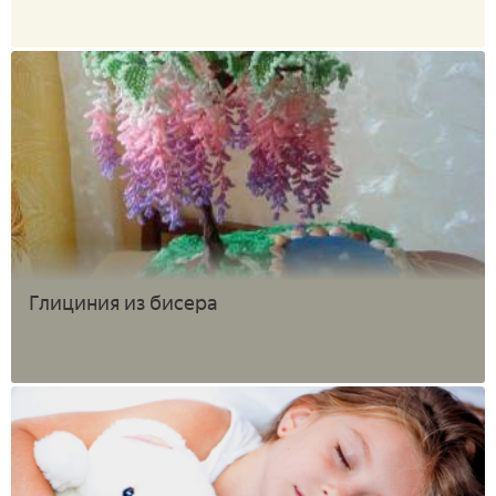
Глициния из бисера