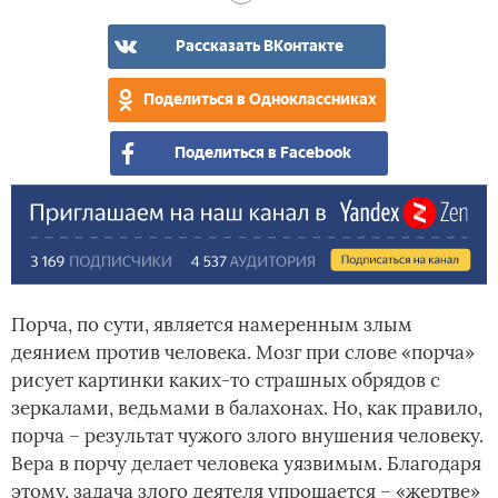
Рассказать ВКонтакте
Поделиться в Одноклассниках
Поделиться в Facebook
Порча, по сути, является намеренным злым
деянием против человека. Мозг при слове «порча»
рисует картинки каких-то страшных обрядов с
зеркалами, ведьмами в балахонах. Но, как правило,
порча – результат чужого злого внушения человеку.
Вера в порчу делает человека уязвимым. Благодаря
этому, задача злого деятеля упрощается – «жертве»