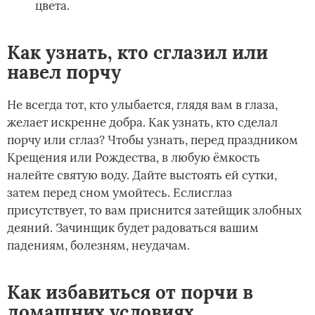
цвета.
Как узнать, кто сглазил или
навел порчу
Не всегда тот, кто улыбается, глядя вам в глаза,
желает искренне добра. Как узнать, кто сделал
порчу или сглаз? Чтобы узнать, перед праздником
Крещения или Рождества, в любую ёмкость
налейте святую воду. Дайте выстоять ей сутки,
затем перед сном умойтесь. Если­сглаз
присутствует, то вам приснится затейщик злобных
деяний. Зачинщик будет радоваться вашим
падениям, болезням, неудачам.
Как избавиться от порчи в
домашних условиях