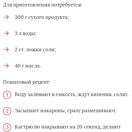
Для приготовления потребуется:
300 г сухого продукта;
3 л воды;
2 ст. ложки соли;
40 г масла.
Пошаговый рецепт:
Воду заливают в емкость, ждут кипения, солят.
Засыпают макароны, сразу размешивают.
Кастрюлю накрывают на 20 секунд, делают