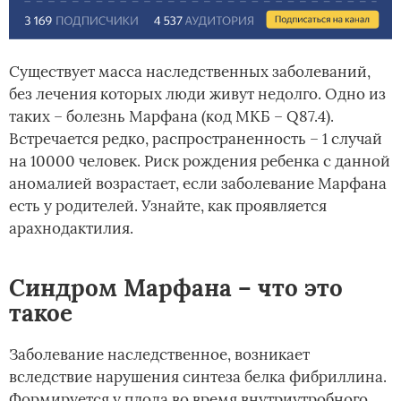
Существует масса наследственных заболеваний,
без лечения которых люди живут недолго. Одно из
таких – болезнь Марфана (код МКБ – Q87.4).
Встречается редко, распространенность – 1 случай
на 10000 человек. Риск рождения ребенка с данной
аномалией возрастает, если заболевание Марфана
есть у родителей. Узнайте, как проявляется
арахнодактилия.
Синдром Марфана – что это
такое
Заболевание наследственное, возникает
вследствие нарушения синтеза белка фибриллина.
Формируется у плода во время внутриутробного