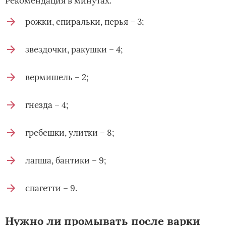
Рекомендация в минутах:
рожки, спиральки, перья – 3;
звездочки, ракушки – 4;
вермишель – 2;
гнезда – 4;
гребешки, улитки – 8;
лапша, бантики – 9;
спагетти – 9.
Нужно ли промывать после варки