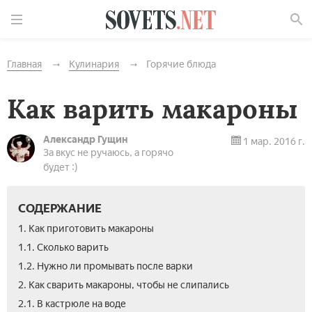
Найти
Главная
Кулинария
Горячие блюда
Как варить макароны
Александр Гущин
1 мар. 2016 г.
За вкус не ручаюсь, а горячо
будет :)
СОДЕРЖАНИЕ
1. Как приготовить макароны
1.1. Сколько варить
1.2. Нужно ли промывать после варки
2. Как сварить макароны, чтобы не слипались
2.1. В кастрюле на воде