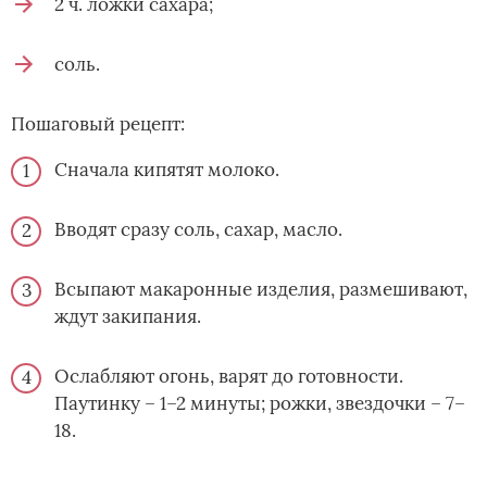
2 ч. ложки сахара;
соль.
Пошаговый рецепт:
Сначала кипятят молоко.
Вводят сразу соль, сахар, масло.
Всыпают макаронные изделия, размешивают,
ждут закипания.
Ослабляют огонь, варят до готовности.
Паутинку – 1–2 минуты; рожки, звездочки – 7–
18.