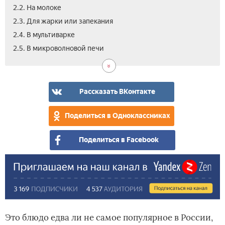
2.2. На молоке
2.3. Для жарки или запекания
2.4. В мультиварке
3.
2.5. В микроволновой печи
Вид
Рассказать ВКонтакте
Поделиться в Одноклассниках
Поделиться в Facebook
Это блюдо едва ли не самое популярное в России,