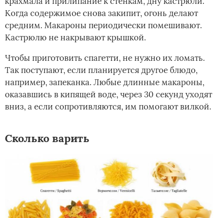
крахмала и прилипание к стенкам, дну кастрюли.
Когда содержимое снова закипит, огонь делают
средним. Макароны периодически помешивают.
Кастрюлю не накрывают крышкой.
Чтобы приготовить спагетти, не нужно их ломать.
Так поступают, если планируется другое блюдо,
например, запеканка. Любые длинные макароны,
оказавшись в кипящей воде, через 30 секунд уходят
вниз, а если сопротивляются, им помогают вилкой.
Сколько варить