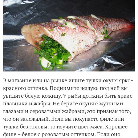
В магазине или на рынке ищите тушки окуня ярко-
красного оттенка. Поднимите чешую, под ней вы
увидите белую кожицу. У рыбы должны быть яркие
плавники и жабры. Не берите окуня с мутными
глазами и сероватыми жабрами, это признак того,
что он залежалый. Если вы покупаете филе или
тушки без головы, то изучите цвет мяса. Хорошее
филе – белое с розоватым оттенком. Если оно