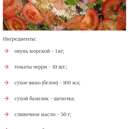
Ингредиенты:
окунь морской – 1 кг;
томаты черри – 10 шт.;
сухое вино (белое) – 100 мл;
сухой базилик – щепотка;
сливочное масло – 50 г;