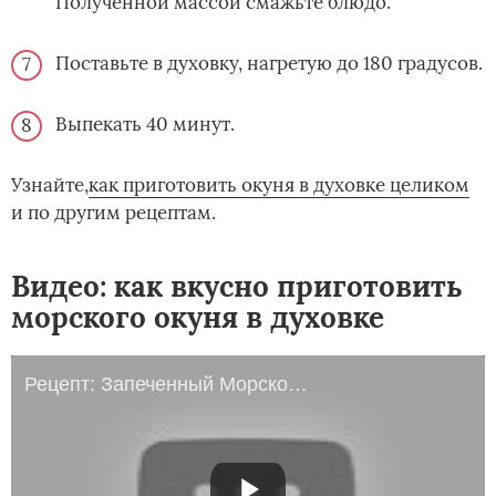
Полученной массой смажьте блюдо.
Поставьте в духовку, нагретую до 180 градусов.
Выпекать 40 минут.
Узнайте,­
как приготовить окуня в духовке целиком
и по другим рецептам.
Видео: как вкусно приготовить
морского окуня в духовке
Рецепт: Запеченный Морской Окунь =)