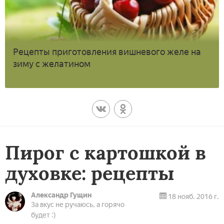
Рецепты приготовления вишневого желе на
зиму с желатином
Пирог с картошкой в
духовке: рецепты
Александр Гущин
18 нояб. 2016 г.
За вкус не ручаюсь, а горячо
будет :)