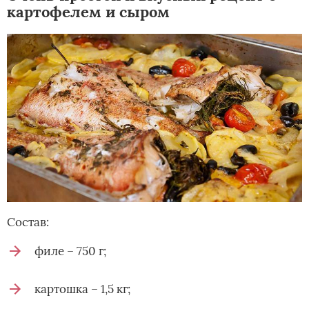
картофелем и сыром
Состав:
филе – 750 г;
картошка – 1,5 кг;