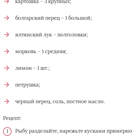
картошка – 3 крупных;
болгарский перец – 1 большой;
ялтинский лук – полголовки;
морковь – 1 средняя;
лимон – 1 шт.;
петрушка;
черный перец, соль, постное масло.
Рецепт:
Рыбу разделайте, нарежьте кусками примерно