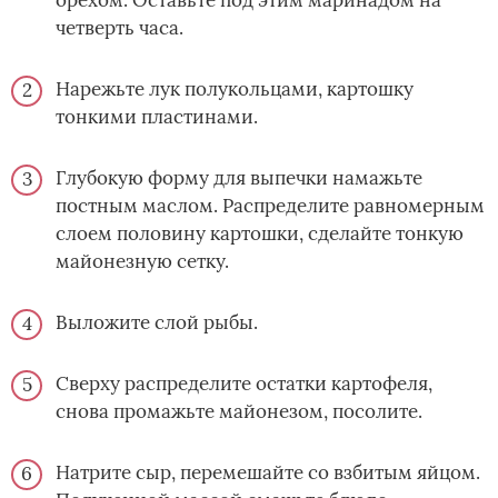
орехом. Оставьте под этим маринадом на
четверть часа.
Нарежьте лук полукольцами, картошку
тонкими пластинами.
Глубокую форму для выпечки намажьте
постным маслом. Распределите равномерным
слоем половину картошки, сделайте тонкую
майонезную сетку.
Выложите слой рыбы.
Сверху распределите остатки картофеля,
снова промажьте майонезом, посолите.
Натрите сыр, перемешайте со взбитым яйцом.