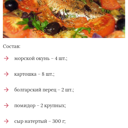
Состав:
морской окунь – 4 шт.;
картошка – 8 шт.;
болгарский перец – 2 шт.;
помидор – 2 крупных;
сыр натертый – 300 г;