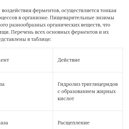
воздействия ферментов, осуществляется тонкая
цессов в организме. Пищеварительные энзимы
го разнообразных органических веществ, что
ищи. Перечень всех основных ферментов и их
дставлены в таблице:
ент
Действие
за
Гидролиз триглицеридов
с образованием жирных
кислот
аза
Расщепление