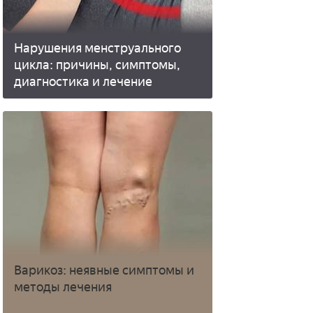
Нарушения менструального
цикла: причины, симптомы,
диагностика и лечение
Варикоз: неявные симптомы и
методы лечения