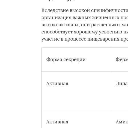
Вследствие высокой специфичности 
организация важных жизненных про
высокоактивны, они расщепляют мно
способствует хорошему усвоению п
участие в процессе пищеварения пре
Форма секреции
Ферм
Активная
Липа
Активная
Амил