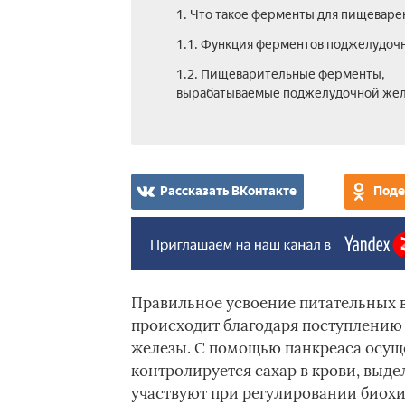
1. Что такое ферменты для пищеваре
1.1. Функция ферментов поджелудоч
1.2. Пищеварительные ферменты,
вырабатываемые поджелудочной же
Рассказать ВКонтакте
Поде
Правильное усвоение питательных 
происходит благодаря поступлению
железы. С помощью панкреаса осущ
контролируется сахар в крови, выд
участвуют при регулировании биох