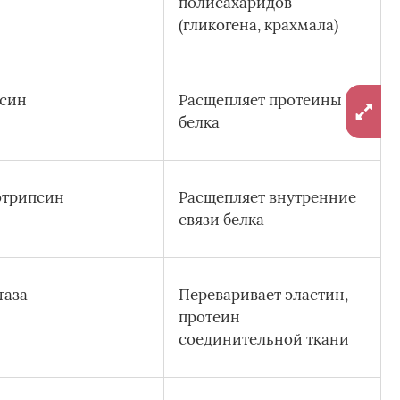
полисахаридов
(гликогена, крахмала)
син
Расщепляет протеины
белка
трипсин
Расщепляет внутренние
связи белка
таза
Переваривает эластин,
протеин
соединительной ткани