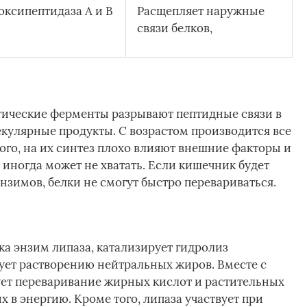
оксипептидаза А и В
Расщепляет наружные
связи белков,
ические ферменты разрывают пептидные связи в
кулярные продукты. С возрастом производится все
го, на их синтез плохо влияют внешние факторы и
иногда может не хватать. Если кишечник будет
нзимов, белки не смогут быстро перевариваться.
а энзим липаза, катализирует гидролиз
ует растворению нейтральных жиров. Вместе с
т переваривание жирных кислот и растительных
х в энергию. Кроме того, липаза участвует при