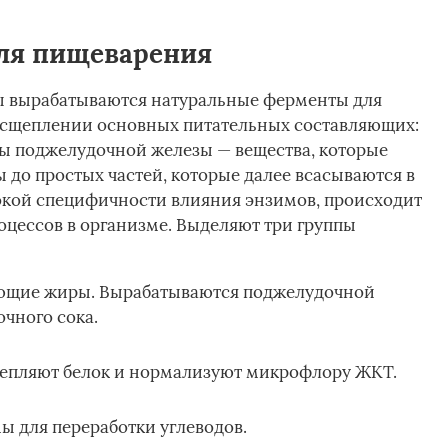
ля пищеварения
 вырабатываются натуральные ферменты для
асщеплении основных питательных составляющих:
ты поджелудочной железы — вещества, которые
до простых частей, которые далее всасываются в
сокой специфичности влияния энзимов, происходит
оцессов в организме. Выделяют три группы
ющие жиры. Вырабатываются поджелудочной
очного сока.
щепляют белок и нормализуют микрофлору ЖКТ.
ы для переработки углеводов.