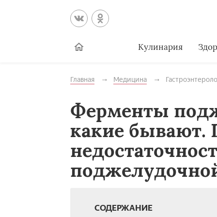
Кулинария
Здор
Главная
Медицина
Гастроэнтероло
Ферменты подж
какие бывают.
недостаточнос
поджелудочной
СОДЕРЖАНИЕ