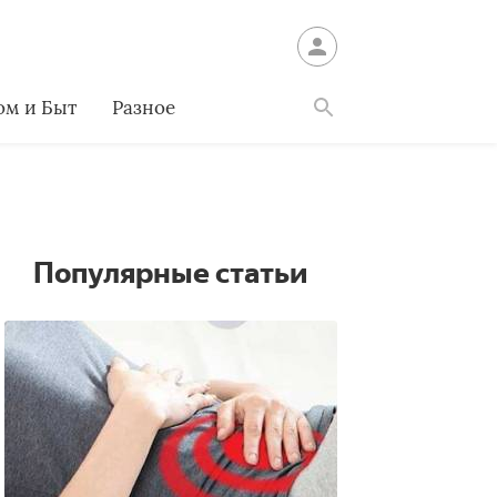
ом и Быт
Разное
Найти
Популярные статьи