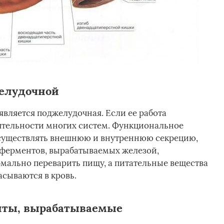
елудочной
является поджелудочная. Если ее работа
еятельности многих систем. Функциональное
осуществлять внешнюю и внутреннюю секрецию,
ферментов, вырабатываемых железой,
мально переварить пищу, а питательные вещества
асываются в кровь.
ты, вырабатываемые