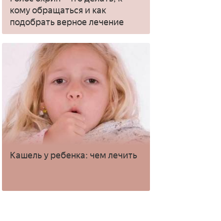
кому обращаться и как
подобрать верное лечение
Кашель у ребенка: чем лечить