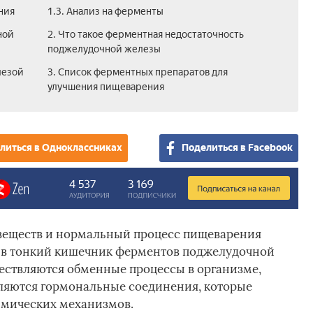
ния
1.3. Анализ на ферменты
ной
2. Что такое ферментная недостаточность
поджелудочной железы
лезой
3. Список ферментных препаратов для
улучшения пищеварения
литься в Одноклассниках
Поделиться в Facebook
веществ и нормальный процесс пищеварения
 в тонкий кишечник ферментов поджелудочной
ествляются обменные процессы в организме,
еляются гормональные соединения, которые
имических механизмов.