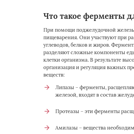
Что такое ферменты д
При помощи поджелудочной железы
пищеварения. Они участвуют при р
углеводов, белков и жиров. Фермен
разделяют сложные компоненты еды 
клетки организма. В результате вы
организация и регуляция важных пр
веществ:
Липазы – ферменты, расщепля
железой, входят в состав желуд
Протеазы – эти ферменты рас
Амилазы – вещества необходим