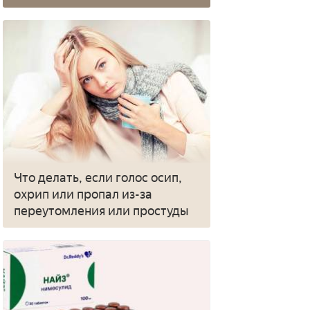
Что делать, если голос осип,
охрип или пропал из-за
переутомления или простуды