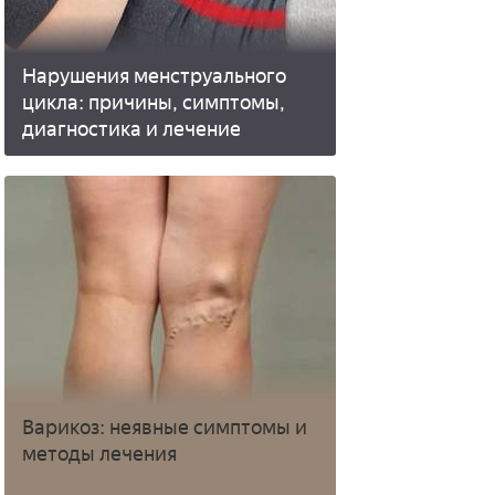
Нарушения менструального
цикла: причины, симптомы,
диагностика и лечение
Варикоз: неявные симптомы и
методы лечения