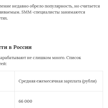
ение недавно обрело популярность, но считается
ачиваемым. SMM-специалисты занимаются
тях.
ти в России
 зарабатывают не слишком много. Список
ей:
Средняя ежемесячная зарплата (рубли)
66 000