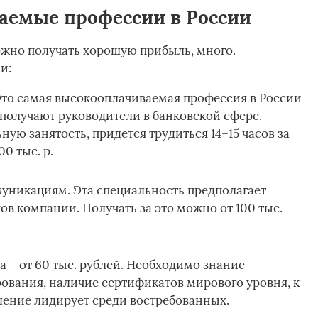
аемые профессии в России
ожно получать хорошую прибыль, много.
и:
Это самая высокооплачиваемая профессия в России
 получают руководители в банковской сфере.
ую занятость, придется трудиться 14–15 часов за
00 тыс. р.
никациям. Эта специальность предполагает
в компании. Получать за это можно от 100 тыс.
а – от 60 тыс. рублей. Необходимо знание
ования, наличие сертификатов мирового уровня, к
вление лидирует среди востребованных.