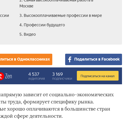
2. Самая высокооплачиваемая работа в
Москве
оссии
3. Высокооплачиваемые профессии в мире
4. Профессии будущего
5. Видео
литься в Одноклассниках
Поделиться в Facebook
напрямую зависит от социально-экономических
аты труда, формирует специфику рынка.
ые хорошо оплачиваются в большинстве стран
аждой сфере деятельности.