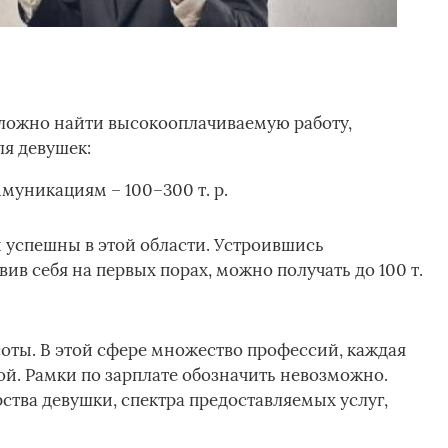
ложно найти высокооплачиваемую работу,
я девушек:
муникациям – 100–300 т. р.
 успешны в этой области. Устроившись
ив себя на первых порах, можно получать до 100 т.
оты. В этой сфере множество профессий, каждая
й. Рамки по зарплате обозначить невозможно.
рства девушки, спектра предоставляемых услуг,