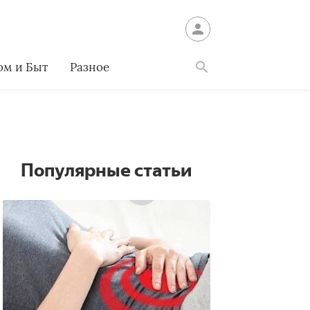
ом и Быт
Разное
Найти
Популярные статьи