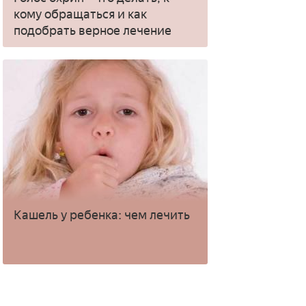
кому обращаться и как
подобрать верное лечение
Кашель у ребенка: чем лечить