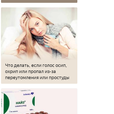
Что делать, если голос осип,
охрип или пропал из-за
переутомления или простуды