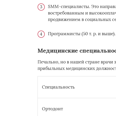
SMM-специалисты. Это направл
востребованным и высокоопл
продвижением в социальных се
Программисты (50 т. р. и выше).
Медицинские специальнос
Печально, но в нашей стране врачи
прибыльных медицинских должност
Специальность
Ортодонт