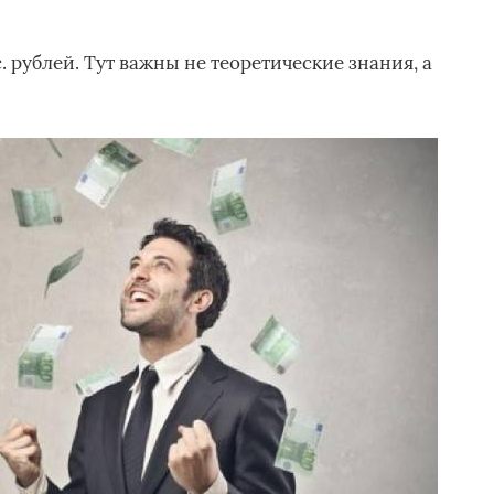
с. рублей. Тут важны не теоретические знания, а