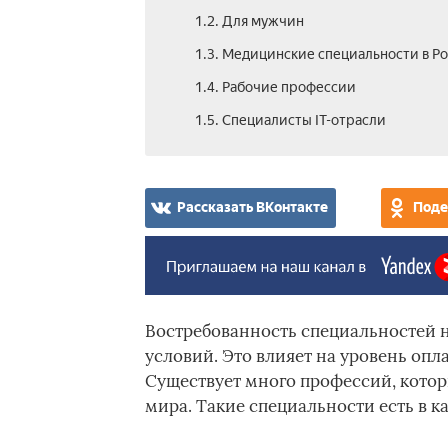
1.2. Для мужчин
1.3. Медицинские специальности в Р
1.4. Рабочие профессии
1.5. Специалисты IT-отрасли
Рассказать ВКонтакте
Поде
Востребованность специальностей 
условий. Это влияет на уровень опл
Существует много профессий, котор
мира. Такие специальности есть в к