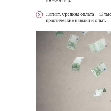
100–200 т. р.
Логист. Средняя оплата – 45 ты
практические навыки и опыт.