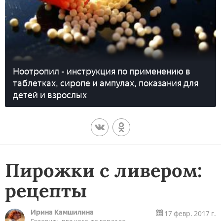
Ноотропил - инструкция по применению в
таблетках, сиропе и ампулах, показания для
детей и взрослых
Пирожки с ливером:
рецепты
Ирина Камшилина
17 февр. 2017 г.