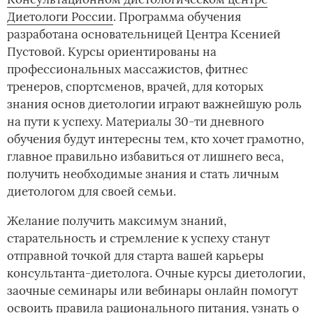
Диетологи России
. Программа обучения
разработана основательницей Центра Ксенией
Пустовой. Курсы ориентированы на
профессиональных массажистов, фитнес
тренеров, спортсменов, врачей, для которых
знания основ диетологии играют важнейшую роль
на пути к успеху. Материалы 30-ти дневного
обучения будут интересны тем, кто хочет грамотно,
главное правильно избавиться от лишнего веса,
получить необходимые знания и стать личным
диетологом для своей семьи.
Желание получить максимум знаний,
старательность и стремление к успеху станут
отправной точкой для старта вашей карьеры
консультанта-диетолога. Очные курсы диетологии,
заочные семинары или вебинары онлайн помогут
освоить правила рационального питания, узнать о