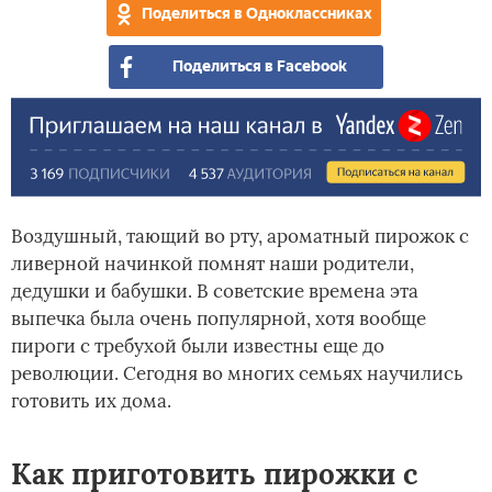
Поделиться в Одноклассниках
сек
при
Поделиться в Facebook
Воздушный, тающий во рту, ароматный пирожок с
ливерной начинкой помнят наши родители,
дедушки и бабушки. В советские времена эта
выпечка была очень популярной, хотя вообще
пироги с требухой были известны еще до
революции. Сегодня во многих семьях научились
готовить их дома.
Как приготовить пирожки с