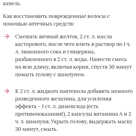
капель.
Как восстановить поврежденные волосы с
помощью аптечных средств:
Смешать яичный желток, 2 ст. л. масла
касторового, после чего влить в раствор по 1 ч.
л. лимонного сока и глицерина,
разбавленного в 2 ст. л. воды. Нанести смесь
на всю длину, включая корни, спустя 30 минут
помыть голову с шампунем.
К 2 ст. л. жидкого пантенола добавить немного
разведенного желатина, для усиления
эффекта – 1 ст. л. димексида (есть
противопоказания!), 2 капсулы витамина А и 2
ч. л. шампуня. Укрыть голову, выдержать маску
30 минут, смыть.