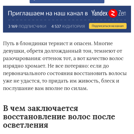
Путь в блондинки тернист и опасен. Многие
девушки, обретя долгожданный тон, темнеют от
разочарования: оттенок тот, а вот качество волос
изрядно хромает. Не все потеряно: если до
первоначального состояния восстановить волосы
уже не удастся, то придать им живость, блеск и
послушание вам вполне по силам.
В чем заключается
восстановление волос после
осветления