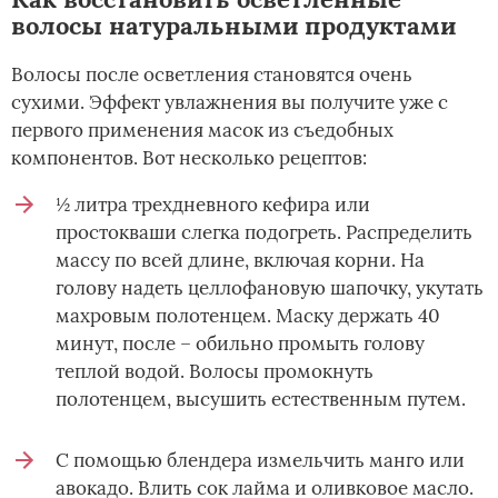
волосы натуральными продуктами
Волосы после осветления становятся очень
сухими. Эффект увлажнения вы получите уже с
первого применения масок из съедобных
компонентов. Вот несколько рецептов:
½ литра трехдневного кефира или
простокваши слегка подогреть. Распределить
массу по всей длине, включая корни. На
голову надеть целлофановую шапочку, укутать
махровым полотенцем. Маску держать 40
минут, после – обильно промыть голову
теплой водой. Волосы промокнуть
полотенцем, высушить естественным путем.
С помощью блендера измельчить манго или
авокадо. Влить сок лайма и оливковое масло.