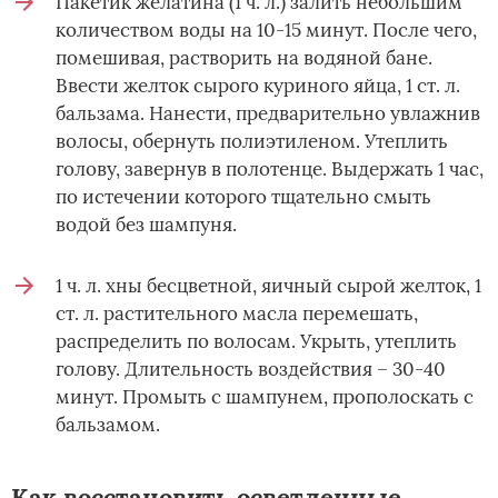
Пакетик желатина (1 ч. л.) залить небольшим
количеством воды на 10-15 минут. После чего,
помешивая, растворить на водяной бане.
Ввести желток сырого куриного яйца, 1 ст. л.
бальзама. Нанести, предварительно увлажнив
волосы, обернуть полиэтиленом. Утеплить
голову, завернув в полотенце. Выдержать 1 час,
по истечении которого тщательно смыть
водой без шампуня.
1 ч. л. хны бесцветной, яичный сырой желток, 1
ст. л. растительного масла перемешать,
распределить по волосам. Укрыть, утеплить
голову. Длительность воздействия – 30-40
минут. Промыть с шампунем, прополоскать с
бальзамом.
Как восстановить осветленные