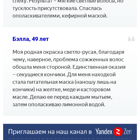
спеху. Результат – мягкие светлые волосы, но
тусклость присутствовала. Спаслась
ополаскивателями, кефирной маской.
Бэлла, 49 лет
Моя родная окраска светло-русая, благодаря
чему, наверное, проблема сожженных волос
обошла меня стороной. Единственная оказия
– секущиеся кончики. Для меня находкой
стала питательная маска (наношу лишь на
кончики) на желтке, меде и касторовом
масле. Делаю ее перед каждым мытьем,
затем ополаскиваю лимонной водой.