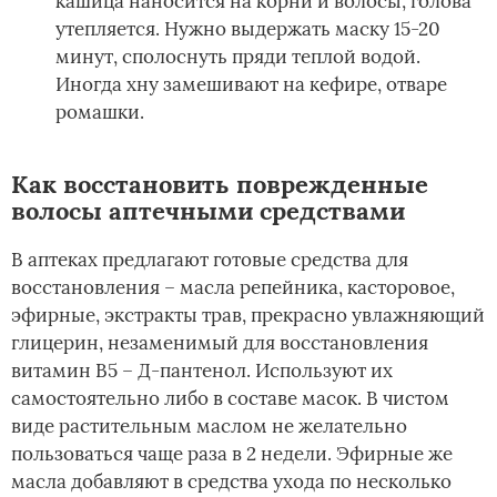
кашица наносится на корни и волосы, голова
утепляется. Нужно выдержать маску 15-20
минут, сполоснуть пряди теплой водой.
Иногда хну замешивают на кефире, отваре
ромашки.
Как восстановить поврежденные
волосы аптечными средствами
В аптеках предлагают готовые средства для
восстановления – масла репейника, касторовое,
эфирные, экстракты трав, прекрасно увлажняющий
глицерин, незаменимый для восстановления
витамин В5 – Д-пантенол. Используют их
самостоятельно либо в составе масок. В чистом
виде растительным маслом не желательно
пользоваться чаще раза в 2 недели. Эфирные же
масла добавляют в средства ухода по несколько