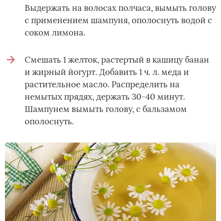
Выдержать на волосах полчаса, вымыть голову
с применением шампуня, ополоснуть водой с
соком лимона.
Смешать 1 желток, растертый в кашицу банан
и жирный йогурт. Добавить 1 ч. л. меда и
растительное масло. Распределить на
немытых прядях, держать 30-40 минут.
Шампунем вымыть голову, с бальзамом
ополоснуть.