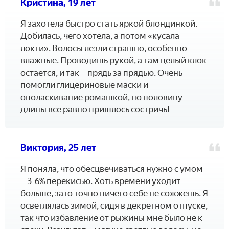
Кристина, 19 лет
Я захотела быстро стать яркой блондинкой.
Добилась, чего хотела, а потом «кусала
локти». Волосы лезли страшно, особенно
влажные. Проводишь рукой, а там целый клок
остается, и так – прядь за прядью. Очень
помогли глицериновые маски и
ополаскивание ромашкой, но половину
длины все равно пришлось состричь!
Виктория, 25 лет
Я поняла, что обесцвечиваться нужно с умом
– 3-6% перекисью. Хоть времени уходит
больше, зато точно ничего себе не сожжешь. Я
осветлялась зимой, сидя в декретном отпуске,
так что избавление от рыжины мне было не к