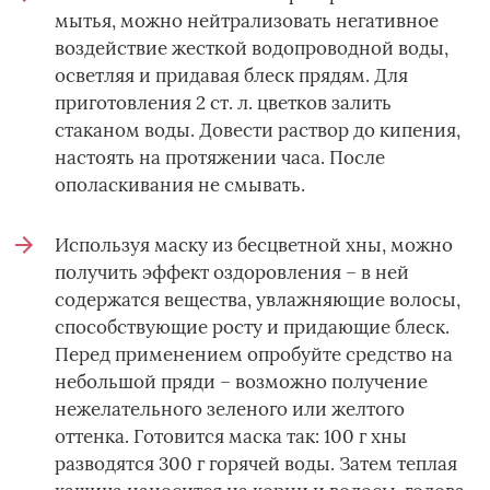
мытья, можно нейтрализовать негативное
воздействие жесткой водопроводной воды,
осветляя и придавая блеск прядям. Для
приготовления 2 ст. л. цветков залить
стаканом воды. Довести раствор до кипения,
настоять на протяжении часа. После
ополаскивания не смывать.
Используя маску из бесцветной хны, можно
получить эффект оздоровления – в ней
содержатся вещества, увлажняющие волосы,
способствующие росту и придающие блеск.
Перед применением опробуйте средство на
небольшой пряди – возможно получение
нежелательного зеленого или желтого
оттенка. Готовится маска так: 100 г хны
разводятся 300 г горячей воды. Затем теплая