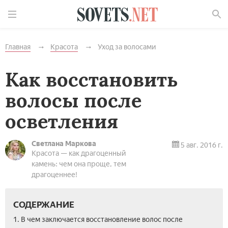
Найти
Главная
Красота
Уход за волосами
Как восстановить
волосы после
осветления
Светлана Маркова
5 авг. 2016 г.
Красота — как драгоценный
камень: чем она проще, тем
драгоценнее!
СОДЕРЖАНИЕ
1. В чем заключается восстановление волос после