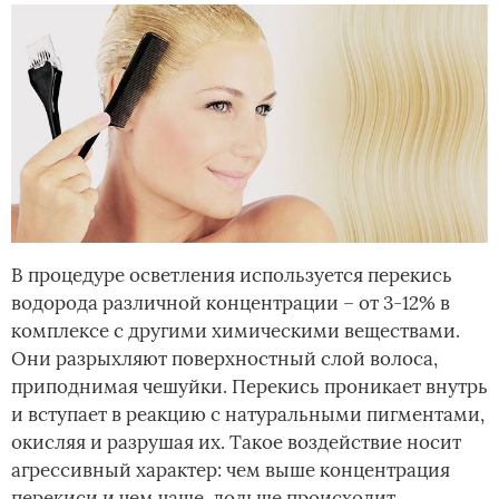
В процедуре осветления используется перекись
водорода различной концентрации – от 3-12% в
комплексе с другими химическими веществами.
Они разрыхляют поверхностный слой волоса,
приподнимая чешуйки. Перекись проникает внутрь
и вступает в реакцию с натуральными пигментами,
окисляя и разрушая их. Такое воздействие носит
агрессивный характер: чем выше концентрация
перекиси и чем чаще, дольше происходит