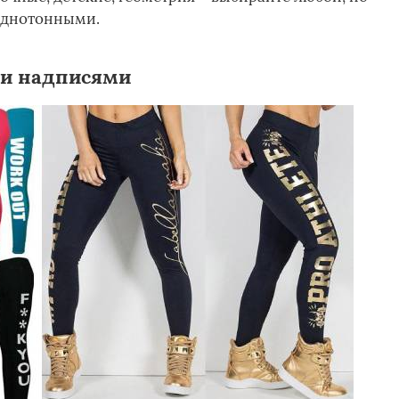
однотонными.
ми надписями