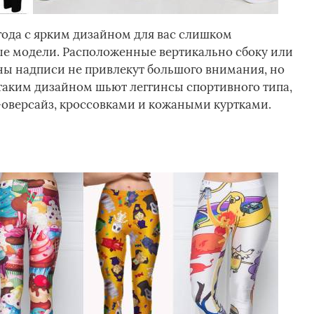
ода с ярким дизайном для вас слишком
ые модели. Расположенные вертикально сбоку или
ны надписи не привлекут большого внимания, но
 таким дизайном шьют леггинсы спортивного типа,
-оверсайз, кроссовками и кожаными куртками.