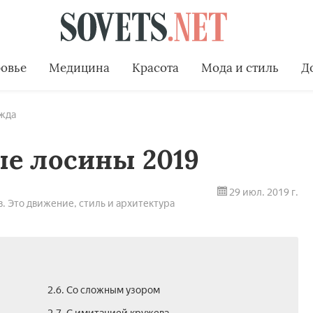
овье
Медицина
Красота
Мода и стиль
Д
жда
е лосины 2019
29 июл. 2019 г.
. Это движение, стиль и архитектура
2.6. Со сложным узором