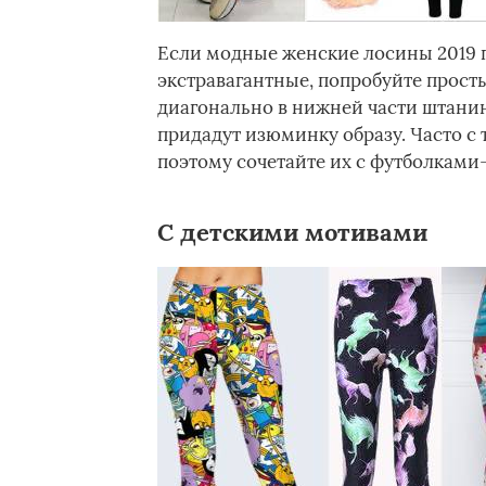
Если модные женские лосины 2019 г
экстравагантные, попробуйте прост
диагонально в нижней части штани
придадут изюминку образу. Часто с
поэтому сочетайте их с футболками
С детскими мотивами