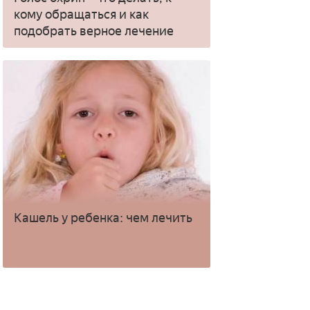
кому обращаться и как
подобрать верное лечение
Кашель у ребенка: чем лечить