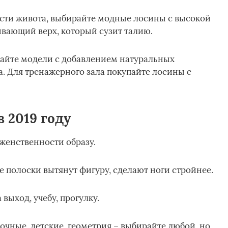
асти живота, выбирайте модные лосины с высокой
ивающий верх, который сузит талию.
айте модели с добавлением натуральных
. Для тренажерного зала покупайте лосины с
 2019 году
женственности образу.
е полоски вытянут фигуру, сделают ноги стройнее.
 выход, учебу, прогулку.
точные, детские, геометрия – выбирайте любой, но