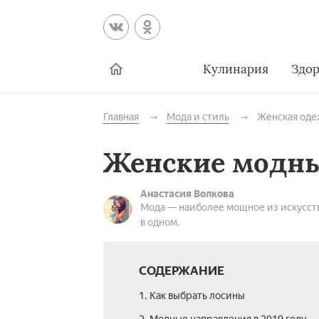
Кулинария
Здор
Главная
Мода и стиль
Женская оде
Женские модны
Анастасия Волкова
Мода — наиболее мощное из искусств
в одном.
СОДЕРЖАНИЕ
1. Как выбрать лосины