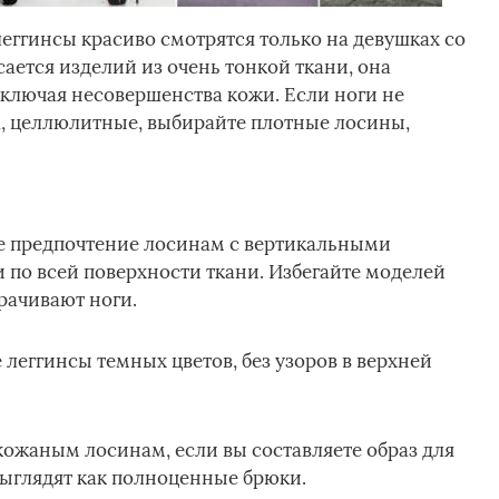
еггинсы красиво смотрятся только на девушках со
ается изделий из очень тонкой ткани, она
включая несовершенства кожи. Если ноги не
, целлюлитные, выбирайте плотные лосины,
е предпочтение лосинам с вертикальными
 по всей поверхности ткани. Избегайте моделей
рачивают ноги.
леггинсы темных цветов, без узоров в верхней
ожаным лосинам, если вы составляете образ для
выглядят как полноценные брюки.