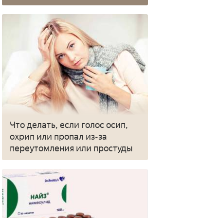
Что делать, если голос осип,
охрип или пропал из-за
переутомления или простуды