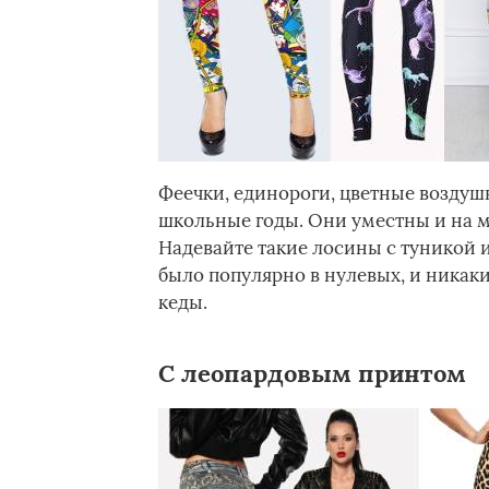
Феечки, единороги, цветные воздуш
школьные годы. Они уместны и на м
Надевайте такие лосины с туникой и
было популярно в нулевых, и никаки
кеды.
С леопардовым принтом