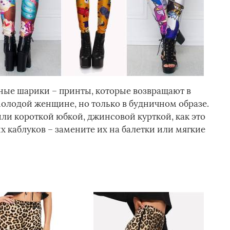
ные шарики – принты, которые возвращают в
олодой женщине, но только в будничном образе.
ли короткой юбкой, джинсовой курткой, как это
х каблуков – замените их на балетки или мягкие