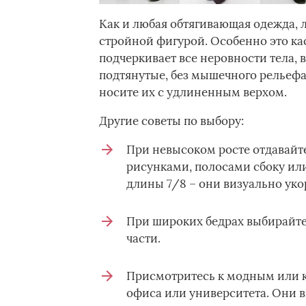
Как и любая обтягивающая одежда, л
стройной фигурой. Особенно это кас
подчеркивает все неровности тела, 
подтянутые, без мышечного рельефа
носите их с удлиненным верхом.
Другие советы по выбору:
При невысоком росте отдавайт
рисунками, полосами сбоку или
длины 7/8 – они визуально уко
При широких бедрах выбирайте 
части.
Присмотритесь к модным или к
офиса или университета. Они 