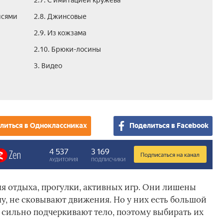
2.7. С имитацией кружева
исями
2.8. Джинсовые
2.9. Из кожзама
2.10. Брюки-лосины
3. Видео
литься в Одноклассниках
Поделиться в Facebook
ля отдыха, прогулки, активных игр. Они лишены
лу, не сковывают движения. Но у них есть большой
 сильно подчеркивают тело, поэтому выбирать их