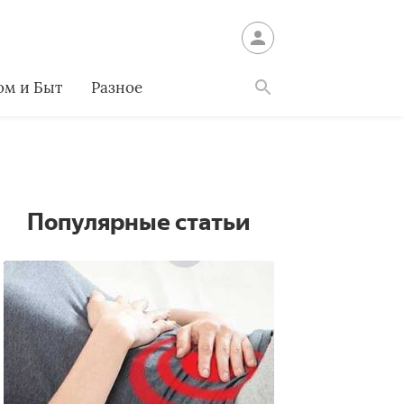
ом и Быт
Разное
Найти
Популярные статьи