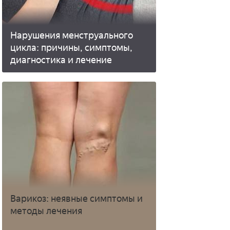
Нарушения менструального
цикла: причины, симптомы,
диагностика и лечение
Варикоз: неявные симптомы и
методы лечения