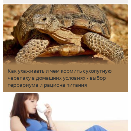
Как ухаживать и чем кормить сухопутную
черепаху в домашних условиях - выбор
террариума и рациона питания