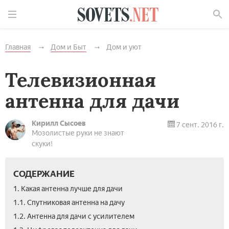
Найти
Главная
Дом и Быт
Дом и уют
Телевизионная
антенна для дачи
Кирилл Сысоев
7 сент. 2016 г.
Мозолистые руки не знают
скуки!
СОДЕРЖАНИЕ
1. Какая антенна лучше для дачи
1.1. Спутниковая антенна на дачу
1.2. Антенна для дачи с усилителем