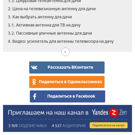
1.3. Цифровая телеантенна для дачи
2. Цена на телевизионную антенну для дачи
3. Как выбрать антенну для дачи
3.1. Активная антенна для ТВ на дачу
3.2. Пассивные уличные антенны для дачи
5.
4. Видео: усилитель для антенны телевизора на дачу
Отз
Рассказать ВКонтакте
Поделиться в Одноклассниках
Поделиться в Facebook