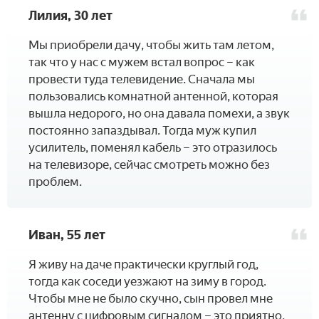
Лилия, 30 лет
­Мы приобрели дачу, чтобы жить там летом,
так что у нас с мужем встал вопрос – как
провести туда телевидение. Сначала мы
пользовались комнатной антенной, которая
вышла недорого, но она давала помехи, а звук
постоянно запаздывал. Тогда муж купил
усилитель, поменял кабель – это отразилось
на телевизоре, сейчас смотреть можно без
проблем.
Иван, 55 лет
­Я живу на даче практически круглый год,
тогда как соседи уезжают на зиму в город.
Чтобы мне не было скучно, сын провел мне
антенну с цифровым сигналом – это приятно,