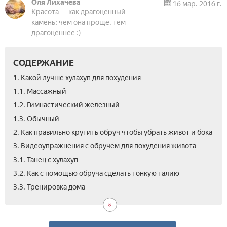
Оля Лихачева
16 мар. 2016 г.
Красота — как драгоценный
камень: чем она проще, тем
драгоценнее :)
СОДЕРЖАНИЕ
1. Какой лучше хулахуп для похудения
1.1. Массажный
1.2. Гимнастический железный
1.3. Обычный
2. Как правильно крутить обруч чтобы убрать живот и бока
3. Видеоупражнения с обручем для похудения живота
3.1. Танец с хулахуп
3.2. Как с помощью обруча сделать тонкую талию
4.
3.3. Тренировка дома
Отз
пох