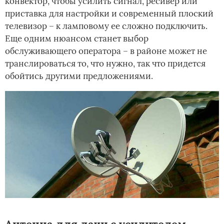
конвектор, чтобы усилить сигнал, ресивер или
приставка для настройки и современный плоский
телевизор – к ламповому ее сложно подключить.
Еще одним нюансом станет выбор
обслуживающего оператора – в районе может не
транслироваться то, что нужно, так что придется
обойтись другими предложениями.
Антенна для дачи с усилителем