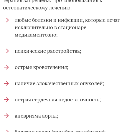
терапия запрещена. Противопоказания к
остеопатическому лечению:
любые болезни и инфекции, которые лечат
исключительно в стационаре
медикаментозно;
психические расстройства;
острые кровотечения;
наличие злокачественных опухолей;
острая сердечная недостаточность;
аневризма аорты;
болезни крови (тромбоз, гемофилия);