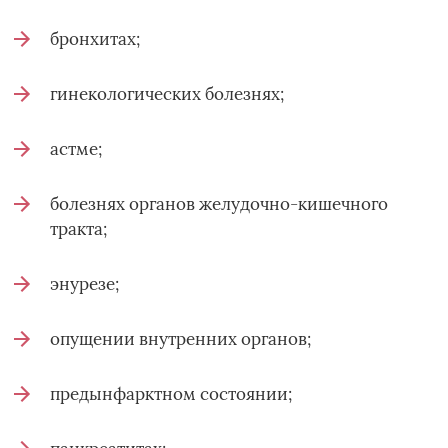
бронхитах;
гинекологических болезнях;
астме;
болезнях органов желудочно-кишечного
тракта;
энурезе;
опущении внутренних органов;
предынфарктном состоянии;