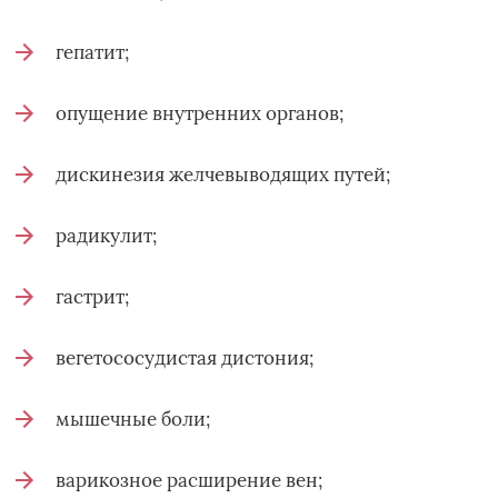
гепатит;
опущение внутренних органов;
дискинезия желчевыводящих путей;
радикулит;
гастрит;
вегетососудистая дистония;
мышечные боли;
варикозное расширение вен;