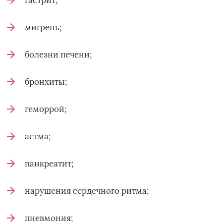
мигрень;
болезни печени;
бронхиты;
геморрой;
астма;
панкреатит;
нарушения сердечного ритма;
пневмония;