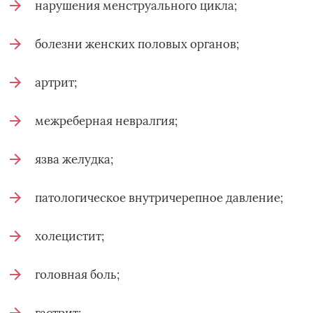
нарушения менструального цикла;
болезни женских половых органов;
артрит;
межреберная невралгия;
язва желудка;
патологическое внутричерепное давление;
холецистит;
головная боль;
гастрит;