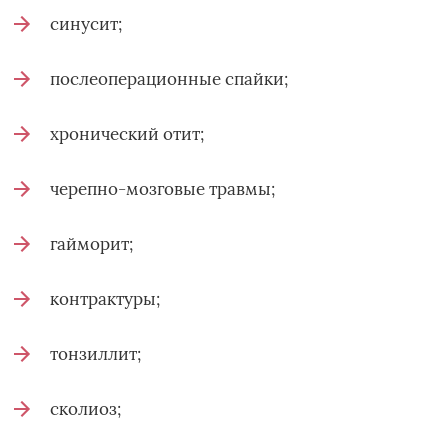
синусит;
послеоперационные спайки;
хронический отит;
черепно-мозговые травмы;
гайморит;
контрактуры;
тонзиллит;
сколиоз;