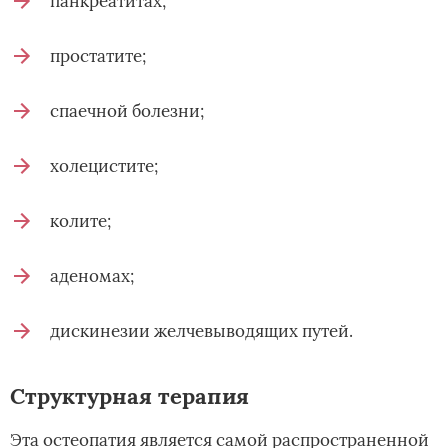
панкреатитах;
простатите;
спаечной болезни;
холецистите;
колите;
аденомах;
дискинезии желчевыводящих путей.
Структурная терапия
Эта остеопатия является самой распространенной