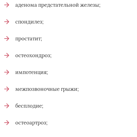
аденома предстательной железы;
спондилез;
простатит;
остеохондроз;
импотенция;
межпозвоночные грыжи;
бесплодие;
остеоартроз;