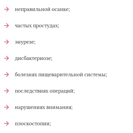
неправильной осанке;
частых простудах;
энурезе;
дисбактериозе;
болезнях пищеварительной системы;
последствиях операций;
нарушениях внимания;
плоскостопии;