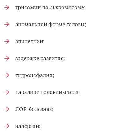
трисомии по 21 хромосоме;
аномальной форме головы;
эпилепсии;
задержке развития;
гидроцефалии;
параличе половины тела;
ЛОР-болезнях;
аллергии;