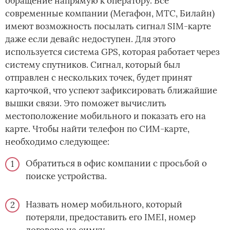
обращение напрямую к оператору. Все
современные компании (Мегафон, МТС, Билайн)
имеют возможность посылать сигнал SIM-карте
даже если девайс недоступен. Для этого
используется система GPS, которая работает через
систему спутников. Сигнал, который был
отправлен с нескольких точек, будет принят
карточкой, что успеют зафиксировать ближайшие
вышки связи. Это поможет вычислить
местоположение мобильного и показать его на
карте. Чтобы найти телефон по СИМ-карте,
необходимо следующее:
Обратиться в офис компании с просьбой о
поиске устройства.
Назвать номер мобильного, который
потеряли, предоставить его IMEI, номер
договора на симку.