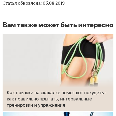
Статья обновлена: 05.08.2019
Вам также может быть интересно
Как прыжки на скакалке помогают похудеть -
как правильно прыгать, интервальные
тренировки и упражнения