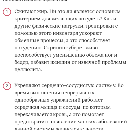
Сжигают жир. Ни это ли является основным
критерием для желающих похудеть? Как и
другие физические нагрузки, тренировки с
помощью этого инвентаря ускоряют
обменные процессы, а это способствует
похудению. Скрипинг уберет живот,
поспособствует уменьшению объема ног и
бедер, избавит женщин от извечной проблемы
целлюлита.
Укрепляют сердечно-сосудистую систему. Во
время выполнения непрерывных
однообразных упражнений работает
сердечная мышца и сосуды, по которым
перекачивается кровь, а это помогает
предотвратить появление многих заболеваний
данной системы жизнедеятельности