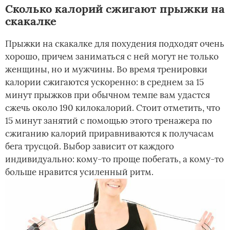
Сколько калорий сжигают прыжки на
скакалке
Прыжки на скакалке для похудения подходят очень
хорошо, причем заниматься с ней могут не только
женщины, но и мужчины. Во время тренировки
калории сжигаются ускоренно: в среднем за 15
минут прыжков при обычном темпе вам удастся
сжечь около 190 килокалорий. Стоит отметить, что
15 минут занятий с помощью этого тренажера по
сжиганию калорий приравниваются к получасам
бега трусцой. Выбор зависит от каждого
индивидуально: кому-то проще побегать, а кому-то
больше нравится усиленный ритм.