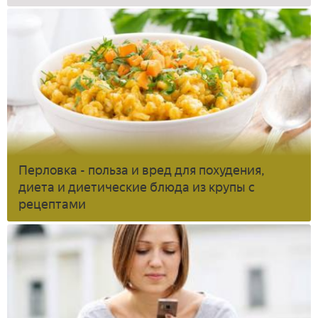
Перловка - польза и вред для похудения,
диета и диетические блюда из крупы с
рецептами