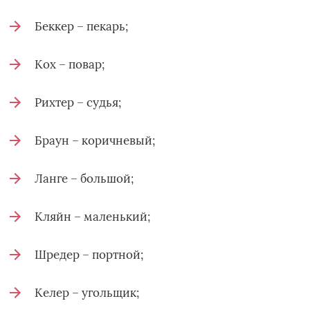
Беккер – пекарь;
Кох – повар;
Рихтер – судья;
Браун – коричневый;
Ланге – большой;
Кляйн – маленький;
Шредер – портной;
Келер – угольщик;