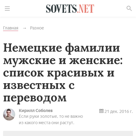
Найти
Главная
Разное
Немецкие фамилии
мужские и женские:
список красивых и
известных с
переводом
Кирилл Соболев
21 дек. 2016 г.
Если руки золотые, то не важно
из какого места они растут.