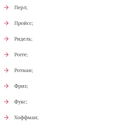
Перл;
Пройсс;
Ридель;
Рогге;
Ротман;
Фриз;
Фукс;
Хоффман;