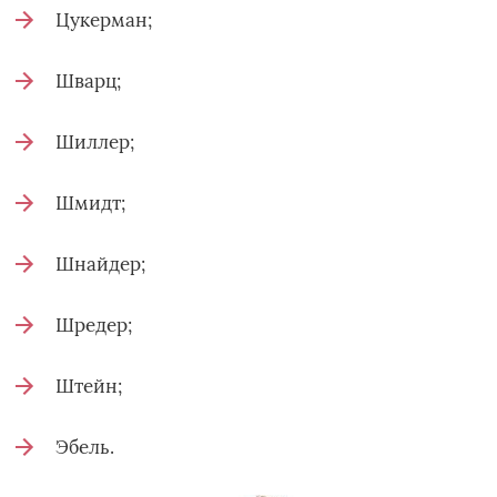
Цукерман;
Шварц;
Шиллер;
Шмидт;
Шнайдер;
Шредер;
Штейн;
Эбель.