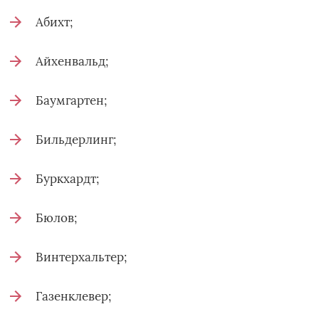
Абихт;
Айхенвальд;
Баумгартен;
Бильдерлинг;
Буркхардт;
Бюлов;
Винтерхальтер;
Газенклевер;