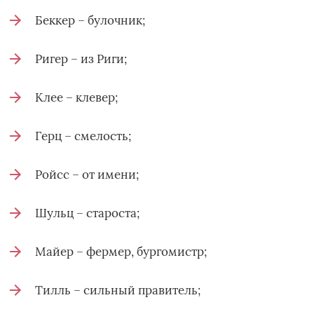
Беккер – булочник;
Ригер – из Риги;
Клее – клевер;
Герц – смелость;
Ройсс – от имени;
Шульц – староста;
Майер – фермер, бургомистр;
Тилль – сильный правитель;