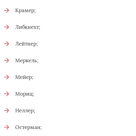
Крамер;
Либкнехт;
Лейтнер;
Меркель;
Мейер;
Мориц;
Неллер;
Остерман;