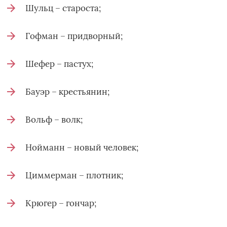
Шульц – староста;
Гофман – придворный;
Шефер – пастух;
Бауэр – крестьянин;
Вольф – волк;
Нойманн – новый человек;
Циммерман – плотник;
Крюгер – гончар;