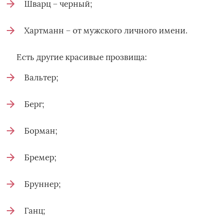
Шварц – черный;
Хартманн – от мужского личного имени.
Есть другие красивые прозвища:
Вальтер;
Берг;
Борман;
Бремер;
Бруннер;
Ганц;