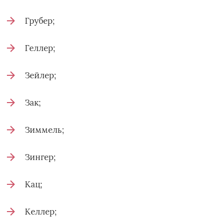
Грубер;
Геллер;
Зейлер;
Зак;
Зиммель;
Зингер;
Кац;
Келлер;