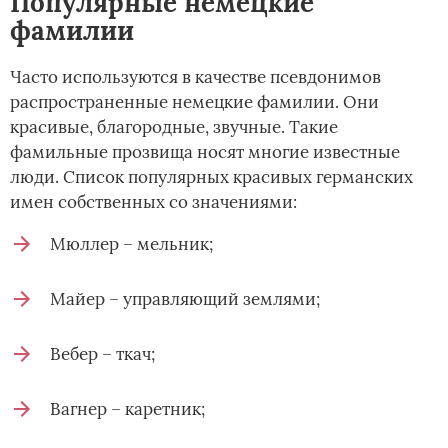
Популярные немецкие
фамилии
Часто используются в качестве псевдонимов
распространенные немецкие фамилии. Они
красивые, благородные, звучные. Такие
фамильные прозвища носят многие известные
люди. Список популярных красивых германских
имен собственных со значениями:
Мюллер – мельник;
Майер – управляющий землями;
Вебер – ткач;
Вагнер – каретник;