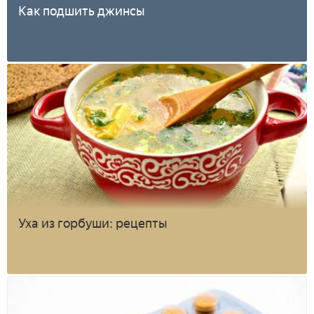
Как подшить джинсы
Уха из горбуши: рецепты