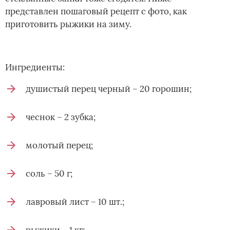
представлен пошаговый рецепт с фото, как
приготовить рыжики на зиму.
Ингредиенты:
душистый перец черный – 20 горошин;
чеснок – 2 зубка;
молотый перец;
соль – 50 г;
лавровый лист – 10 шт.;
рыжики – 1 кг;