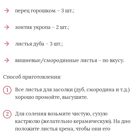
перец горошком – 3 шт.;
зонтик укропа – 2 шт.;
листья дуба – 3 шт.;
вишневые/смородинные листья – по вкусу.
Способ приготовления:
Все листья для засолки (дуб, смородина и т.д.)
хорошо промойте, высушите.
Для соления возьмите чистую, сухую
кастрюлю (желательно керамическую). На дно
положите листья хрена, чтобы они его