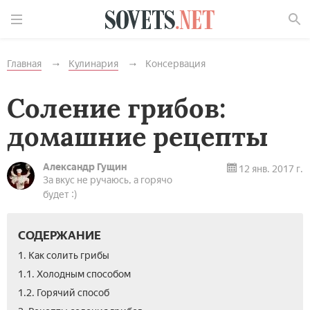
Найти
Главная
Кулинария
Консервация
Соление грибов:
домашние рецепты
Александр Гущин
12 янв. 2017 г.
За вкус не ручаюсь, а горячо
будет :)
СОДЕРЖАНИЕ
1. Как солить грибы
1.1. Холодным способом
1.2. Горячий способ­