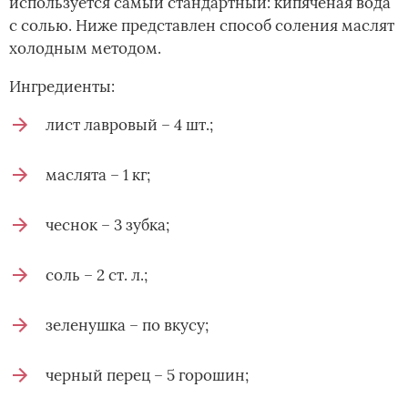
используется самый стандартный: кипяченая вода
с солью. Ниже представлен способ соления маслят
холодным методом.
Ингредиенты:
лист лавровый – 4 шт.;
маслята – 1 кг;
чеснок – 3 зубка;
соль – 2 ст. л.;
зеленушка – по вкусу;
черный перец – 5 горошин;