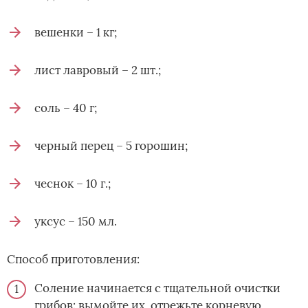
вешенки – 1 кг;
лист лавровый – 2 шт.;
соль – 40 г;
черный перец – 5 горошин;
чеснок – 10 г.;
уксус – 150 мл.
Способ приготовления:
Соление начинается с тщательной очистки
грибов: вымойте их, отрежьте корневую