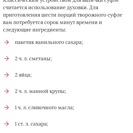
считается использование духовки. Для
приготовления шести порций творожного суфле
вам потребуется сорок минут времени и
следующие ингредиенты:
пакетик ванильного сахара;
2 ч. л. сметаны;
2 яйца;
2 ч. л. манной крупы;
1 ч. л. сливочного масла;
1 ст. л. сахара;