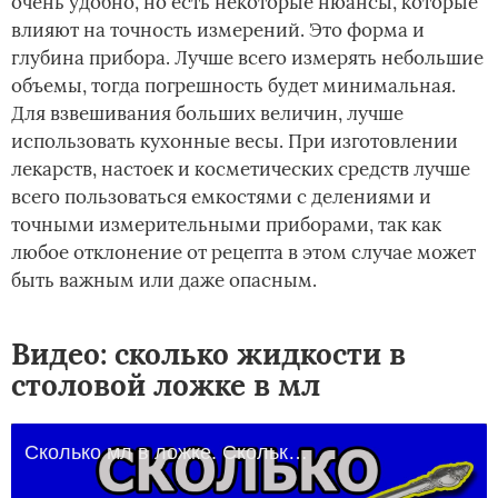
очень удобно, но есть некоторые нюансы, которые
влияют на точность измерений. Это форма и
глубина прибора. Лучше всего измерять небольшие
объемы, тогда погрешность будет минимальная.
Для взвешивания больших величин, лучше
использовать кухонные весы. При изготовлении
лекарств, настоек и косметических средств лучше
всего пользоваться емкостями с делениями и
точными измерительными приборами, так как
любое отклонение от рецепта в этом случае может
быть важным или даже опасным.
Видео: сколько жидкости в
столовой ложке в мл
Сколько мл в ложке. Сколько в ложке мл воды.