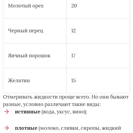
Молотый орех
20
Черный перец
12
Яичный порошок
17
Желатин
15
Отмеривать жидкости проще всего. Но они бывают
разные, условно различают такие виды:
истинные
(вода, уксус, вино);
плотные
(молоко, сливки, сиропы, жидкий