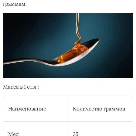
граммам.
Масса в 1 ст.л.:
Наименование
Количество граммов
Мед
35