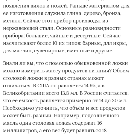
появления вилок и ножей. Раньше материалом для
ее изготовления служила глина, дерево, бронза,
металл. Сейчас этот прибор производят из
нержавеющей стали. Основные разновидности
прибора: большие, чайные и десертные. Сейчас
насчитывают более 10 их типов: барные, для икры,
для маслин, сувенирные, именные и другие.
Знали ли вы, что с помощью обыкновенной ложки
можно измерить массу продуктов питания? Объем
столовой ложки в разных странах может
отличаться. В США он равняется 14.95, а в
Великобритании всего 13.8 мл. В России считается,
что ее емкость равняется примерно от 14 до 20 мл.
Необходимо уточнить, что объём и вес продуктов
может быть разный. Например, подсолнечного
масла одна столовая ложка содержит 16
миллилитров, а его вес будет равняться 18