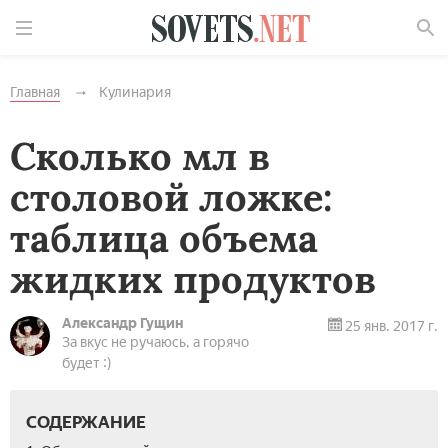
Найти
Главная
Кулинария
Сколько мл в
столовой ложке:
таблица объема
жидких продуктов
Александр Гущин
25 янв. 2017 г.
За вкус не ручаюсь, а горячо
будет :)
СОДЕРЖАНИЕ