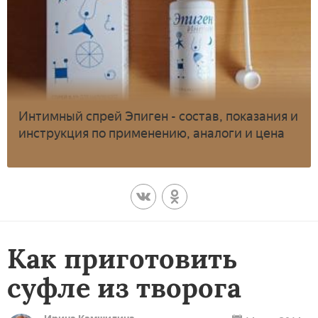
Интимный спрей Эпиген - состав, показания и
инструкция по применению, аналоги и цена
Как приготовить
суфле из творога