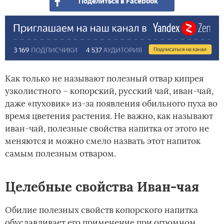
Поделиться в Facebook
Как только не называют полезный отвар кипрея
узколистного – копорский, русский чай, иван-чай,
даже «пуховик» из-за появления обильного пуха во
время цветения растения. Не важно, как называют
иван-чай, полезные свойства напитка от этого не
меняются и можно смело назвать этот напиток
самым полезным отваром.
Целебные свойства Иван-чая
Обилие полезных свойств копорского напитка
обуславливает его применение при огромном