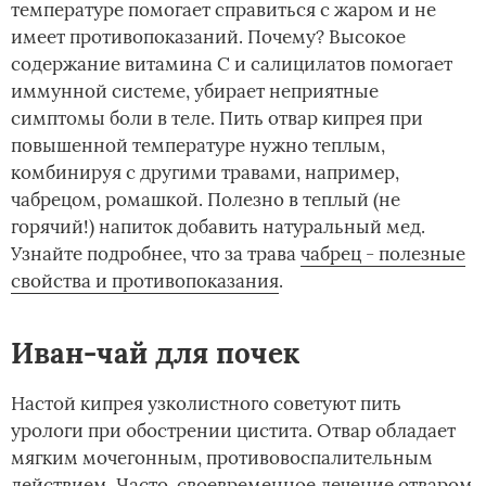
температуре помогает справиться с жаром и не
имеет противопоказаний. Почему? Высокое
содержание витамина С и салицилатов помогает
иммунной системе, убирает неприятные
симптомы боли в теле. Пить отвар кипрея при
повышенной температуре нужно теплым,
комбинируя с другими травами, например,
чабрецом, ромашкой. Полезно в теплый (не
горячий!) напиток добавить натуральный мед.
Узнайте подробнее, что за трава
чабрец - полезные
свойства и противопоказания
.
Иван-чай для почек
Настой кипрея узколистного советуют пить
урологи при обострении цистита. Отвар обладает
мягким мочегонным, противовоспалительным
действием. Часто, своевременное лечение отваром