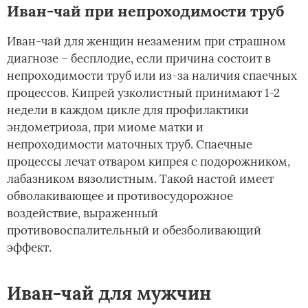
Иван-чай при непроходимости труб
Иван-чай для женщин незаменим при страшном
диагнозе – бесплодие, если причина состоит в
непроходимости труб или из-за наличия спаечных
процессов. Кипрей узколистный принимают 1-2
недели в каждом цикле для профилактики
эндометриоза, при миоме матки и
непроходимости маточных труб. Спаечные
процессы лечат отваром кипрея с подорожником,
лабазником вязолистным. Такой настой имеет
обволакивающее и противосудорожное
воздействие, выраженный
противовоспалительный и обезболивающий
эффект.
Иван-чай для мужчин