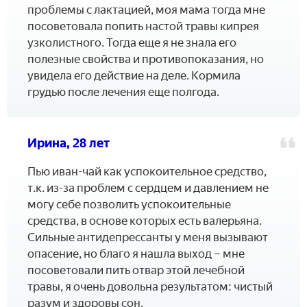
проблемы с лактацией, моя мама тогда мне
посоветовала попить настой травы кипрея
узколистного. Тогда еще я не знала его
полезные свойства и противопоказания, но
увидела его действие на деле. Кормила
грудью после лечения еще полгода.
Ирина, 28 лет
Пью иван-чай как успокоительное средство,
т.к. из-за проблем с сердцем и давлением не
могу себе позволить успокоительные
средства, в основе которых есть валерьяна.
Сильные антидепрессанты у меня вызывают
опасение, но благо я нашла выход – мне
посоветовали пить отвар этой лечебной
травы, я очень довольна результатом: чистый
разум и здоровы сон.