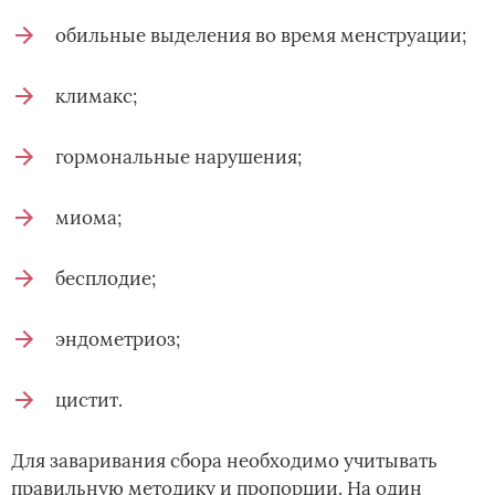
обильные выделения во время менструации;
климакс;
гормональные нарушения;
миома;
бесплодие;
эндометриоз;
цистит.
Для заваривания сбора необходимо учитывать
правильную методику и пропорции. На один