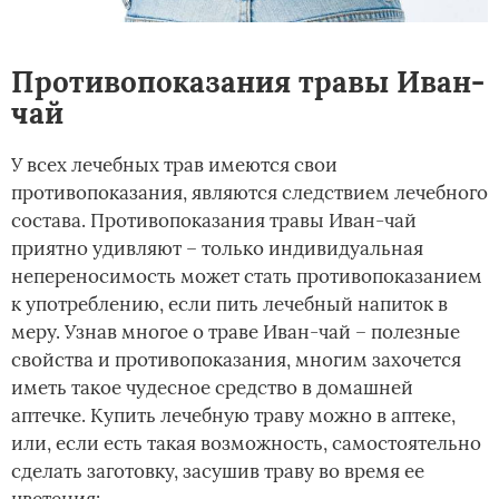
Противопоказания травы Иван-
чай
У всех лечебных трав имеются свои
противопоказания, являются следствием лечебного
состава. Противопоказания травы Иван-чай
приятно удивляют – только индивидуальная
непереносимость может стать противопоказанием
к употреблению, если пить лечебный напиток в
меру. Узнав многое о траве Иван-чай – полезные
свойства и противопоказания, многим захочется
иметь такое чудесное средство в домашней
аптечке. Купить лечебную траву можно в аптеке,
или, если есть такая возможность, самостоятельно
сделать заготовку, засушив траву во время ее
цветения: