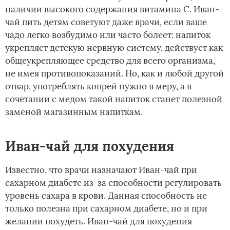
наличии высокого содержания витамина С. Иван-
чай пить детям советуют даже врачи, если ваше
чадо легко возбудимо или часто болеет: напиток
укрепляет детскую нервную систему, действует как
общеукрепляющее средство для всего организма,
не имея противопоказаний. Но, как и любой другой
отвар, употреблять копрей нужно в меру, а в
сочетании с медом такой напиток станет полезной
заменой магазинным напиткам.
Иван-чай для похудения
Известно, что врачи назначают Иван-чай при
сахарном диабете из-за способности регулировать
уровень сахара в крови. Данная способность не
только полезна при сахарном диабете, но и при
желании похудеть. Иван-чай для похудения