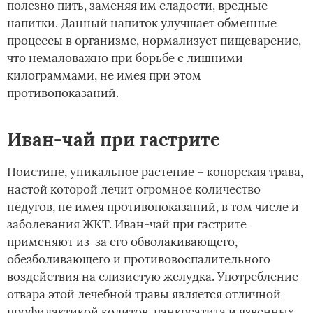
полезно пить, заменяя им сладости, вредные
напитки. Данный напиток улучшает обменные
процессы в организме, нормализует пищеварение,
что немаловажно при борьбе с лишними
килограммами, не имея при этом
противопоказаний.
Иван-чай при гастрите
Поистине, уникальное растение – копорская трава,
настой которой лечит огромное количество
недугов, не имея противопоказаний, в том числе и
заболевания ЖКТ. Иван-чай при гастрите
применяют из-за его обволакивающего,
обезболивающего и противовоспалительного
воздействия на слизистую желудка. Употребление
отвара этой лечебной травы является отличной
профилактикой колитов, панкреатита и язвенных