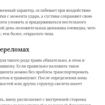
еменный характер, ослабевает при воздействии
тки с момента удара, а суставы сохраняют свою
нта уложить и придерживаться постельного
щий день положительная динамика очевидна, чего
 тем более, открытого типа.
ереломах
я такого рода травм обязательно, в этом и
авшему. Если правильно наложить такое
ациента можно без проблем транспортировать
потом в травмпункт. После определения зоны
остей или других структур скелета имеет
ть, шину располагают с внутренней стороны