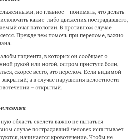
лаженными, но главное – понимать, что делать.
исключить какие-либо движения пострадавшего,
аемый очаг патологии. В противном случае
ляется. Прежде чем помочь при переломе, важно
вана.
алобы пациента, в которых он сообщает о
ной рукой или ногой, остром приступе боли,
ться, скорее всего, это перелом. Если видимой
н закрытый; а в случае нарушения целостности
овотечении – открытый.
реломах
ую область скелета важно не пытаться
ивном случае пострадавший человек испытывает
руются, начинается кровотечение. Чтобы не