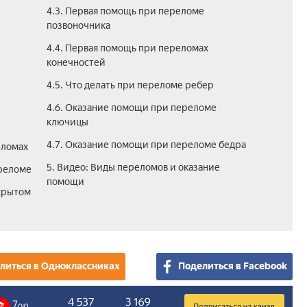
4.3. Первая помощь при переломе
позвоночника
4.4. Первая помощь при переломах
конечностей
4.5. Что делать при переломе ребер
4.6. Оказание помощи при переломе
ключицы
4.7. Оказание помощи при переломе бедра
еломах
5. Видео: Виды переломов и оказание
ереломе
помощи
крытом
литься в Одноклассниках
Поделиться в Facebook