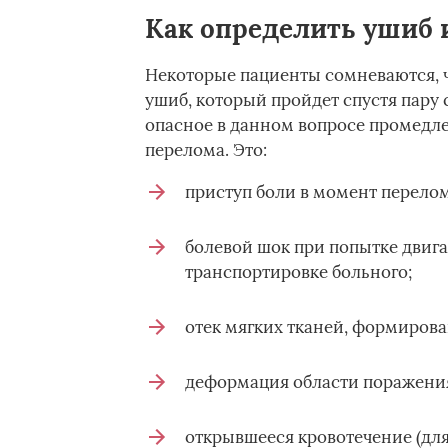
Как определить ушиб 
Некоторые пациенты сомневаются, чт
ушиб, который пройдет спустя пару 
опасное в данном вопросе промедл
перелома. Это:
приступ боли в момент перелом
болевой шок при попытке двиг
транспортировке больного;
отек мягких тканей, формирова
деформация области поражени
открывшееся кровотечение (для