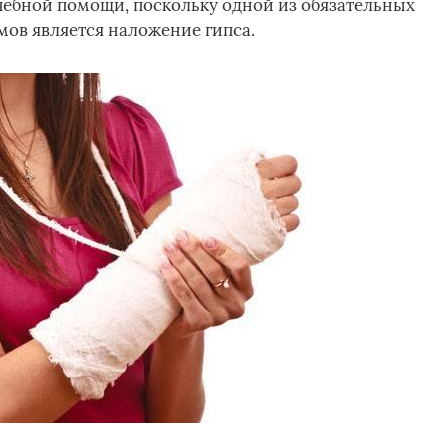
чебной помощи, поскольку одной из обязательных
мов является наложение гипса.