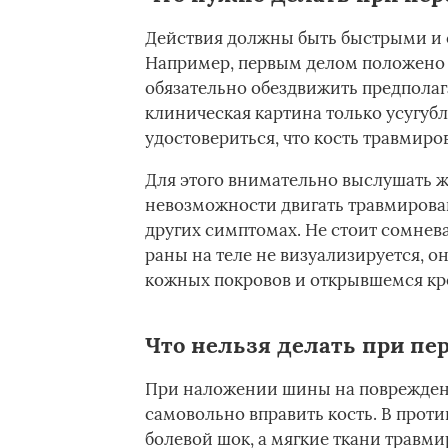
Действия должны быть быстрыми и с
Например, первым делом положено 
обязательно обездвижить предполаг
клиническая картина только усугуб
удостовериться, что кость травмиро
Для этого внимательно выслушать ж
невозможности двигать травмирован
других симптомах. Не стоит сомнева
раны на теле не визуализируется, о
кожных покровов и открывшемся кр
Что нельзя делать при пе
При наложении шины на поврежденн
самовольно вправить кость. В прот
болевой шок, а мягкие ткани травми