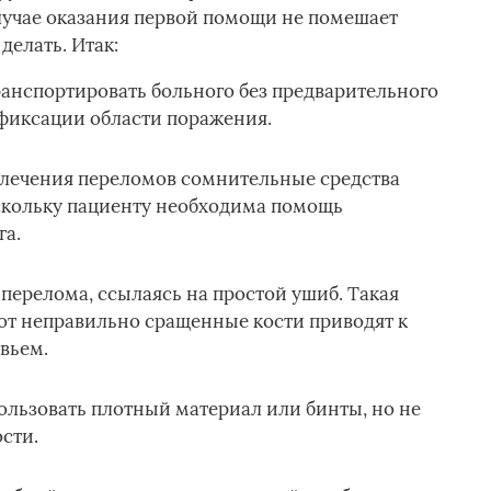
случае оказания первой помощи не помешает
делать. Итак:
анспортировать больного без предварительного
фиксации области поражения.
 лечения переломов сомнительные средства
скольку пациенту необходима помощь
а.
перелома, ссылаясь на простой ушиб. Такая
вот неправильно сращенные кости приводят к
вьем.
льзовать плотный материал или бинты, но не
сти.