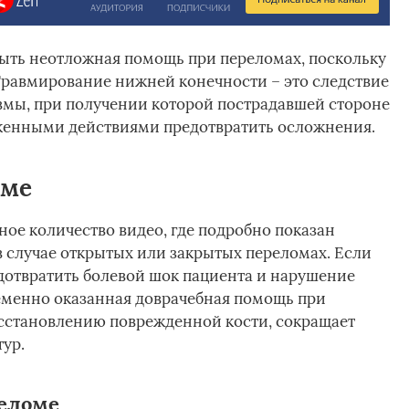
 быть неотложная помощь при переломах, поскольку
 Травмирование нижней конечности – это следствие
вмы, при получении которой пострадавшей стороне
женными действиями предотвратить осложнения.
оме
ное количество видео, где подробно показан
 случае открытых или закрытых переломах. Если
едотвратить болевой шок пациента и нарушение
еменно оказанная доврачебная помощь при
осстановлению поврежденной кости, сокращает
ур.
реломе