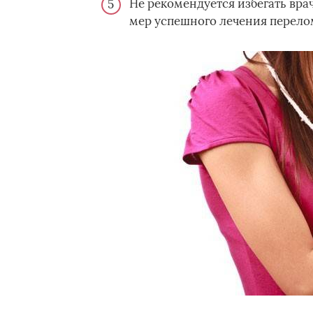
Не рекомендуется избегать вра
мер успешного лечения перело