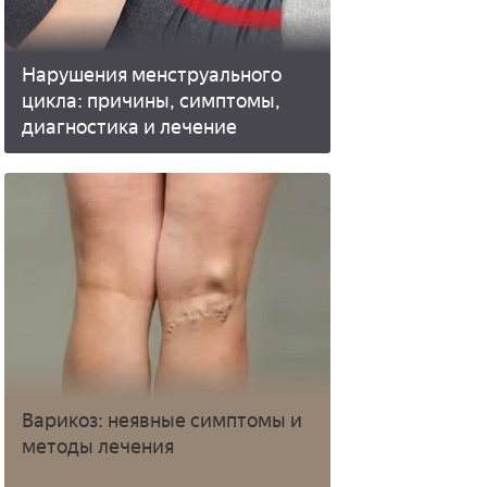
Нарушения менструального
цикла: причины, симптомы,
диагностика и лечение
Варикоз: неявные симптомы и
методы лечения