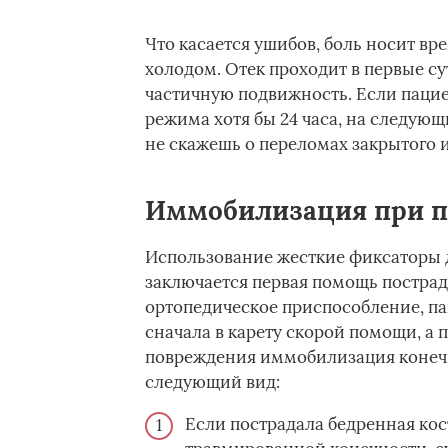
Что касается ушибов, боль носит вр
холодом. Отек проходит в первые су
частичную подвижность. Если пацие
режима хотя бы 24 часа, на следую
не скажешь о переломах закрытого и,
Иммобилизация при п
Использование жесткие фиксаторы дл
заключается первая помощь пострад
ортопедическое приспособление, п
сначала в карету скорой помощи, а 
повреждения иммобилизация конечн
следующий вид:
Если пострадала бедренная кос