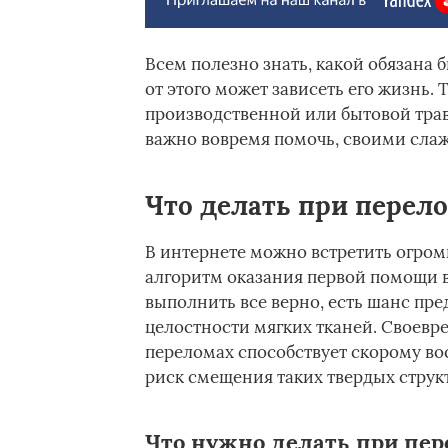
Всем полезно знать, какой обязана
от этого может зависеть его жизнь.
производственной или бытовой тра
важно вовремя помочь, своими сла
Что делать при перел
В интернете можно встретить огром
алгоритм оказания первой помощи в
выполнить все верно, есть шанс пр
целостности мягких тканей. Своевр
переломах способствует скорому в
риск смещения таких твердых структ
Что нужно делать при пе