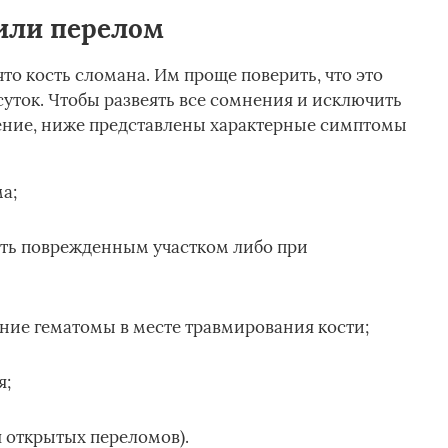
или перелом
о кость сломана. Им проще поверить, что это
суток. Чтобы развеять все сомнения и исключить
ение, ниже представлены характерные симптомы
а;
ать поврежденным участком либо при
ние гематомы в месте травмирования кости;
я;
 открытых переломов).