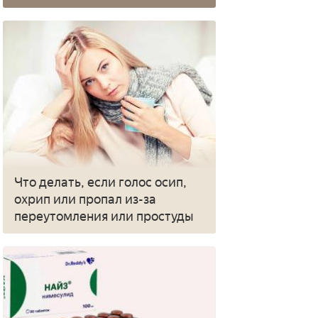
Что делать, если голос осип,
охрип или пропал из-за
переутомления или простуды