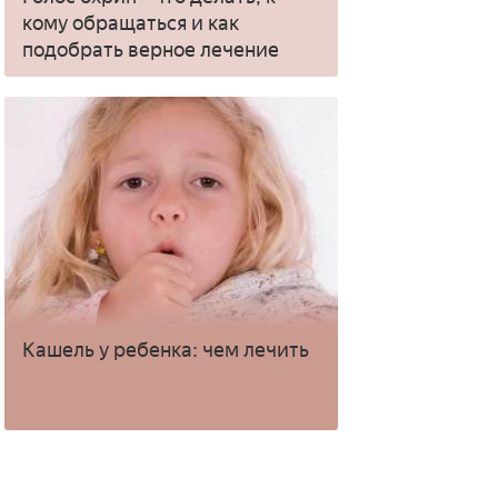
кому обращаться и как
подобрать верное лечение
Кашель у ребенка: чем лечить