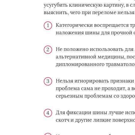
усугубить клиническую картину, в 
выяснить, чего при переломе нельзя 
Категорически воспрещается тр
наложения шины для прочной 
Не положено использовать для
альтернативной медицины, по
дипломированного травматолог
Нельзя игнорировать признаки 
проблема сама не проходит, а 
серьезным проблемам со здоро
Для фиксации шины лучше испо
скотч и другие липкие поверхно