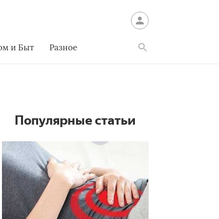
ом и Быт
Разное
Найти
Популярные статьи