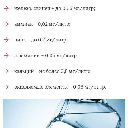
железо, свинец – до 0,05 мг/литр;
аммиак – 0,02 мг/литр;
цинк – до 0,2 мг/литр;
алюминий – 0,05 мг/литр;
кальций – не более 0,8 мг/литр;
окисляемые элементы – 0,08 мг/литр.