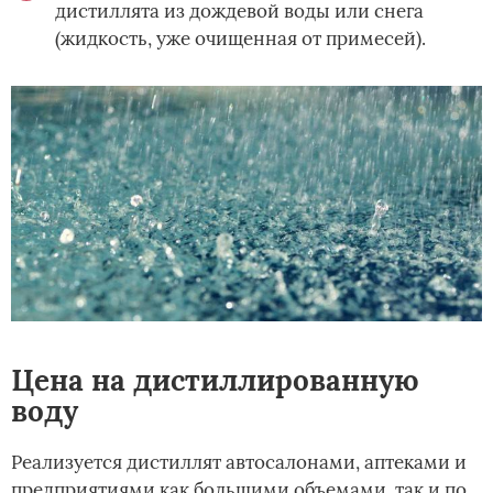
дистиллята из дождевой воды или снега
(жидкость, уже очищенная от примесей).
Цена на дистиллированную
воду
Реализуется дистиллят автосалонами, аптеками и
предприятиями как большими объемами, так и по