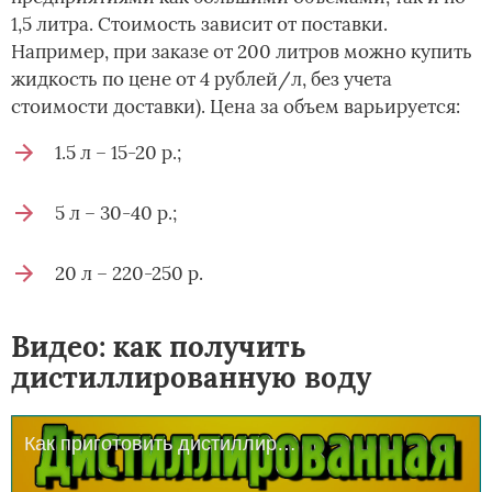
1,5 литра. Стоимость зависит от поставки.
Например, при заказе от 200 литров можно купить
жидкость по цене от 4 рублей/л, без учета
стоимости доставки). Цена за объем варьируется:
1.5 л – 15-20 р.;
5 л – 30-40 р.;
20 л – 220-250 р.
Видео: как получить
дистиллированную воду
Как приготовить дистиллированную воду своими руками в домашних условиях