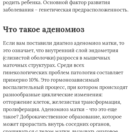
родить ребенка. Основной фактор развития
заболевания – генетическая предрасположенность.
Что такое аденомиоз
Если вам поставили диагноз аденомиоз матки, то
это означает, что внутренний слой эндометрия
(слизистой оболочки) разросся в мышечных
маточных структурах. Среди всех
гинекологических проблем патология составляет
примерно 10%. Это гормонозависимый
воспалительный процесс, при котором происходят
разнообразные циклические изменения:
отторжение клеток, железистая трансформация,
пролиферация. Аденомиоз матки - что это еще
такое? Доброкачественное образование, которое
может прорастать внутрь соседних органов,
сращиваться с телом матки, вызывать очаговое