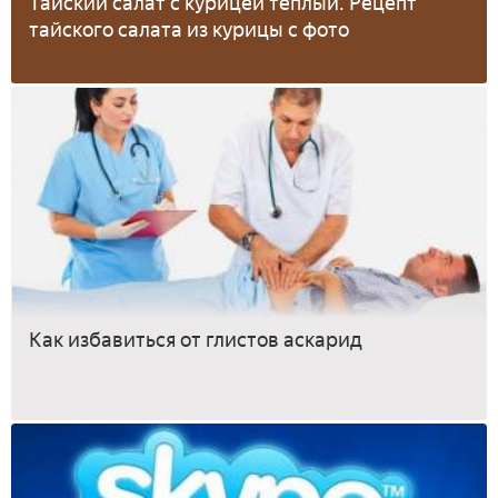
Тайский салат с курицей теплый. Рецепт
тайского салата из курицы с фото
Как избавиться от глистов аскарид