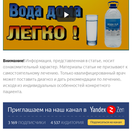
Внимание!
Информация, представленная в статье, носит
ознакомительный характер. Материалы статьи не призывают к
самостоятельному лечению. Только квалифицированный врач
может поставить диагноз и дать рекомендации по лечению,
исходя из индивидуальных особенностей конкретного
пациента.