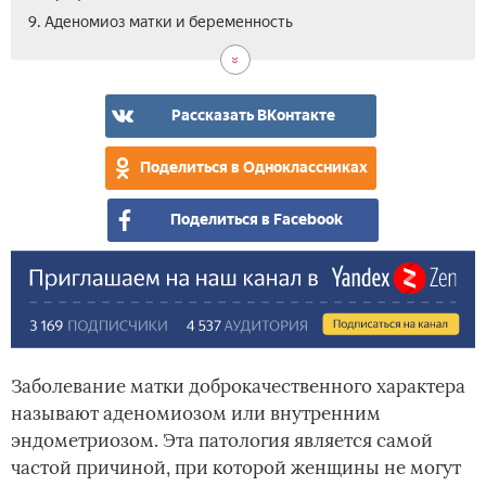
10.
9. Аденомиоз матки и беременность
Вид
Рассказать ВКонтакте
Поделиться в Одноклассниках
Поделиться в Facebook
Заболевание матки доброкачественного характера
называют аденомиозом или внутренним
эндометриозом. Эта патология является самой
частой причиной, при которой женщины не могут