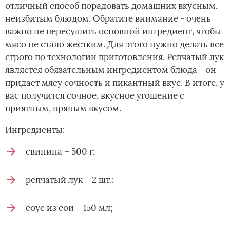
отличный способ порадовать домашних вкусным,
неизбитым блюдом. Обратите внимание - очень
важно не пересушить основной ингредиент, чтобы
мясо не стало жестким. Для этого нужно делать все
строго по технологии приготовления. Репчатый лук
является обязательным ингредиентом блюда - он
придает мясу сочность и пикантный вкус. В итоге, у
вас получится сочное, вкусное угощение с
приятным, пряным вкусом.
Ингредиенты:
свинина – 500 г;
репчатый лук – 2 шт.;
соус из сои – 150 мл;