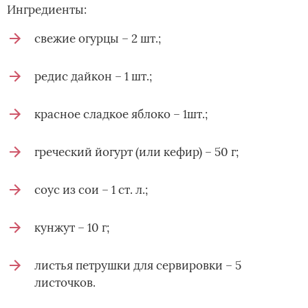
Ингредиенты:
свежие огурцы – 2 шт.;
редис дайкон – 1 шт.;
красное сладкое яблоко – 1шт.;
греческий йогурт (или кефир) – 50 г;
соус из сои – 1 ст. л.;
кунжут – 10 г;
листья петрушки для сервировки – 5
листочков.