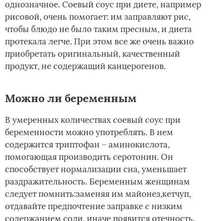
однозначное. Соевый соус при диете, например
рисовой, очень помогает: им заправляют рис,
чтобы блюдо не было таким пресным, и диета
протекала легче. При этом все же очень важно
приобретать оригинальный, качественный
продукт, не содержащий канцерогенов.
Можно ли беременным­
В умеренных количествах соевый соус при
беременности можно употреблять. В нем
содержится триптофан – аминокислота,
помогающая производить серотонин. Он
способствует нормализации сна, уменьшает
раздражительность. Беременным женщинам
следует помнить:заменяя им майонез,кетчуп,
отдавайте предпочтение заправке с низким
содержанием соли, иначе появится отечность.