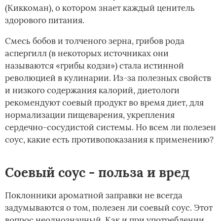
(Киккоман), о котором знает каждый ценитель
здорового питания.
Смесь бобов и толченого зерна, грибов рода
аспергилл (в некоторых источниках они
называются «грибы кодзи») стала истинной
революцией в кулинарии. Из-за полезных свойств
и низкого содержания калорий, диетологи
рекомендуют соевый продукт во время диет, для
нормализации пищеварения, укрепления
сердечно-сосудистой системы. Но всем ли полезен
соус, какие есть противопоказания к применению?
Соевый соус - польза и вред
Поклонники ароматной заправки не всегда
задумываются о том, полезен ли соевый соус. Этот
вопрос неоднозначный. Как и при употреблении