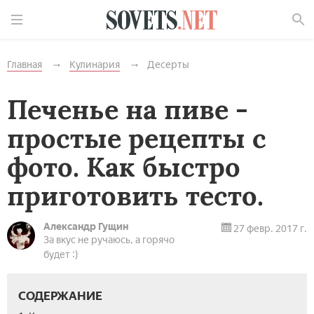
Найти
Главная
Кулинария
Десерты
Печенье на пиве -
простые рецепты с
фото. Как быстро
приготовить тесто.
Александр Гущин
27 февр. 2017 г.
За вкус не ручаюсь, а горячо
будет :)
СОДЕРЖАНИЕ