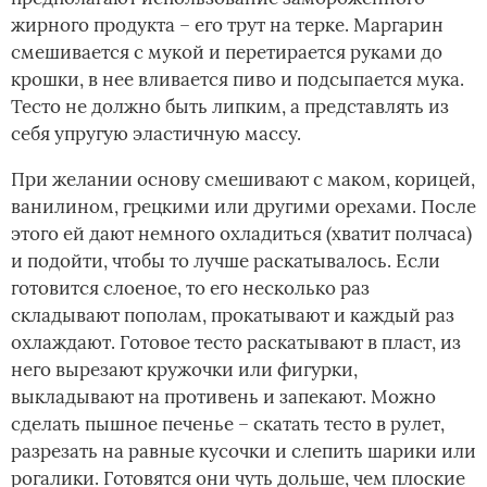
жирного продукта – его трут на терке. Маргарин
смешивается с мукой и перетирается руками до
крошки, в нее вливается пиво и подсыпается мука.
Тесто не должно быть липким, а представлять из
себя упругую эластичную массу.
При желании основу смешивают с маком, корицей,
ванилином, грецкими или другими орехами. После
этого ей дают немного охладиться (хватит полчаса)
и подойти, чтобы то лучше раскатывалось. Если
готовится слоеное, то его несколько раз
складывают пополам, прокатывают и каждый раз
охлаждают. Готовое тесто раскатывают в пласт, из
него вырезают кружочки или фигурки,
выкладывают на противень и запекают. Можно
сделать пышное печенье – скатать тесто в рулет,
разрезать на равные кусочки и слепить шарики или
рогалики. Готовятся они чуть дольше, чем плоские