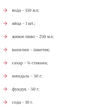
вода – 150 мл;
яйца – 1 шт.;
живое пиво – 250 мл;
ванилин – пакетик;
сахар – ¾ стакана;
миндаль – 50 г;
фундук – 50 г;
сода – 10 г.