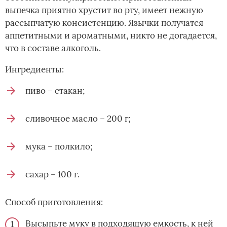
выпечка приятно хрустит во рту, имеет нежную
рассыпчатую консистенцию. Язычки получатся
аппетитными и ароматными, никто не догадается,
что в составе алкоголь.
Ингредиенты:
пиво – стакан;
сливочное масло – 200 г;
мука – полкило;
сахар – 100 г.
Способ приготовления:
Высыпьте муку в подходящую емкость, к ней