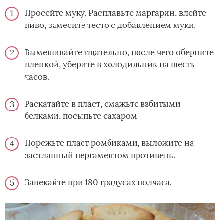
Просейте муку. Расплавьте маргарин, влейте
пиво, замесите тесто с добавлением муки.
Вымешивайте тщательно, после чего оберните
пленкой, уберите в холодильник на шесть
часов.
Раскатайте в пласт, смажьте взбитыми
белками, посыпьте сахаром.
Порежьте пласт ромбиками, выложите на
застланный пергаментом противень.
Запекайте при 180 градусах полчаса.