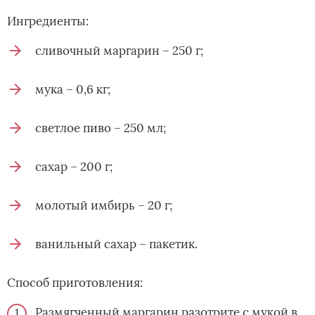
Ингредиенты:
сливочный маргарин – 250 г;
мука – 0,6 кг;
светлое пиво – 250 мл;
сахар – 200 г;
молотый имбирь – 20 г;
ванильный сахар – пакетик.
Способ приготовления:
Размягченный маргарин разотрите с мукой в