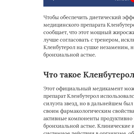
Чтобы обеспечить диетический эффе
медицинского препарата Кленбутер
сообщает, что этот мощный жиросжи
лучше согласовать с тренером, иск
Кленбутерол на сушке незаменим, н
бронхиальной астме.
Что такое Кленбутеро
Этот официальный медикамент можн
препарат Кленбутерол использовалс
силуэта звезд, но в дальнейшем был
своим фармакологическим свойства
активные компоненты продуктивно 
бронхиальной астме. Клинические и
системное действии в организме, о