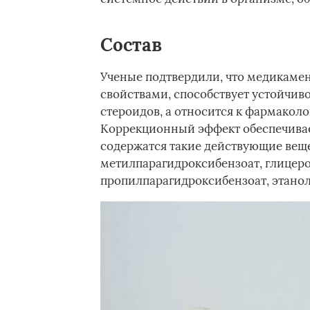
Состав­
Ученые подтвердили, что медикаме
свойствами, способствует устойчиво
стероидов, а относится к фармакол
Коррекционный эффект обеспечивает
содержатся такие действующие веще
метилпарагидроксибензоат, глицеро
пропилпарагидроксибензоат, этанол 