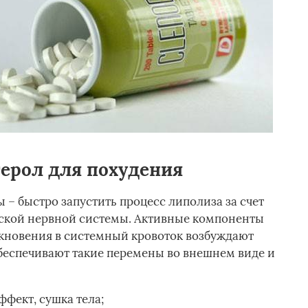
терол для похудения
– быстро запустить процесс липолиза за счет
ской нервной системы. Активные компоненты
икновения в системный кровоток возбуждают
беспечивают такие перемены во внешнем виде и
ект, сушка тела;