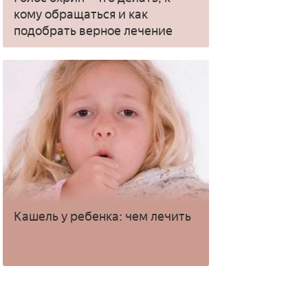
кому обращаться и как
подобрать верное лечение
Кашель у ребенка: чем лечить