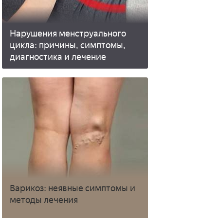
Нарушения менструального
цикла: причины, симптомы,
диагностика и лечение
Варикоз: неявные симптомы и
методы лечения