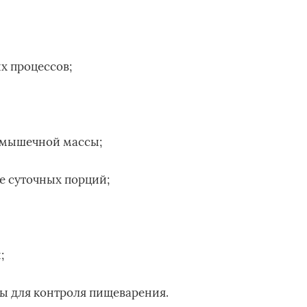
х процессов;
 мышечной массы;
е суточных порций;
;
ры для контроля пищеварения.