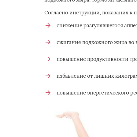
Согласно инструкции, показания к 
снижение разгулявшегося аппет
сжигание подкожного жира во 
повышение продуктивности тре
избавление от лишних килогра
повышение энергетического ре