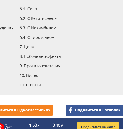
6.1. Соло
6.2. С Кетотифеном
худения
6.3. С Йохимбином
6.4. С Тироксином
7. Цена­
8. Побочные эффекты
9. Противопоказания
10. Видео
11. Отзывы
литься в Одноклассниках
Поделиться в Facebook