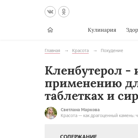
Кулинария
Здор
Главная
Красота
Похудение
Кленбутерол - 
применению дл
таблетках и си
Светлана Маркова
Красота — как драгоценный камень: 
СОДЕРЖАНИЕ