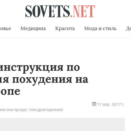
овье
Медицина
Красота
Мода и стиль
Д
инструкция по
я похудения на
ропе
17 апр. 2017 г.
чем она проще, тем драгоценнее!