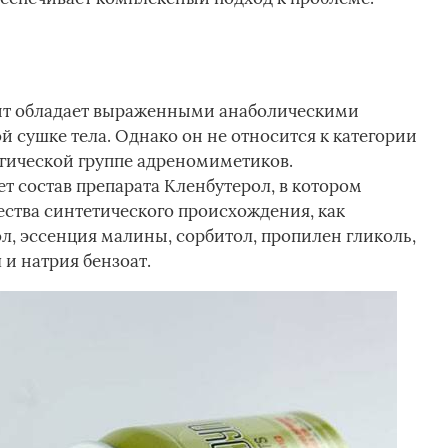
нт обладает выраженными анаболическими
й сушке тела. Однако он не относится к категории
огической группе адреномиметиков.
 состав препарата Кленбутерол, в котором
ства синтетического происхождения, как
л, эссенция малины, сорбитол, пропилен гликоль,
и натрия бензоат.