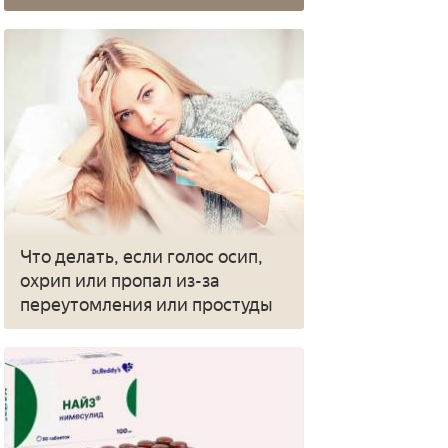
Что делать, если голос осип,
охрип или пропал из-за
переутомления или простуды