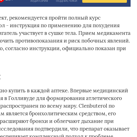
кт, рекомендуется пройти полный курс
ол - инструкция по применению для похудения
гатель участвует в сушке тела. Прием медикамента
лючить противопоказания и риск побочных явлений.
о, согласно инструкции, официально показан при
л
о купить в каждой аптеке. Впервые медицинский
я в Голливуде для формирования атлетического
 распространен по всему миру. Clenbuterol по
м является бронхолитическим средством, его
расширяют бронхи и облегчают дыхание при
сследования подтвердили, что препарат оказывает
беспечивает комплексный подход к проблеме.