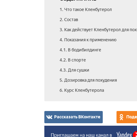
1. Что такое Кленбутерол
2. Состав­
3. Как действует Кленбутерол для по
4. Показания к применению
4.1. В бодибилдинге
4.2. В спорте
4.3. Для сушки
5. Дозировка для похудения
6. Курс Кленбутерола
Рассказать ВКонтакте
Поде