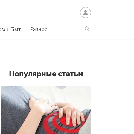
ом и Быт
Разное
Найти
Популярные статьи