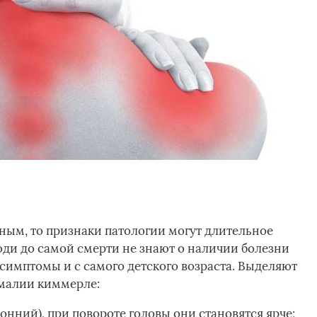
ным, то признаки патологии могут длительное
юди до самой смерти не знают о наличии болезни
симптомы и с самого детского возраста. Выделяют
малии киммерле:
онний), при повороте головы они становятся ярче;