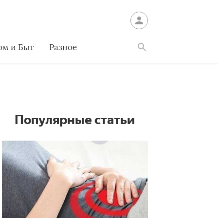
ом и Быт
Разное
Найти
Популярные статьи