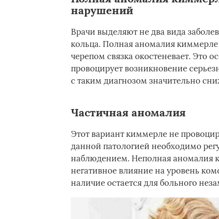
нарушений
Врачи выделяют не два вида заболе
кольца. Полная аномалия киммерле 
черепом связка окостеневает. Это о
провоцирует возникновение серьез
с таким диагнозом значительно сни
Частичная аномалия
Этот вариант киммерле не провоцир
данной патологией необходимо регу
наблюдением. Неполная аномалия ки
негативное влияние на уровень комф
наличие остается для больного нез