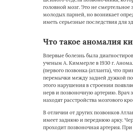
головной мозг. Это не смертельное 
молодых парней, но возникает опр
иметь серьезные последствия для зд
Что такое аномалия к
Впервые болезнь была диагностирова
ученым А. Киммерле в 1930 г. Аном
(первого позвонка (атланта), что п
перемычки между задней дужкой позв
этого нарушения в строении появля
нерв и позвоночную артерию. Врач з
находят расстройства мозгового кр
В отличии от других позвонков Атлан
имеет заднюю и переднюю арку. Чер
проходит позвоночная артерия. При