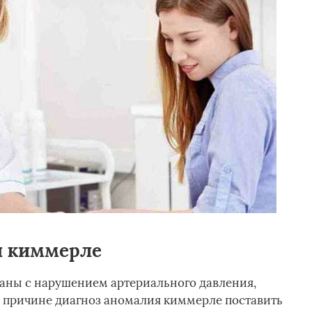
и киммерле
заны с нарушением артериального давления,
 причине диагноз аномалия киммерле поставить