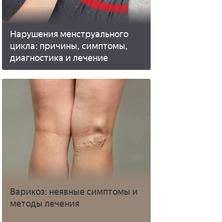
Нарушения менструального
цикла: причины, симптомы,
диагностика и лечение
Варикоз: неявные симптомы и
методы лечения