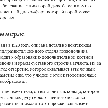
заболевание, с ним порой даже берут в армию
еделенный дискомфорт, который порой может
оровья.
иммерле
на в 1923 году, описана детально венгерским
алия развития шейного отдела позвоночника
риводит к образованию дополнительной костной
онка и краем суставного отростка атланта. Из-за
ется отверстие, которое охватывает затылочный
аметил еще, что у людей с этой патологией чаще
овообращения.
т не имеет тела, он выглядит как кольцо, которое
ез заднюю дугу первого шейного позвонка
 развитии аномалии этот просвет закрывается