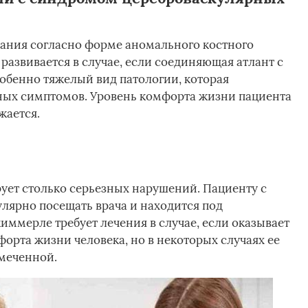
вания согласно форме аномального костного
развивается в случае, если соединяющая атлант с
собенно тяжелый вид патологии, которая
ных симптомов. Уровень комфорта жизни пациента
жается.
ует столько серьезных нарушений. Пациенту с
лярно посещать врача и находится под
ммерле требует лечения в случае, если оказывает
орта жизни человека, но в некоторых случаях ее
амеченной.