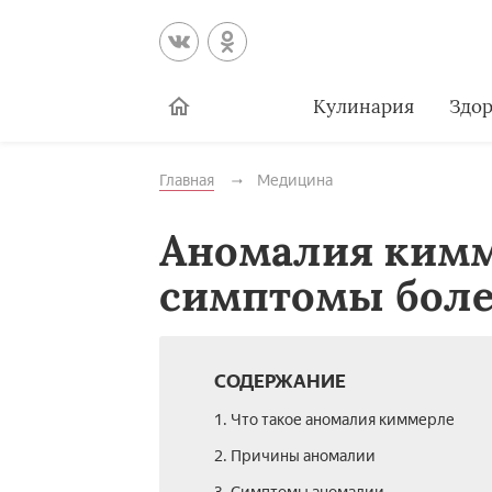
Кулинария
Здор
Главная
Медицина
Аномалия кимм
симптомы бол
СОДЕРЖАНИЕ
1. Что такое аномалия киммерле
2. Причины аномалии