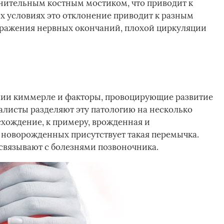
нительным костным мостиком, что приводит к
х условиях это отклонение приводит к разным
ражения нервных окончаний, плохой циркуляции
ии киммерле и факторы, провоцирующие развитие
листы разделяют эту патологию на несколько
схождение, к примеру, врожденная и
% новорожденных присутствует такая перемычка.
связывают с болезнями позвоночника.