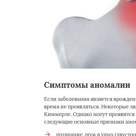
Симптомы аномалии
Если заболевания является врожден
время не проявляться. Некоторые л
Киммерле. Однако могут проявится 
следующие основные признаки ано
шуршание, шум в ушах (двустор