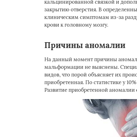
кальцинированной связкой и допол
закрытию отверстия. В определенны
клиническим симптомам из-за разд
крови к головному мозгу.
Причины аномалии
На данный момент причины аномал
мальформации не выяснены. Специа
видов, что порой объясняет их прои
приобретенная. По статистике у 10
Развитие приобретенной аномалии 