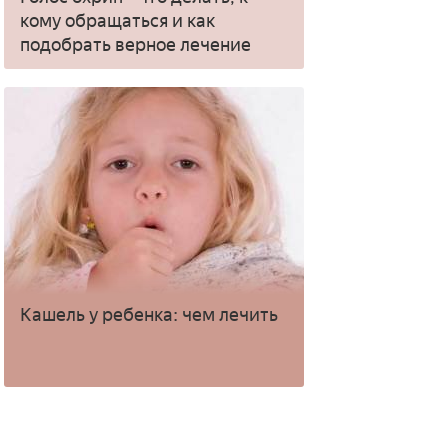
кому обращаться и как
подобрать верное лечение
Кашель у ребенка: чем лечить