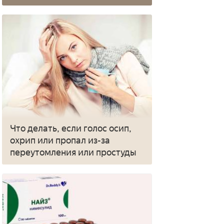
Что делать, если голос осип,
охрип или пропал из-за
переутомления или простуды