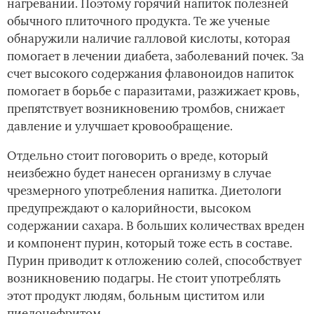
нагревании. Поэтому горячий напиток полезней
обычного плиточного продукта. Те же ученые
обнаружили наличие галловой кислоты, которая
помогает в лечении диабета, заболеваний почек. За
счет высокого содержания флавоноидов напиток
помогает в борьбе с паразитами, разжижает кровь,
препятствует возникновению тромбов, снижает
давление и улучшает кровообращение.
Отдельно стоит поговорить о вреде, который
неизбежно будет нанесен организму в случае
чрезмерного употребления напитка. Диетологи
предупреждают о калорийности, высоком
содержании сахара. В больших количествах вреден
и компонент пурин, который тоже есть в составе.
Пурин приводит к отложению солей, способствует
возникновению подагры. Не стоит употреблять
этот продукт людям, больным циститом или
пиелонефритом.