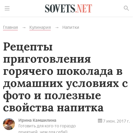
Найти
Главная
Кулинария
Напитки
Рецепты
приготовления
горячего шоколада в
домашних условиях с
фото и полезные
свойства напитка
Ирина Камшилина
7 июн. 2017 г.
Готовить для кого-то гораздо
приятней, чем для себя))