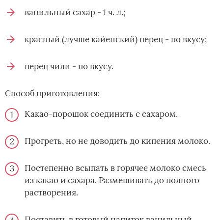
ванильный сахар - 1 ч. л.;
красный (лучше кайенский) перец - по вкусу;
перец чили - по вкусу.
Способ приготовления:
Какао-порошок соединить с сахаром.
Прогреть, но не доводить до кипения молоко.
Постепенно всыпать в горячее молоко смесь
из какао и сахара. Размешивать до полного
растворения.
Поставить в готовый напиток ванильный