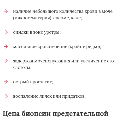
наличие небольшого количества крови в моче
(макрогематурия), сперме, кале;
синяки в зоне уретры;
массивное кровотечение (крайне редко);
задержка мочеиспускания или увеличение его
частоты;
острый простатит;
воспаление яичек или придатков.
Цена биопсии предстательной