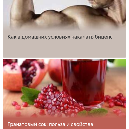
Как в домашних условиях накачать бицепс
Гранатовый сок: польза и свойства