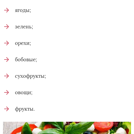
ягоды;
зелень;
орехи;
бобовые;
сухофрукты;
овощи;
фрукты.