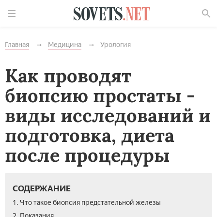
Найти
Главная
Медицина
Урология
Как проводят
биопсию простаты -
виды исследований и
подготовка, диета
после процедуры
СОДЕРЖАНИЕ
1. Что такое биопсия предстательной железы
2. Показания