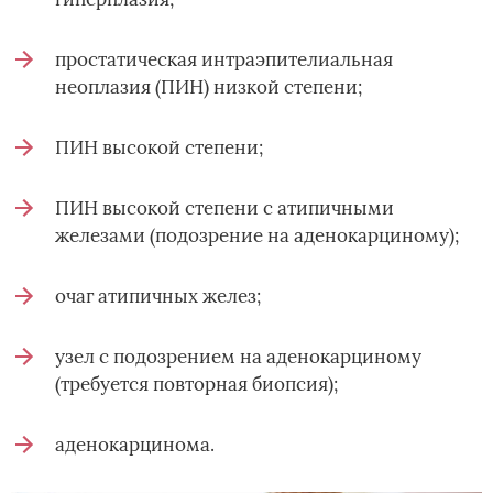
простатическая интраэпителиальная
неоплазия (ПИН) низкой степени;
ПИН высокой степени;
ПИН высокой степени с атипичными
железами (подозрение на аденокарциному);
очаг атипичных желез;
узел с подозрением на аденокарциному
(требуется повторная биопсия);
аденокарцинома.