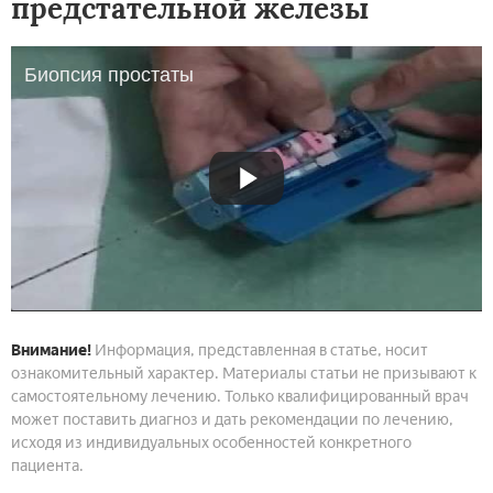
предстательной железы
Биопсия простаты
Внимание!
Информация, представленная в статье, носит
ознакомительный характер. Материалы статьи не призывают к
самостоятельному лечению. Только квалифицированный врач
может поставить диагноз и дать рекомендации по лечению,
исходя из индивидуальных особенностей конкретного
пациента.