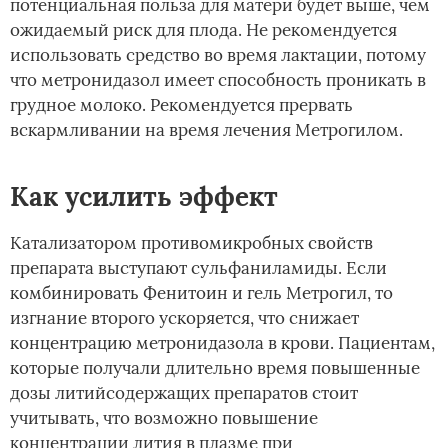
потенциальная польза для матери будет выше, чем
ожидаемый риск для плода. Не рекомендуется
использовать средство во время лактации, потому
что метронидазол имеет способность проникать в
грудное молоко. Рекомендуется прервать
вскармливании на время лечения Метрогилом.
Как усилить эффект
Катализатором противомикробных свойств
препарата выступают сульфаниламиды. Если
комбинировать Фенитоин и гель Метрогил, то
изгнание второго ускоряется, что снижает
концентрацию метронидазола в крови. Пациентам,
которые получали длительно время повышенные
дозы литийсодержащих препаратов стоит
учитывать, что возможно повышение
концентрации лития в плазме при