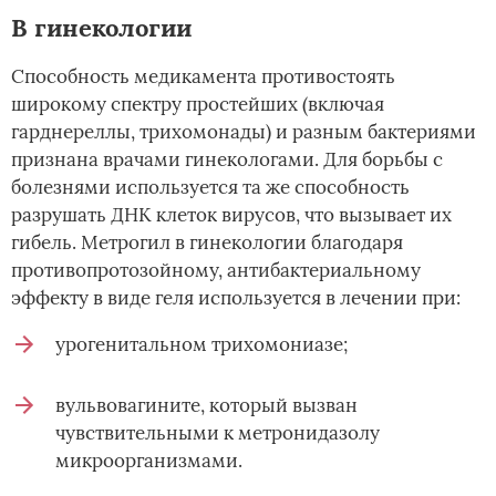
В гинекологии
Способность медикамента противостоять
широкому спектру простейших (включая
гарднереллы, трихомонады) и разным бактериями
признана врачами гинекологами. Для борьбы с
болезнями используется та же способность
разрушать ДНК клеток вирусов, что вызывает их
гибель. Метрогил в гинекологии благодаря
противопротозойному, антибактериальному
эффекту в виде геля используется в лечении при:
урогенитальном трихомониазе;
вульвовагините, который вызван
чувствительными к метронидазолу
микроорганизмами.