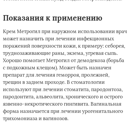
Показания к применению
Крем Метрогил при наружном использовании врач
может назначить при лечении инфекционных
поражений поверхности кожи, к примеру: себорея,
труднозаживающие раны, экзема, угревая сыпь.
Хорошо помогает Метрогил от демодекоза (борьба
с подкожным клещом). Может быть назначен
препарат для лечения геморроя, пролежней,
трещин в заднем проходе. В стоматологии
используют при лечении стоматита, пародонтоза,
пародонтита, альвеолита, хронического и острого
язвенно-некротического гингивита. Вагинальная
форма назначается при лечении урогенитального
трихомониаза и вагинозов.