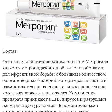
Состав
Основным действующим компонентом Метрогила
является метронидазол, он обладает свойствами
для эффективной борьбы с большим количеством
болезнетворных бактерий, которые развиваются и
размножаются при воспалительных процессах на
коже, закупорке сальных желез. Компоненты
препарата приникают в ДНК вирусов и разрушают
изнутри структуру клеток. Вспомогательными
компонентами геля Метрогил выступают: