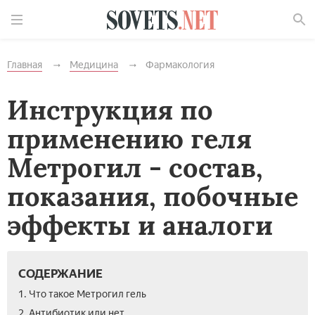
Найти
Главная
Медицина
Фармакология
Инструкция по
применению геля
Метрогил - состав,
показания, побочные
эффекты и аналоги
СОДЕРЖАНИЕ
1. Что такое Метрогил гель
2. Антибиотик или нет